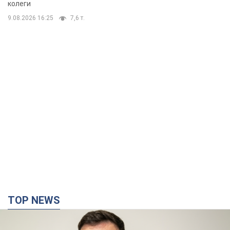
колеги
9.08.2026 16:25
7,6 т.
TOP NEWS