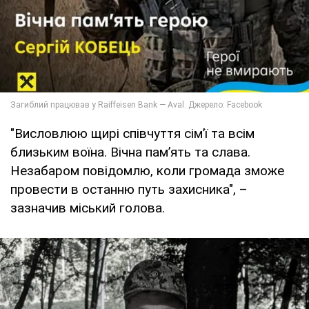
"Висловлюю щирі співчуття сімʼї та всім
близьким воїна. Вічна памʼять та слава.
Незабаром повідомлю, коли громада зможе
провести в останню путь захисника", –
зазначив міський голова.