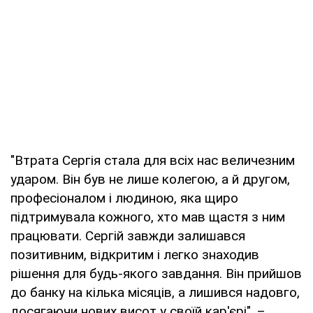
"Втрата Сергія стала для всіх нас величезним
ударом. Він був не лише колегою, а й другом,
професіоналом і людиною, яка щиро
підтримувала кожного, хто мав щастя з ним
працювати. Сергій завжди залишався
позитивним, відкритим і легко знаходив
рішення для будь-якого завдання. Він прийшов
до банку на кілька місяців, а лишився надовго,
досягаючи нових висот у своїй кар'єрі", –