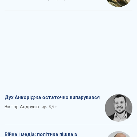
Дух Анкоріджа остаточно випарувався
Віктор Андрусів
5,9 т.
Війна і медіа: політика пішла в