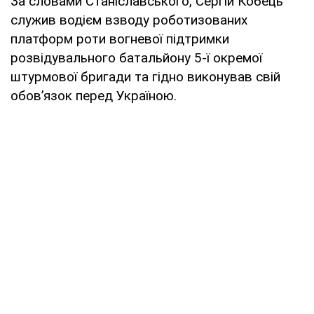
За словами Станіславського, Сергій Кобець
служив водієм взводу роботизованих
платформ роти вогневої підтримки
розвідувального батальйону 5-ї окремої
штурмової бригади та гідно виконував свій
обовʼязок перед Україною.