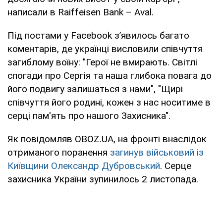
написали в Raiffeisen Bank – Aval.
Під постами у Facebook з’явилось багато
коментарів, де українці висловили співчуття
загиблому воїну: "Герої не вмирають. Світлі
спогади про Сергія та наша глибока повага до
його подвигу залишаться з нами", "Щирі
співчуття його родині, кожен з нас носитиме в
серці пам'ять про нашого Захисника".
Як повідомляв OBOZ.UA, на фронті внаслідок
отриманого поранення
загинув військовий із
Київщини Олександр Дубровський
. Серце
захисника України зупинилось 2 листопада.