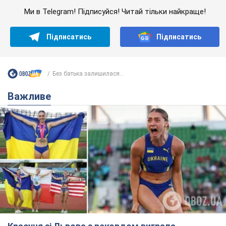
Ми в Telegram! Підписуйся! Читай тільки найкраще!
Підписатись
Підписатись
Без батька залишилася...
Важливе