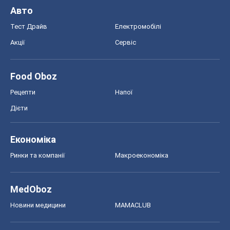
Авто
Тест Драйв
Електромобілі
Акції
Сервіс
Food Oboz
Рецепти
Напої
Дієти
Економіка
Ринки та компанії
Макроекономіка
MedOboz
Новини медицини
MAMACLUB