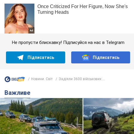
Не пропусти блискавку! Підписуйся на нас в Telegram
Підписатись
Підписатись
Новини. Світ
Задіяли 3600 військових:...
Важливе