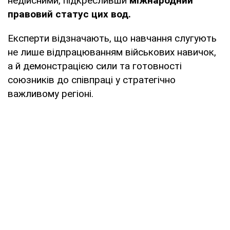
недійсними, підкресливши
міжнародний
правовий статус цих вод.
Експерти відзначають, що навчання слугують
не лише відпрацюванням військових навичок,
а й демонстрацією сили та готовності
союзників до співпраці у стратегічно
важливому регіоні.