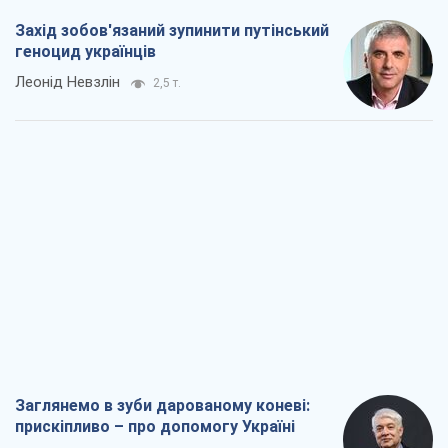
Захід зобов'язаний зупинити путінський
геноцид українців
Леонід Невзлін
2,5 т.
Заглянемо в зуби дарованому коневі:
прискіпливо – про допомогу Україні