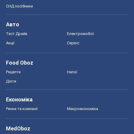
СНД посібники
Авто
Тест Драйв
Електромобілі
Акції
Сервіс
Food Oboz
Рецепти
Напої
Дієти
Економіка
Ринки та компанії
Макроекономіка
MedOboz