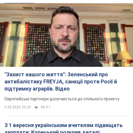
"Захист нашого життя": Зеленський про
антибалістику FREYJA, санкції проти Росії й
підтримку аграріїв. Відео
Європейські партнери долучаються до спільного проєкту
6.08.2026 20:20
88,9 т.
З 1 вересня українським вчителям підвищать
зарплати: Корецький розкрив деталі