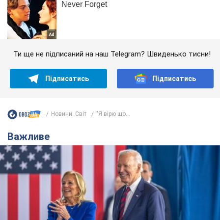
Ти ще не підписаний на наш Telegram? Швиденько тисни!
Підписатись
Підписатись
Новини. Світ
"Я вірю що...
Важливе