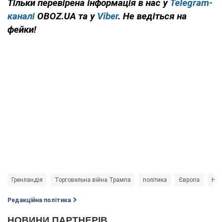
Тільки перевірена інформація в нас у
Telegram-
каналі
OBOZ.UA та у
Viber
. Не ведіться на
фейки!
Гренландія
Торговельна війна Трампа
політика
Європа
НА
Редакційна політика