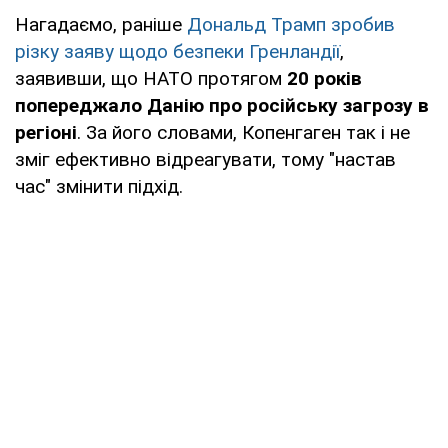
Нагадаємо, раніше
Дональд Трамп зробив
різку заяву щодо безпеки Гренландії
,
заявивши, що НАТО протягом
20 років
попереджало Данію про російську загрозу в
регіоні
. За його словами, Копенгаген так і не
зміг ефективно відреагувати, тому "настав
час" змінити підхід.