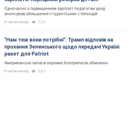
Одночасно з підвищенням зарплат педагогам уряд
анонсував збільшення студентських стипендій
8 часов назад
7,2 т.
"Нам теж вони потрібні": Трамп відповів на
прохання Зеленського щодо передачі Україні
ракет для Patriot
Американські запаси окремих боєприпасів обмежені
8 часов назад
2,6 т.