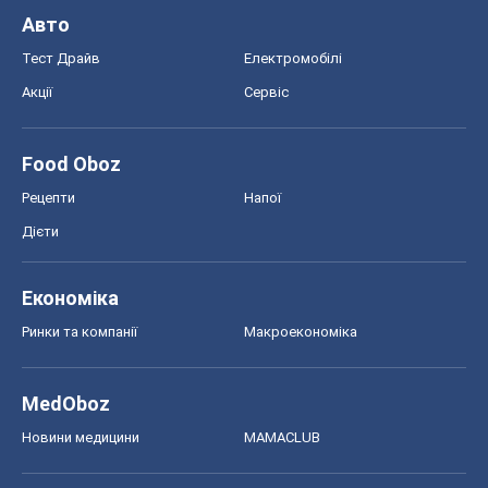
Авто
Тест Драйв
Електромобілі
Акції
Сервіс
Food Oboz
Рецепти
Напої
Дієти
Економіка
Ринки та компанії
Макроекономіка
MedOboz
Новини медицини
MAMACLUB