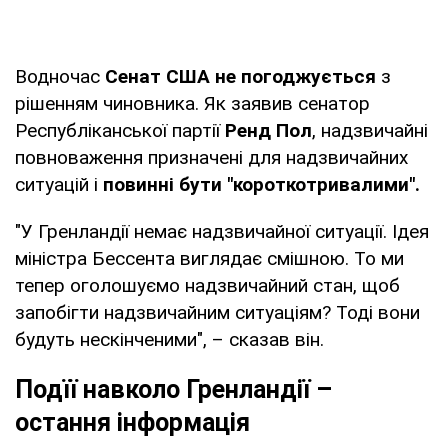
Водночас
Сенат США не погоджується
з
рішенням чиновника. Як заявив сенатор
Республіканської партії
Ренд Пол
, надзвичайні
повноваження призначені для надзвичайних
ситуацій і
повинні бути "короткотривалими".
"У Гренландії немає надзвичайної ситуації. Ідея
міністра Бессента виглядає смішною. То ми
тепер оголошуємо надзвичайний стан, щоб
запобігти надзвичайним ситуаціям? Тоді вони
будуть нескінченими", – сказав він.
Подїї навколо Гренландії –
остання інформація