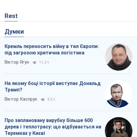
Rest
Думки
Кремль переносить війну в тил Європи:
під загрозою критична логістика
Віктор Ягун
11,3 т.
На якому боці історії виступає Дональд
Трамп?
Віктор Каспрук
9,5 т.
Про заплановану вирубку більше 600
дерев і теплотрасу: що відбувається на
Теремках у Києві