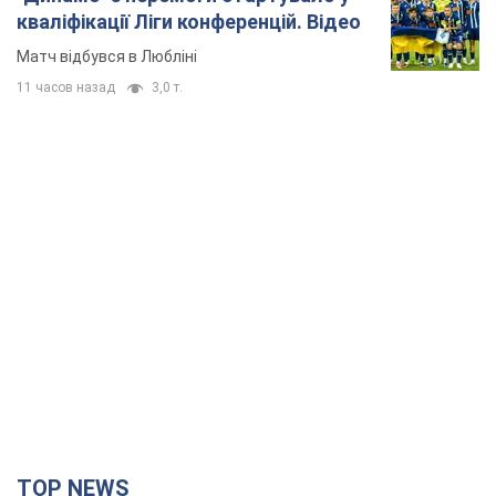
кваліфікації Ліги конференцій. Відео
Матч відбувся в Любліні
11 часов назад
3,0 т.
TOP NEWS