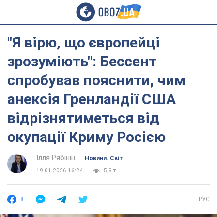
"Я вірю, що європейці
зрозуміють": Бессент
спробував пояснити, чим
анексія Гренландії США
відрізнятиметься від
окупації Криму Росією
Ілля Рябінін
Новини. Світ
19.01.2026 16:24
5,3 т.
8
РУС