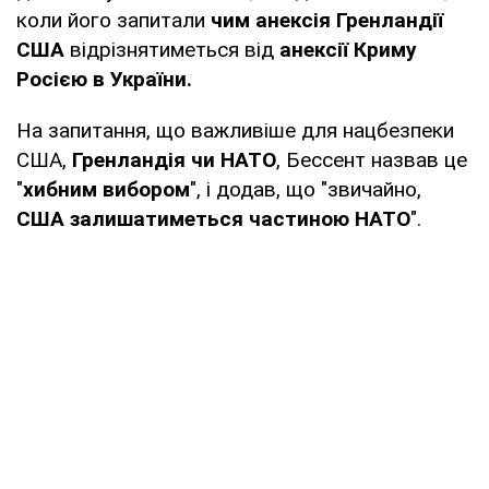
коли його запитали
чим анексія Гренландії
США
відрізнятиметься від
анексії Криму
Росією в України.
На запитання, що важливіше для нацбезпеки
США,
Гренландія чи НАТО
, Бессент назвав це
"
хибним вибором
", і додав, що "звичайно,
США залишатиметься частиною НАТО
".