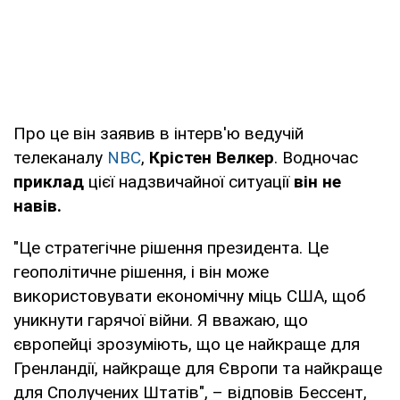
Про це він заявив в інтерв'ю ведучій
телеканалу
NBC
,
Крістен Велкер
. Водночас
приклад
цієї надзвичайної ситуації
він не
навів.
"Це стратегічне рішення президента. Це
геополітичне рішення, і він може
використовувати економічну міць США, щоб
уникнути гарячої війни. Я вважаю, що
європейці зрозуміють, що це найкраще для
Гренландії, найкраще для Європи та найкраще
для Сполучених Штатів", – відповів Бессент,