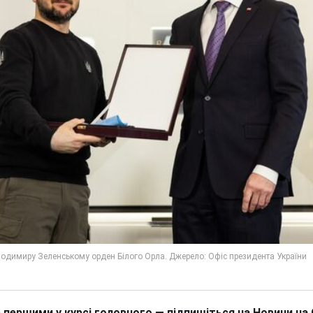
 першими у курсі головного — підпишіться на Новини на