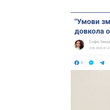
"Умови зм
довкола о
Софія Закр
3.06.2026 01:4
0