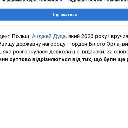
Підписатися
дент Польщі
Анджей Дуда
, який 2023 року і вручи
вищу державну нагороду – орден Білого Орла, в
, яка розгорнулася довкола цієї відзнаки. За слов
ини суттєво відрізняються від тих, що були ще 