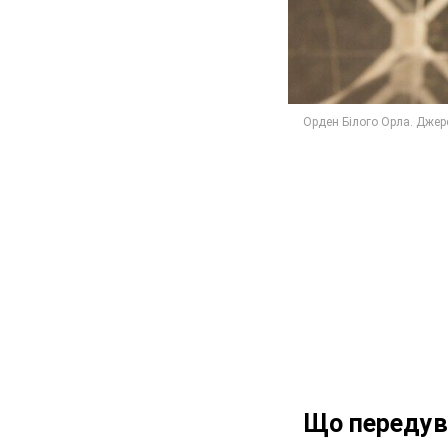
Що передув