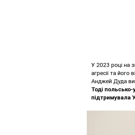
У 2023 році на 
агресії та його
Анджей Дуда ви
Тоді польсько-
підтримувала У