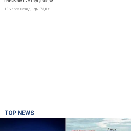
приймають старі долари
10 часов назад
73,8 т.
TOP NEWS