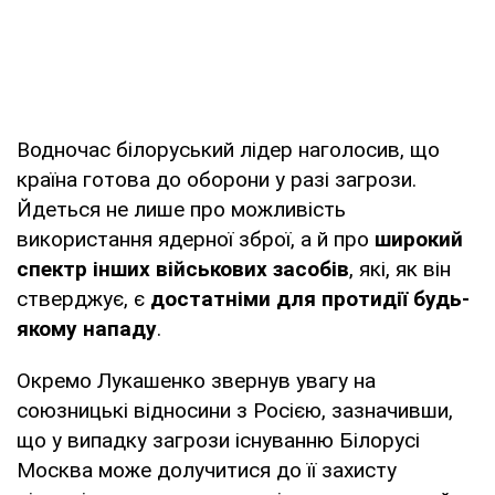
Водночас білоруський лідер наголосив, що
країна готова до оборони у разі загрози.
Йдеться не лише про можливість
використання ядерної зброї, а й про
широкий
спектр інших військових засобів
, які, як він
стверджує, є
достатніми для протидії будь-
якому нападу
.
Окремо Лукашенко звернув увагу на
союзницькі відносини з Росією, зазначивши,
що у випадку загрози існуванню Білорусі
Москва може долучитися до її захисту