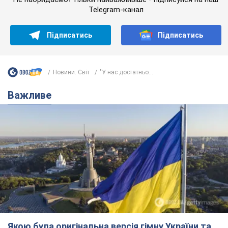
Telegram-канал
Підписатись
Підписатись
Новини. Світ
"У нас достатньо...
Важливе
Якою була оригінальна версія гімну України та