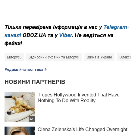
Тільки перевірена інформація в нас у
Telegram-
каналі
OBOZ.UA та у
Viber
. Не ведіться на
фейки!
Білорусь
Відносини України та Білорусі
Війна в Україні
Олексан
Редакційна політика