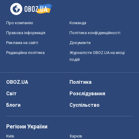
Про компанію
Команда
Правова інформація
Політика конфіденційності
Реклама на сайті
Документи
Редакційна політика
Журналісти OBOZ.UA на місці
подій
OBOZ.UA
Політика
Світ
Розслідування
Блоги
Суспільство
Регіони України
Київ
Харків