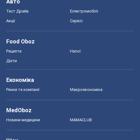
Авто
Тест Драйв
Електромобілі
Акції
Сервіс
Food Oboz
Рецепти
Напої
Дієти
Економіка
Ринки та компанії
Макроекономіка
MedOboz
Новини медицини
MAMACLUB