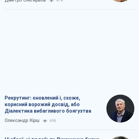
414
Рекрутинг: оновлений і, схоже,
корисний ворожий досвід, або
Діалектика вибагливого боягузтва
Олександр Кірш
696