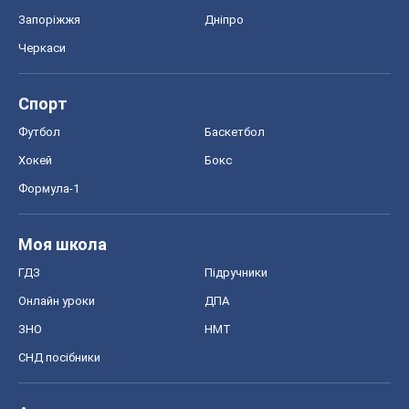
Запоріжжя
Дніпро
Черкаси
Спорт
Футбол
Баскетбол
Хокей
Бокс
Формула-1
Моя школа
ГДЗ
Підручники
Онлайн уроки
ДПА
ЗНО
НМТ
СНД посібники