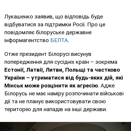
Лукашенко заявив, що відповідь буде
відбуватися за підтримки Росії. Про це
повідомляє білоруське державне
інформагентство
БЕЛТА
.
Отже президент Білорусі висунув
попередження для сусідніх країн – зокрема
Естонії, Латвії, Литви, Польщі та частково
України – утриматися від будь-яких дій, які
Мінськ може розцінити як агресію
. Адже
Білорусь не має наміру розпочинати військові
дії та не планує використовувати свою
територію для нападів на інші держави.