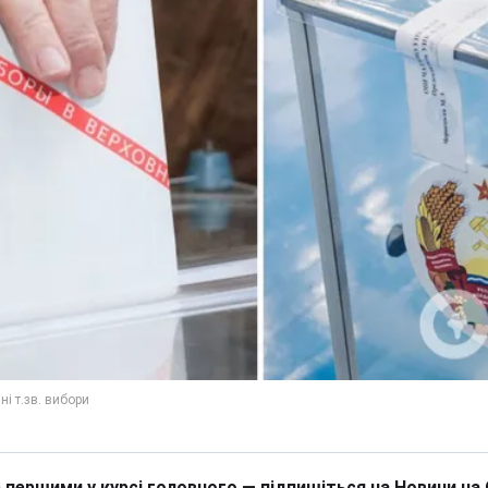
 першими у курсі головного — підпишіться на Новини на