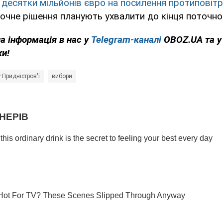
 десятки мільйонів євро на посилення протиповіт
точне рішення планують ухвалити до кінця поточно
на інформація в нас у
Telegram-каналі
OBOZ.UA та 
ки!
 Придністров'ї
вибори