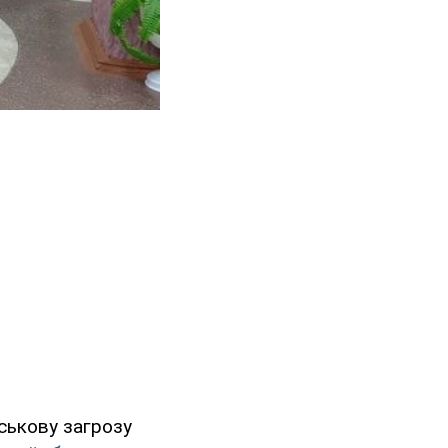
ськову загрозу