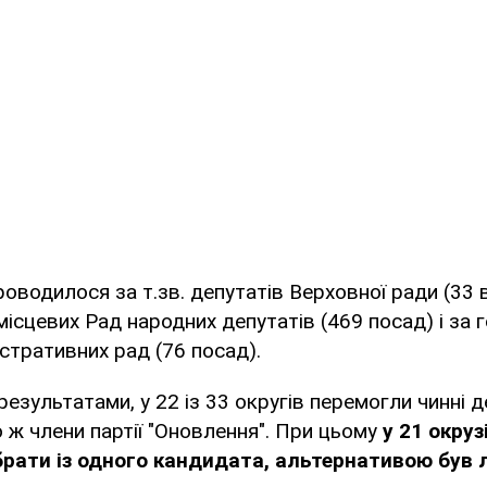
роводилося за т.зв. депутатів Верховної ради (33 
місцевих Рад народних депутатів (469 посад) і за г
стративних рад (76 посад).
результатами, у 22 із 33 округів перемогли чинні д
 ж члени партії "Оновлення". При цьому
у 21 окру
рати із одного кандидата, альтернативою був 