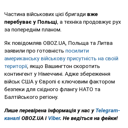
Частина військових цієї бригади
вже
перебуває у Польщі
, а техніка продовжує рух
за попереднім планом.
Як повідомляв OBOZ.UA, Польща та Литва
заявили про готовність
посилити
американську військову присутність на своїй
території
, якщо Вашингтон скоротить
контингент у Німеччині. Адже збереження
військ США у Європі є ключовим фактором
безпеки для східного флангу НАТО та
Балтійського регіону.
Лише
перевірена інформація у нас у
Telegram-
каналі
OBOZ.UA і
Viber
. Не ведіться на фейки!