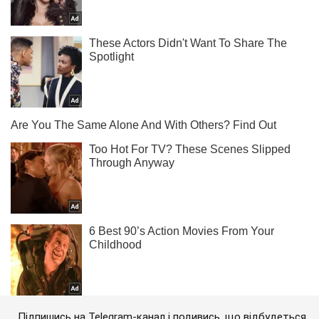
Підпишись на Telegram-канал і подивись, що відбудеться