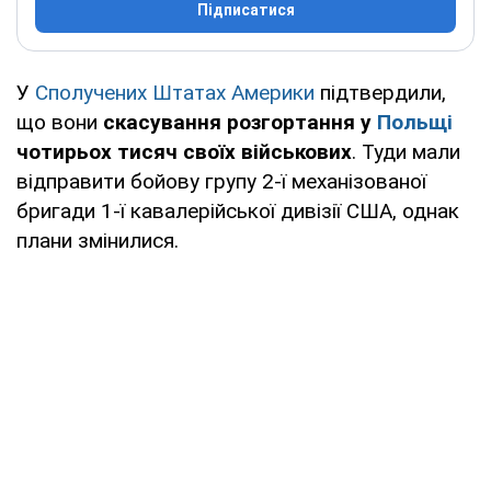
Підписатися
У
Сполучених Штатах Америки
підтвердили,
що вони
скасування розгортання у
Польщі
чотирьох тисяч своїх військових
. Туди мали
відправити бойову групу 2-ї механізованої
бригади 1-ї кавалерійської дивізії США, однак
плани змінилися.