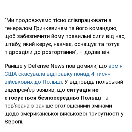
"Ми продовжуємо тісно співпрацювати з
генералом Гринкевичем та його командою,
щоб забезпечити йому правильні сили від нас,
штабу, який керує, навчає, оснащує та готує
підрозділи до розгортання", – додав він.
Раніше у Defense News повідомили, що
армія
США скасувала відправку понад 4 тисяч
військових до Польщі
. У відповідь польський
віцепремʼєр заявив, що
ситуація не
стосується безпосередньо Польщі
та
пов’язана з раніше оголошеними змінами
щодо американської військової присутності у
Європі.