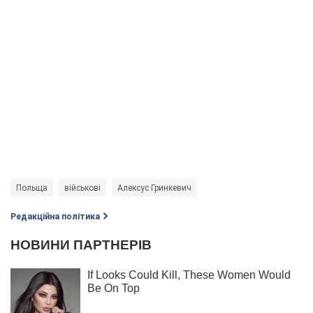
Польща
військові
Алексус Гринкевич
Редакційна політика