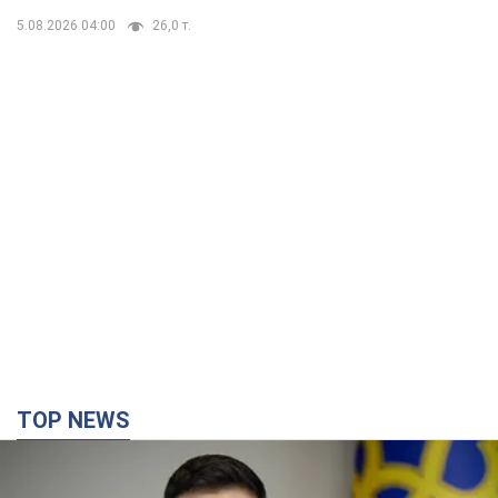
5.08.2026 04:00
26,0 т.
TOP NEWS