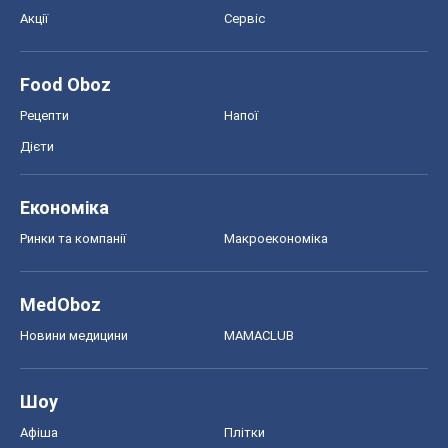
Акції
Сервіс
Food Oboz
Рецепти
Напої
Дієти
Економіка
Ринки та компанії
Макроекономіка
MedOboz
Новини медицини
MAMACLUB
Шоу
Афіша
Плітки