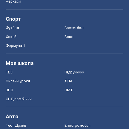
Черкаси
Спорт
Футбол
Баскетбол
Хокей
Бокс
Формула-1
Моя школа
ГДЗ
Підручники
Онлайн уроки
ДПА
ЗНО
НМТ
СНД посібники
Авто
Тест Драйв
Електромобілі