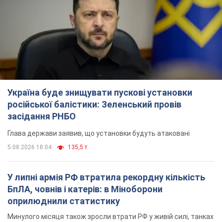
Україна буде знищувати пускові установки
російської балістики: Зеленський провів
засідання РНБО
Глава держави заявив, що установки будуть атаковані
5.08.2026 18:04
135,5 т.
У липні армія РФ втратила рекордну кількість
БпЛА, човнів і катерів: в Міноборони
оприлюднили статистику
Минулого місяця також зросли втрати РФ у живій силі, танках