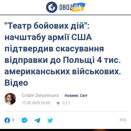
"Театр бойових дій":
начштабу армії США
підтвердив скасування
відправки до Польщі 4 тис.
американських військових.
Відео
Софія Закревська
Новини. Світ
17.05.2026 03:05
2,1 т.
0
РУС