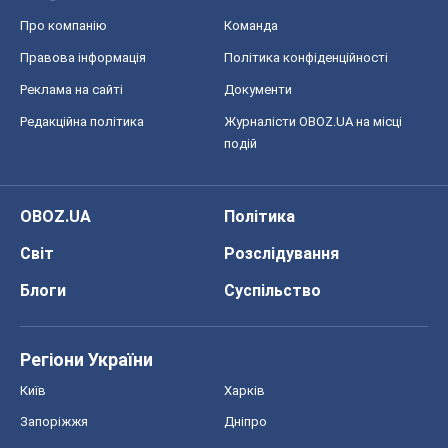
Про компанію
Команда
Правова інформація
Політика конфіденційності
Реклама на сайті
Документи
Редакційна політика
Журналісти OBOZ.UA на місці
подій
OBOZ.UA
Політика
Світ
Розслідування
Блоги
Суспільство
Регіони України
Київ
Харків
Запоріжжя
Дніпро