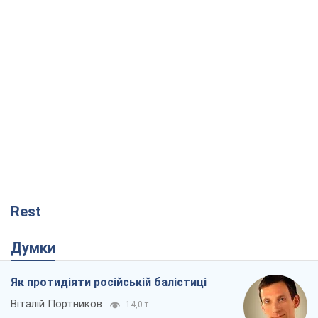
Rest
Думки
Як протидіяти російській балістиці
Віталій Портников
14,0 т.