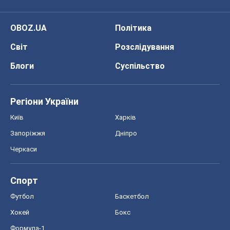
OBOZ.UA
Політика
Світ
Розслідування
Блоги
Суспільство
Регіони України
Київ
Харків
Запоріжжя
Дніпро
Черкаси
Спорт
Футбол
Баскетбол
Хокей
Бокс
Формула-1