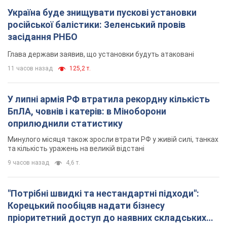
Україна буде знищувати пускові установки
російської балістики: Зеленський провів
засідання РНБО
Глава держави заявив, що установки будуть атаковані
11 часов назад
125,2 т.
У липні армія РФ втратила рекордну кількість
БпЛА, човнів і катерів: в Міноборони
оприлюднили статистику
Минулого місяця також зросли втрати РФ у живій силі, танках
та кількість уражень на великій відстані
9 часов назад
4,6 т.
"Потрібні швидкі та нестандартні підходи":
Корецький пообіцяв надати бізнесу
пріоритетний доступ до наявних складських