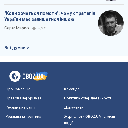
"Коли хочеться помсти": чому стратегія
України має залишатися іншою
Серж Марко
6,2 т.
Всі думки
Про компанію
Команда
Правова інформація
Політика конфіденційності
Реклама на сайті
Документи
Редакційна політика
Журналісти OBOZ.UA на місці
подій