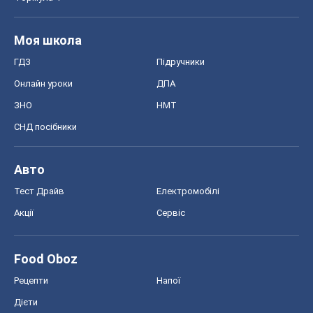
Моя школа
ГДЗ
Підручники
Онлайн уроки
ДПА
ЗНО
НМТ
СНД посібники
Авто
Тест Драйв
Електромобілі
Акції
Сервіс
Food Oboz
Рецепти
Напої
Дієти