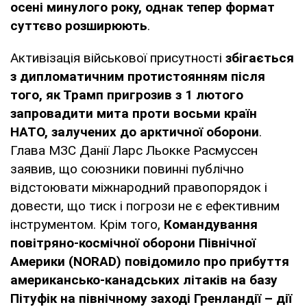
осені минулого року, однак тепер формат
суттєво розширюють
.
Активізація військової присутності
збігається
з дипломатичним протистоянням після
того, як Трамп пригрозив з 1 лютого
запровадити мита проти восьми країн
НАТО, залучених до арктичної оборони
.
Глава МЗС Данії Ларс Льокке Расмуссен
заявив, що союзники повинні публічно
відстоювати міжнародний правопорядок і
довести, що тиск і погрози не є ефективним
інструментом. Крім того,
Командування
повітряно-космічної оборони Північної
Америки (NORAD) повідомило про прибуття
американсько-канадських літаків на базу
Пітуфік на північному заході Гренландії – дії