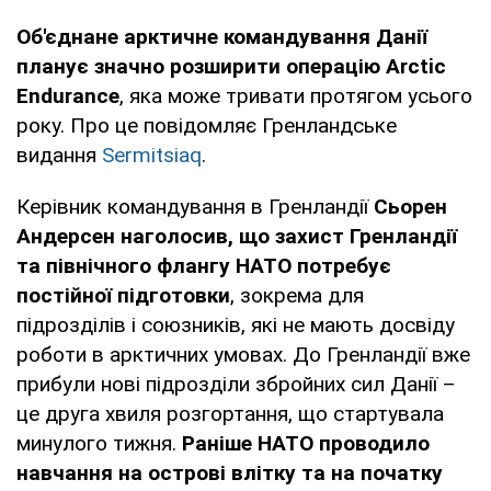
Об'єднане арктичне командування Данії
планує значно розширити операцію Arctic
Endurance
, яка може тривати протягом усього
року. Про це повідомляє Гренландське
видання
Sermitsiaq
.
Керівник командування в Гренландії
Сьорен
Андерсен наголосив, що захист Гренландії
та північного флангу НАТО потребує
постійної підготовки
, зокрема для
підрозділів і союзників, які не мають досвіду
роботи в арктичних умовах. До Гренландії вже
прибули нові підрозділи збройних сил Данії –
це друга хвиля розгортання, що стартувала
минулого тижня.
Раніше НАТО проводило
навчання на острові влітку та на початку