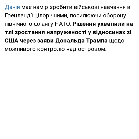
Данія
має намір зробити військові навчання в
Гренландії цілорічними, посилюючи оборону
північного флангу НАТО.
Рішення ухвалили на
тлі зростання напруженості у відносинах зі
США через заяви Дональда Трампа
щодо
можливого контролю над островом.