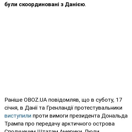
були скоординовані з Данією
.
Раніше OBOZ.UA повідомляв, що в суботу, 17
січня, в Данії та Гренландії протестувальники
виступили
проти вимоги президента Дональда
Трампа про передачу арктичного острова
Сполученим Штатам Америки. Люди