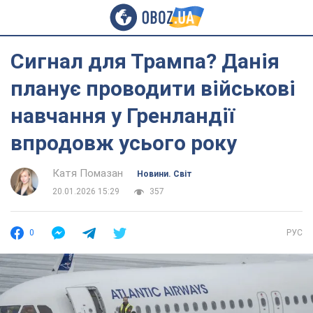
Сигнал для Трампа? Данія
планує проводити військові
навчання у Гренландії
впродовж усього року
Катя Помазан
Новини. Світ
20.01.2026 15:29
357
0
РУС