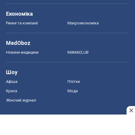
Економіка
Ринки та компанії
Макроекономіка
MedOboz
Новини медицини
MAMACLUB
Шоу
Афіша
Плітки
Краса
Мода
Жіночий журнал