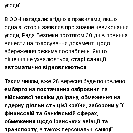
угоди".
В ООН нагадали: згідно з правилами, якщо
одна зі сторін заявляє про значне невиконання
угоди, Рада Безпеки протягом 30 днів повинна
винести на голосування документ щодо
збереження режиму послаблень. Якщо
рішення не ухвалюється, с
тарі санкції
автоматично відновлюються
.
Таким чином, вже 28 вересня буде поновлено
ембарго на постачання озброєння та
військової техніки до Ірану, обмеження на
ядерну діяльність цієї країни, заборони у її
фінансовій та банківській сферах,
обмеження щодо іранських авіації та
транспорту
, а також персональні санкції