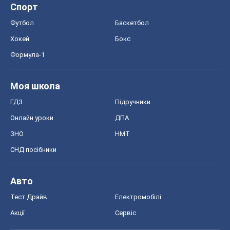
Спорт
Футбол
Баскетбол
Хокей
Бокс
Формула-1
Моя школа
ГДЗ
Підручники
Онлайн уроки
ДПА
ЗНО
НМТ
СНД посібники
Авто
Тест Драйв
Електромобілі
Акції
Сервіс