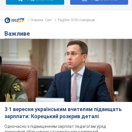
Новини. Світ
Радбез ООН повернув...
Важливе
З 1 вересня українським вчителям підвищать
зарплати: Корецький розкрив деталі
Одночасно з підвищенням зарплат педагогам уряд
анонсував збільшення студентських стипендій