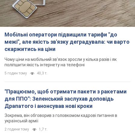
Мобільні оператори підвищили тарифи "до
межі", але якість зв'язку деградувала: чи варто
скаржитись на ціни
Чому ціни на мобільний зв'язок зросли у кілька разів і як
поліпшити якість інтернету на телефоні
5 годин тому
40,3 т.
"Працюємо, щоб отримати пакети з ракетами
для ППО": Зеленський заслухав доповідь
Драпатого і анонсував нові кроки
Зокрема, він обговорив з головкомом кадрові питання в
українській армії
2 години тому
1,7 т.