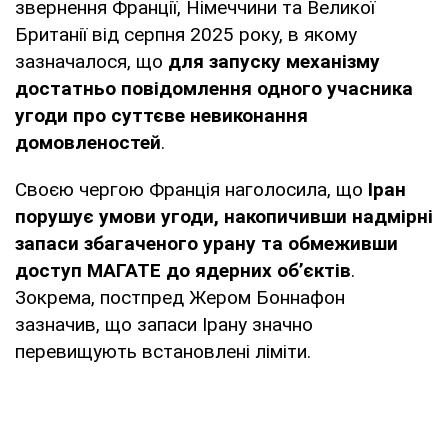
звернення Франції, Німеччини та Великої
Британії від серпня 2025 року, в якому
зазначалося, що
для запуску механізму
достатньо повідомлення одного учасника
угоди про суттєве невиконання
домовленостей
.
Своєю чергою Франція наголосила, що
Іран
порушує умови угоди, накопичивши надмірні
запаси збагаченого урану та обмеживши
доступ МАГАТЕ до ядерних об’єктів
.
Зокрема, постпред Жером Боннафон
зазначив, що запаси Ірану значно
перевищують встановлені ліміти.