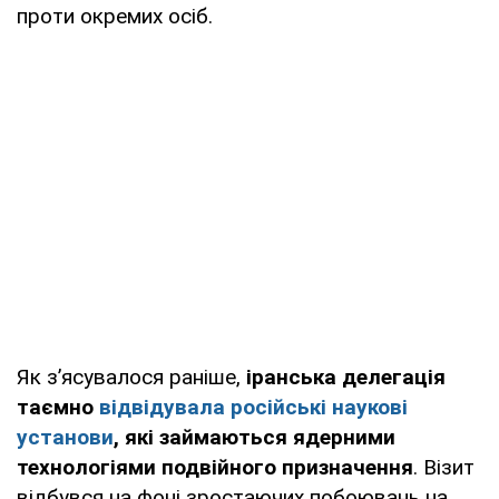
проти окремих осіб.
Як з’ясувалося раніше,
іранська делегація
таємно
відвідувала російські наукові
установи
, які займаються ядерними
технологіями подвійного призначення
. Візит
відбувся на фоні зростаючих побоювань на