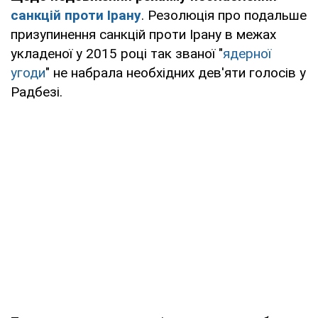
санкцій проти Ірану
. Резолюція про подальше
призупинення санкцій проти Ірану в межах
укладеної у 2015 році так званої "
ядерної
угоди
" не набрала необхідних дев'яти голосів у
Радбезі.