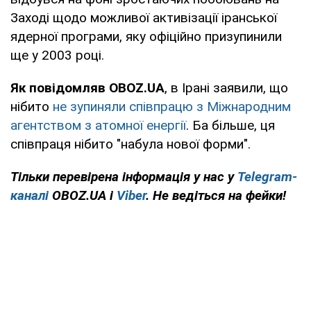
Заході щодо можливої активізації іранської
ядерної програми, яку офіційно призупинили
ще у 2003 році.
Як повідомляв OBOZ.UA
, в Ірані заявили, що
нібито
не зупиняли співпрацю з Міжнародним
агентством з атомної енергії
. Ба більше, ця
співпраця нібито "набула нової форми".
Тільки
перевірена інформація у нас у
Telegram-
каналі
OBOZ.UA і
Viber
. Не ведіться на фейки!