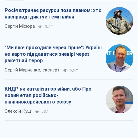
Росія втрачає ресурси поза планом: хто
насправді диктує темп війни
Сергій Місюра
3,7 т.
"Ми вже проходили через гірше": Україні
не варто піддаватися зневірі через
ракетний терор
Сергій Марченко, експерт
5,5 т.
КНДР як каталізатор війни, або Про
новий етап російсько-
північнокорейського союзу
Олексій Кущ
537