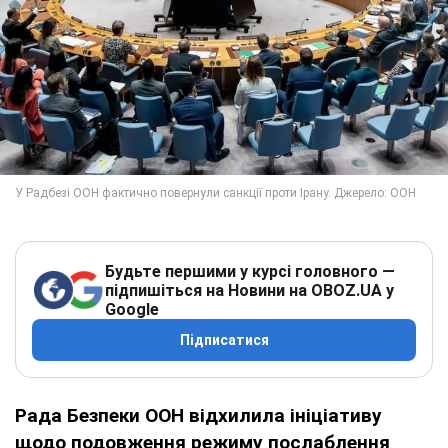
Будьте першими у курсі головного —
підпишіться на Новини на OBOZ.UA у
Google
Підписатися
Рада Безпеки ООН відхилила ініціативу
щодо подовження режиму послаблення