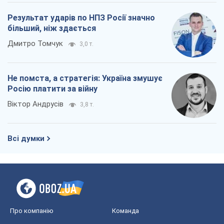
Результат ударів по НПЗ Росії значно
більший, ніж здається
Дмитро Томчук
3,0 т.
Не помста, а стратегія: Україна змушує
Росію платити за війну
Віктор Андрусів
3,8 т.
Всі думки
Про компанію
Команда