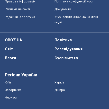
Правова інформація
Політика конфіденційності
Реклама на сайті
Документи
Редакційна політика
Журналісти OBOZ.UA на місці
подій
OBOZ.UA
Політика
Світ
Розслідування
Блоги
Суспільство
Регіони України
Київ
Харків
Запоріжжя
Дніпро
Черкаси