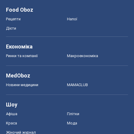
Food Oboz
Рецепти
Напої
Дієти
Економіка
Ринки та компанії
Макроекономіка
MedOboz
Новини медицини
MAMACLUB
Шоу
Афіша
Плітки
Краса
Мода
Жіночий журнал