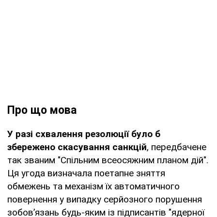
Про що мова
У разі схвалення резолюції було б
збережено скасування санкцій
, передбачене
так званим "Спільним всеосяжним планом дій".
Ця угода визначала поетапне зняття
обмежень та механізм їх автоматичного
повернення у випадку серйозного порушення
зобов’язань будь-яким із підписантів "ядерної