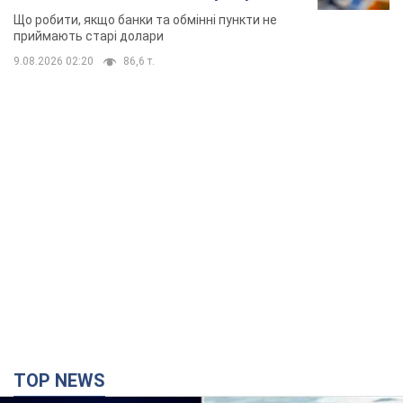
Що робити, якщо банки та обмінні пункти не
приймають старі долари
9.08.2026 02:20
86,6 т.
TOP NEWS