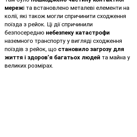
мереж
і та встановлено металеві елементи на
колії, які також могли спричинити сходження
поїзда з рейок. Ці дії спричинили
безпосередню
небезпеку катастрофи
наземного транспорту у вигляді сходження
поїздів з рейок, що
становило загрозу для
життя і здоров’я багатьох людей
та майна у
великих розмірах.