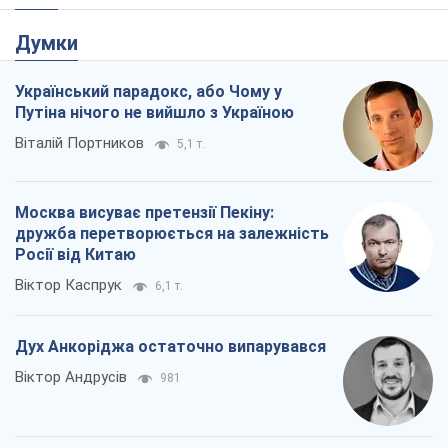
Думки
Український парадокс, або Чому у
Путіна нічого не вийшло з Україною
Віталій Портников
5,1 т.
Москва висуває претензії Пекіну:
дружба перетворюється на залежність
Росії від Китаю
Віктор Каспрук
6,1 т.
Дух Анкоріджа остаточно випарувався
Віктор Андрусів
981