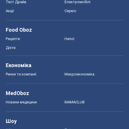
Тест Драйв
Електромобілі
Акції
Сервіс
Food Oboz
Рецепти
Напої
Дієти
Економіка
Ринки та компанії
Макроекономіка
MedOboz
Новини медицини
MAMACLUB
Шоу