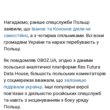
Нагадаємо, раніше спецслужби Польщі
заявили, що
Іванов та Кононов діяли не
самостійно
, а з чотирма спільниками. Всі вони
громадяни України та наразі перебувають у
Польщі.
Як повідомляв OBOZ.UA, згідно з даними
польської аналітичної платформи Res Futura
Data House, більшість польських коментаторів
у соцмережах вважали, що
залізницю
підірвали українці
. Інші популярні версії
пов'язані з діяльністю російських спецслужб
та навіть з інсценуванням з боку уряду
Польщі.