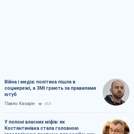
Війна і медіа: політика пішла в
соцмережі, а ЗМІ грають за правилами
ютуб
Павло Казарін
654
У полоні власних міфів: як
Костянтинівка стала головною