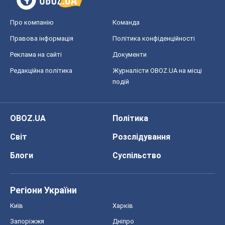
Про компанію
Команда
Правова інформація
Політика конфіденційності
Реклама на сайті
Документи
Редакційна політика
Журналісти OBOZ.UA на місці
подій
OBOZ.UA
Політика
Світ
Розслідування
Блоги
Суспільство
Регіони України
Київ
Харків
Запоріжжя
Дніпро