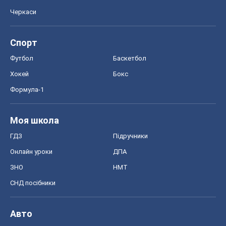
Черкаси
Спорт
Футбол
Баскетбол
Хокей
Бокс
Формула-1
Моя школа
ГДЗ
Підручники
Онлайн уроки
ДПА
ЗНО
НМТ
СНД посібники
Авто