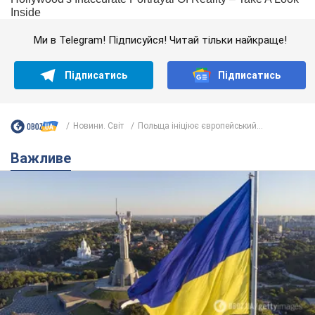
Ми в Telegram! Підписуйся! Читай тільки найкраще!
Підписатись
Підписатись
Новини. Світ
Польща ініціює європейський...
Важливе