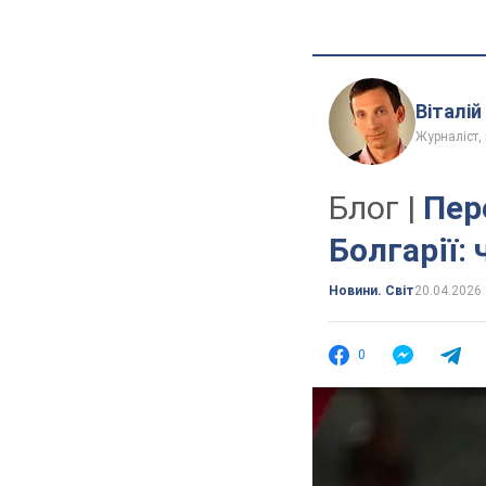
Віталі
Журналіст,
Блог |
Пер
Болгарії:
Новини. Світ
20.04.2026 
0