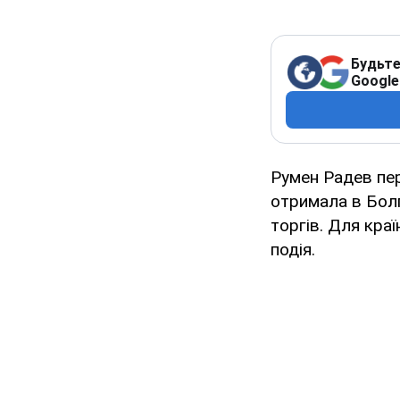
Будьте
Google
Румен Радев пер
отримала в Болг
торгів. Для кра
подія.