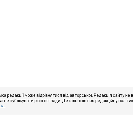
ка редакції може відрізнятися від авторської. Редакція сайту не в
рагне публікувати різні погляди. Детальніше про редакційну політи
...