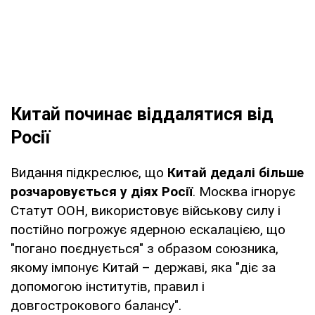
Китай починає віддалятися від
Росії
Видання підкреслює, що
Китай дедалі більше
розчаровується у діях Росії
. Москва ігнорує
Статут ООН, використовує військову силу і
постійно погрожує ядерною ескалацією, що
"погано поєднується" з образом союзника,
якому імпонує Китай – державі, яка "діє за
допомогою інститутів, правил і
довгострокового балансу".