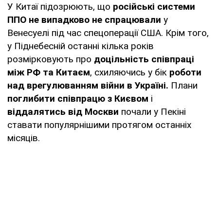
У Китаї підозрюють, що
російські системи
ППО не випадково не спрацювали
у
Венесуелі під час спецоперації США. Крім того,
у Піднебесній останні кілька років
розмірковують про
доцільність співпраці
між РФ та Китаєм
, схиляючись у бік
роботи
над врегулюванням війни в Україні.
Плани
поглибити співпрацю з Києвом
і
віддалятись від Москви
почали у Пекіні
ставати популярнішими протягом останніх
місяців.