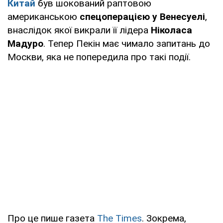
Китай
був шокований раптовою
американською
спецоперацією у Венесуелі
,
внаслідок якої викрали її лідера
Ніколаса
Мадуро
. Тепер Пекін має чимало запитань до
Москви, яка не попередила про такі події.
Про це пише газета
The Times
. Зокрема,