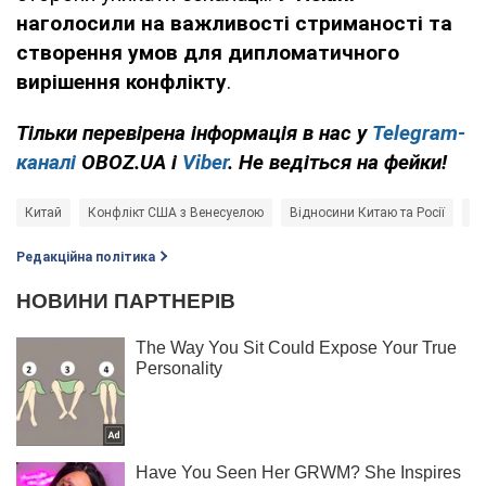
наголосили на важливості стриманості та
створення умов для дипломатичного
вирішення конфлікту
.
Тільки перевірена інформація в нас у
Telegram-
каналі
OBOZ.UA і
Viber
. Не ведіться на фейки!
Китай
Конфлікт США з Венесуелою
Відносини Китаю та Росії
по
Редакційна політика