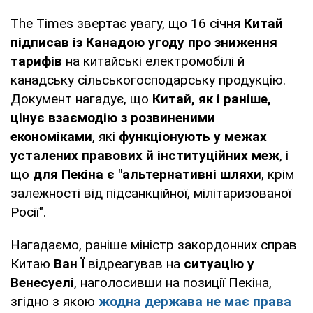
The Times звертає увагу, що 16 січня
Китай
підписав із Канадою угоду про зниження
тарифів
на китайські електромобілі й
канадську сільськогосподарську продукцію.
Документ нагадує, що
Китай, як і раніше,
цінує взаємодію з розвиненими
економіками
, які
функціонують у межах
усталених правових й інституційних меж
, і
що
для Пекіна є "альтернативні шляхи
, крім
залежності від підсанкційної, мілітаризованої
Росії".
Нагадаємо, раніше міністр закордонних справ
Китаю
Ван Ї
відреагував на
ситуацію у
Венесуелі
, наголосивши на позиції Пекіна,
згідно з якою
жодна держава не має права