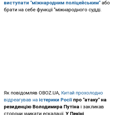
виступати "міжнародним поліцейським"
або
брати на себе функції "міжнародного судді.
Як повідомляв OBOZ.UA,
Китай прохолодно
відреагував на
істерики Росії
про "атаку" на
резиденцію Володимира Путіна
і закликав
сторони уникати ескалації.
У Пекіні