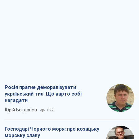
Росія прагне деморалізувати
український тил. Що варто собі
нагадати
Юрій Богданов
822
Господарі Чорного моря: про козацьку
морську славу