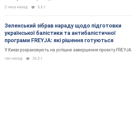
2 часа назад
5,6 т.
Зеленський зібрав нараду щодо підготовки
української балістики та антибалістичної
програми FREYJA: які рішення готуються
У Києві розраховують на успішне завершення проєкту FREYJA
час назад
26,5 т.