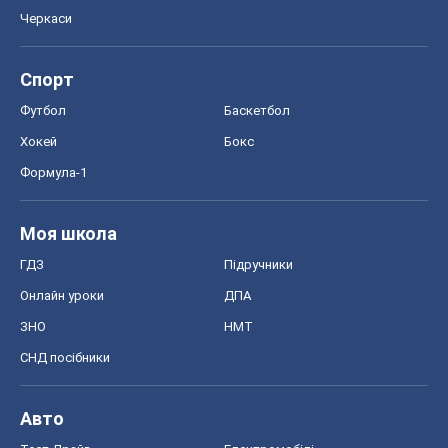
Черкаси
Спорт
Футбол
Баскетбол
Хокей
Бокс
Формула-1
Моя школа
ГДЗ
Підручники
Онлайн уроки
ДПА
ЗНО
НМТ
СНД посібники
Авто