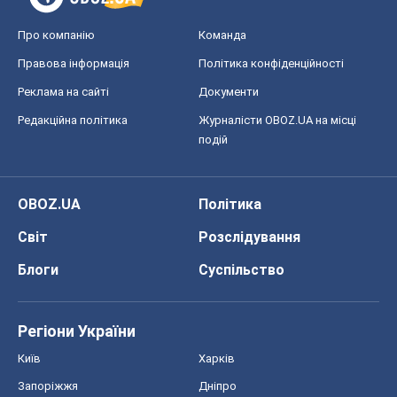
Про компанію
Команда
Правова інформація
Політика конфіденційності
Реклама на сайті
Документи
Редакційна політика
Журналісти OBOZ.UA на місці
подій
OBOZ.UA
Політика
Світ
Розслідування
Блоги
Суспільство
Регіони України
Київ
Харків
Запоріжжя
Дніпро