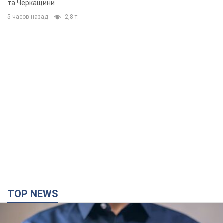
та Черкащини
5 часов назад
2,8 т.
TOP NEWS