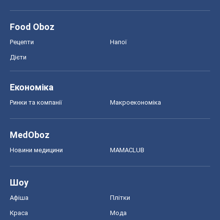
Food Oboz
Рецепти
Напої
Дієти
Економіка
Ринки та компанії
Макроекономіка
MedOboz
Новини медицини
MAMACLUB
Шоу
Афіша
Плітки
Краса
Мода