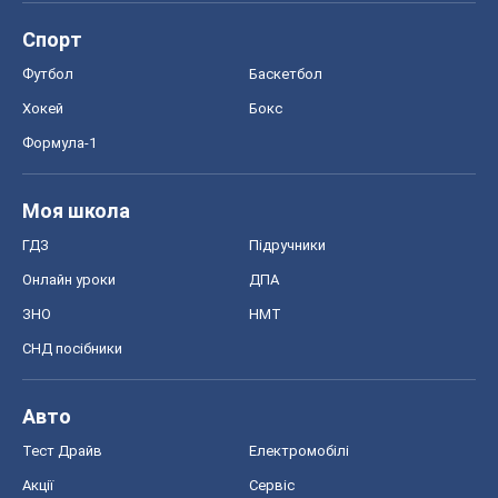
Спорт
Футбол
Баскетбол
Хокей
Бокс
Формула-1
Моя школа
ГДЗ
Підручники
Онлайн уроки
ДПА
ЗНО
НМТ
СНД посібники
Авто
Тест Драйв
Електромобілі
Акції
Сервіс