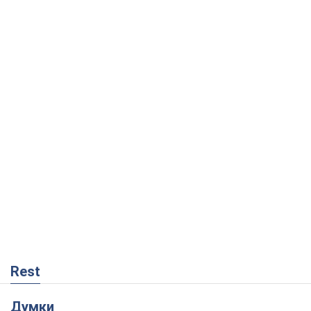
Rest
Думки