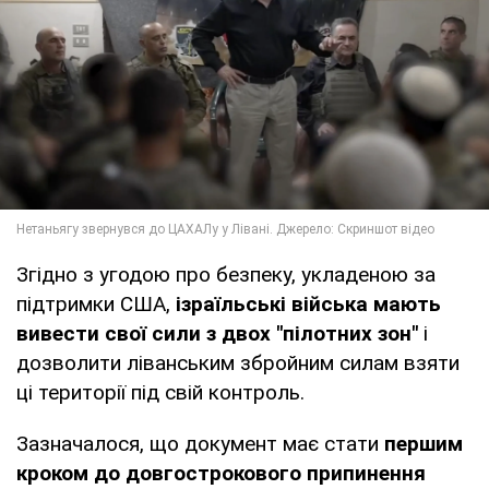
Згідно з угодою про безпеку, укладеною за
підтримки США,
ізраїльські війська мають
вивести свої сили з двох "пілотних зон"
і
дозволити ліванським збройним силам взяти
ці території під свій контроль.
Зазначалося, що документ має стати
першим
кроком до довгострокового припинення