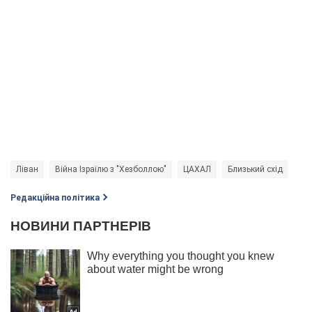
Ліван
Війна Ізраїлю з "Хезболлою"
ЦАХАЛ
Близький схід
Редакційна політика