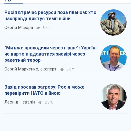
Росія втрачає ресурси поза планом: хто
насправді диктує темп війни
Сергій Місюра
8,4 т.
"Ми вже проходили через гірше": Україні
не варто піддаватися зневірі через
ракетний терор
Сергій Марченко, експерт
8,0 т.
Захід проспав загрозу: Росія може
перевірити НАТО війною
Леонід Невзлін
2,8 т.