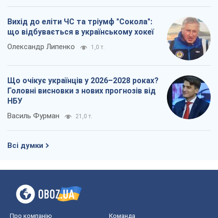
Вихід до еліти ЧС та тріумф "Сокола":
що відбувається в українському хокеї
Олександр Липенко
1,0 т.
Що очікує українців у 2026–2028 роках?
Головні висновки з нових прогнозів від
НБУ
Василь Фурман
21,0 т.
Всі думки
Про компанію
Команда