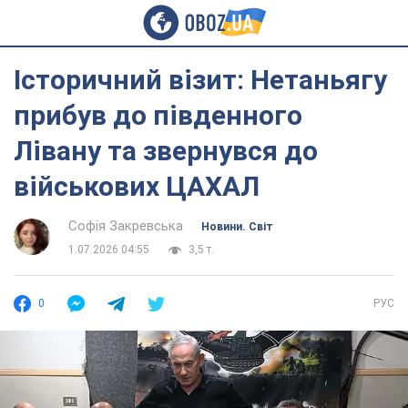
Історичний візит: Нетаньягу
прибув до південного
Лівану та звернувся до
військових ЦАХАЛ
Софія Закревська
Новини. Світ
1.07.2026 04:55
3,5 т.
0
РУС