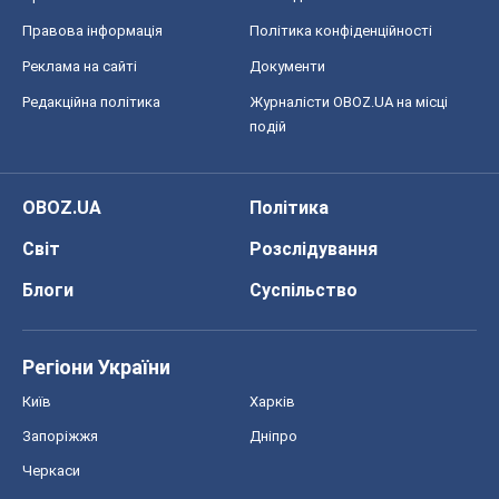
Правова інформація
Політика конфіденційності
Реклама на сайті
Документи
Редакційна політика
Журналісти OBOZ.UA на місці
подій
OBOZ.UA
Політика
Світ
Розслідування
Блоги
Суспільство
Регіони України
Київ
Харків
Запоріжжя
Дніпро
Черкаси