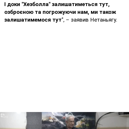
І доки "Хезболла" залишатиметься тут,
озброєною та погрожуючи нам, ми також
залишатимемося тут
", – заявив Нетаньягу.