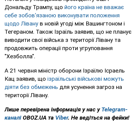
Дональду Трампу, що
його країна не вважає
себе зобов'язаною виконувати положення
щодо Лівану
в новій угоді між Вашингтоном і
Тегераном. Також Ізраїль заявив, що не планує
виводити свої війська з території Лівану та
продовжить операції проти угруповання
"Хезболла".
А 21 червня міністр оборони Ізраїлю Ісраель
Кац заявив, що
ізраїльські військові можуть
діяти без обмежень
для усунення загроз на
території Лівану.
Лише
перевірена інформація у нас у
Telegram-
каналі
OBOZ.UA та
Viber
. Не ведіться на фейки!