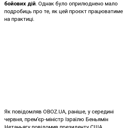
бойових дій
. Однак було оприлюднено мало
подробиць про те, як цей проєкт працюватиме
на практиці.
Як повідомляв OBOZ.UA, раніше, у середині
червня, прем'єр-міністр Ізраїлю Беньямін
Нетаньягу повідомив президенту США