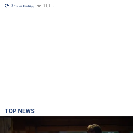
2 часа назад
11,1 т.
TOP NEWS