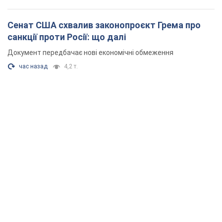
Сенат США схвалив законопроєкт Грема про
санкції проти Росії: що далі
Документ передбачає нові економічні обмеження
час назад
4,2 т.