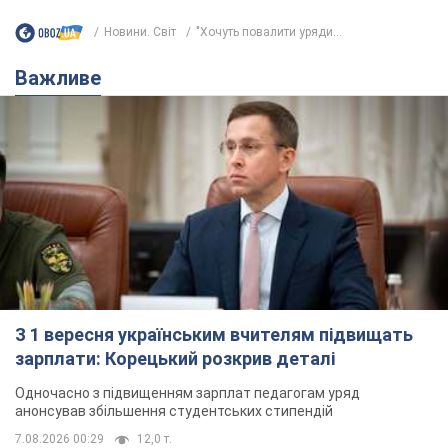
Новини. Світ
"Хочуть повалити уряди...
Важливе
З 1 вересня українським вчителям підвищать
зарплати: Корецький розкрив деталі
Одночасно з підвищенням зарплат педагогам уряд
анонсував збільшення студентських стипендій
7.08.2026 00:29
12,0 т.