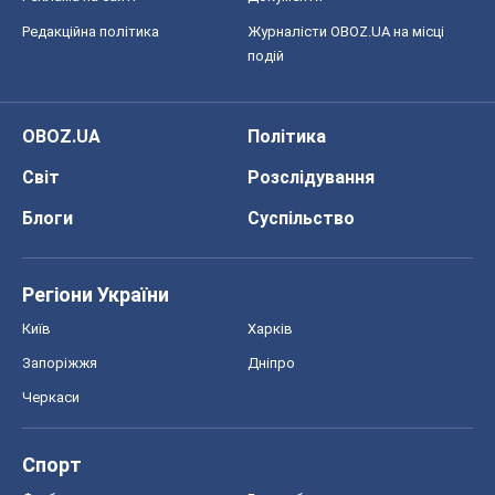
Редакційна політика
Журналісти OBOZ.UA на місці
подій
OBOZ.UA
Політика
Світ
Розслідування
Блоги
Суспільство
Регіони України
Київ
Харків
Запоріжжя
Дніпро
Черкаси
Спорт