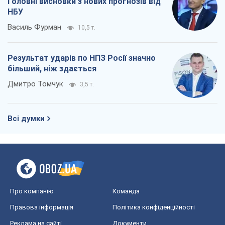
Головні висновки з нових прогнозів від
НБУ
Василь Фурман
10,5 т.
Результат ударів по НПЗ Росії значно
більший, ніж здається
Дмитро Томчук
3,5 т.
Всі думки
Про компанію
Команда
Правова інформація
Політика конфіденційності
Реклама на сайті
Документи