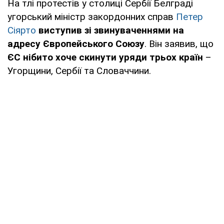
На тлі протестів у столиці Сербії Белграді
угорський міністр закордонних справ
Петер
Сіярто
виступив зі звинуваченнями на
адресу Європейського Союзу
. Він заявив, що
ЄС нібито хоче скинути уряди трьох країн
–
Угорщини, Сербії та Словаччини.