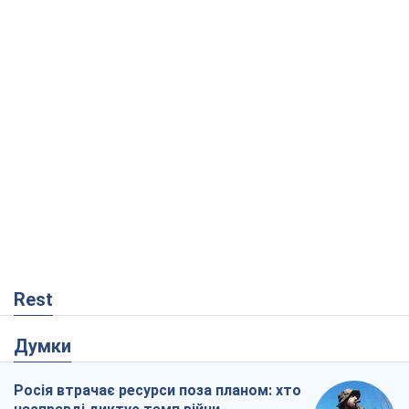
Rest
Думки
Росія втрачає ресурси поза планом: хто