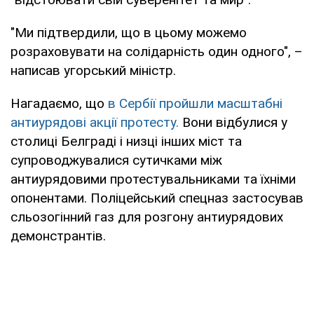
"Ми підтвердили, що в цьому можемо
розраховувати на солідарність один одного", –
написав угорський міністр.
Нагадаємо, що
в Сербії пройшли масштабні
антиурядові акції протесту.
Вони відбулися у
столиці Белграді і низці інших міст та
супроводжувалися сутичками між
антиурядовими протестувальниками та їхніми
опонентами. Поліцейський спецназ застосував
сльозогінний газ для розгону антиурядових
демонстрантів.