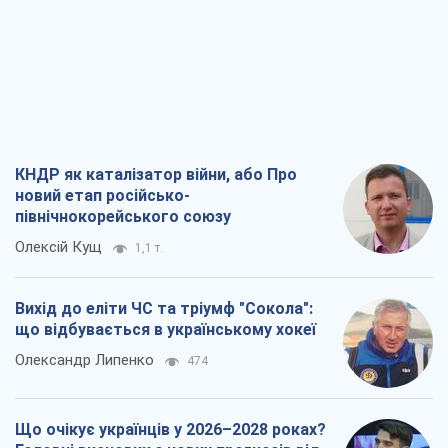
КНДР як каталізатор війни, або Про
новий етап російсько-
північнокорейського союзу
Олексій Кущ
1,1 т.
Вихід до еліти ЧС та тріумф "Сокола":
що відбувається в українському хокеї
Олександр Липенко
474
Що очікує українців у 2026–2028 роках?