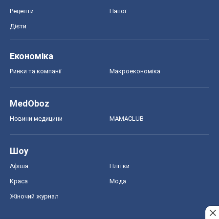
Рецепти
Напої
Дієти
Економіка
Ринки та компанії
Макроекономіка
MedOboz
Новини медицини
MAMACLUB
Шоу
Афіша
Плітки
Краса
Мода
Жіночий журнал