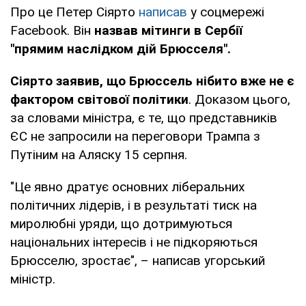
Про це Петер Сіярто
написав
у соцмережі
Facebook. Він
назвав мітинги в Сербії
"прямим наслідком дій Брюсселя".
Сіярто заявив, що Брюссель нібито вже не є
фактором світової політики
. Доказом цього,
за словами міністра, є те, що представників
ЄС не запросили на переговори Трампа з
Путіним на Аляску 15 серпня.
"Це явно дратує основних ліберальних
політичних лідерів, і в результаті тиск на
миролюбні уряди, що дотримуються
національних інтересів і не підкоряються
Брюсселю, зростає", – написав угорський
міністр.