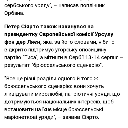
сербського уряду", – написав поплічник
Орбана.
Петер Сіярто також накинувся на
президентку Європейської комісії Урсулу
фон дер Ляєн,
яка, за його словами, нібито
відкрито підтримує угорську опозиційну
партію "Тиса", а мітинги в Сербії 13-14 серпня –
результат "брюссельського сценарію".
"Все це різні розділи одного й того ж
брюссельського сценарію: вони хочуть
ліквідувати миролюбні, патріотичні уряди, що
дотримуються національних інтересів, щоб
встановити на їхнє місце брюссельські
маріонеткові уряди", – заявив Сіярто.