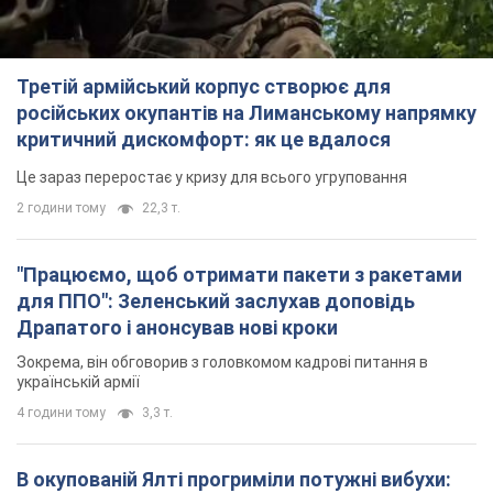
Третій армійський корпус створює для
російських окупантів на Лиманському напрямку
критичний дискомфорт: як це вдалося
Це зараз переростає у кризу для всього угруповання
2 години тому
22,3 т.
"Працюємо, щоб отримати пакети з ракетами
для ППО": Зеленський заслухав доповідь
Драпатого і анонсував нові кроки
Зокрема, він обговорив з головкомом кадрові питання в
українській армії
4 години тому
3,3 т.
В окупованій Ялті прогриміли потужні вибухи: