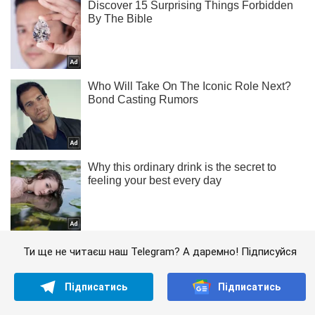
Ти ще не читаєш наш Telegram? А даремно! Підписуйся
Підписатись
Підписатись