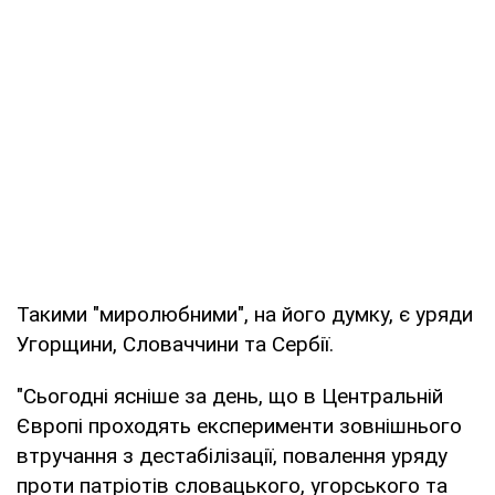
Такими "миролюбними", на його думку, є уряди
Угорщини, Словаччини та Сербії.
"Сьогодні ясніше за день, що в Центральній
Європі проходять експерименти зовнішнього
втручання з дестабілізації, повалення уряду
проти патріотів словацького, угорського та