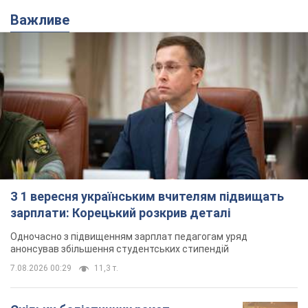
Важливе
З 1 вересня українським вчителям підвищать
зарплати: Корецький розкрив деталі
Одночасно з підвищенням зарплат педагогам уряд
анонсував збільшення студентських стипендій
7.08.2026 00:29
11,3 т.