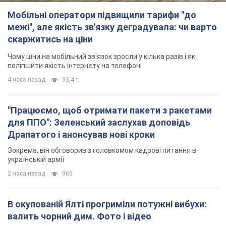
Мобільні оператори підвищили тарифи "до
межі", але якість зв'язку деградувала: чи варто
скаржитись на ціни
Чому ціни на мобільний зв'язок зросли у кілька разів і як
поліпшити якість інтернету на телефоні
4 часа назад
33,4 т.
"Працюємо, щоб отримати пакети з ракетами
для ППО": Зеленський заслухав доповідь
Драпатого і анонсував нові кроки
Зокрема, він обговорив з головкомом кадрові питання в
українській армії
2 часа назад
966
В окупованій Ялті прогриміли потужні вибухи:
валить чорний дим. Фото і відео