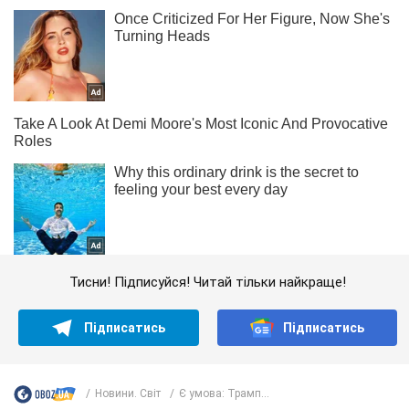
Тисни! Підписуйся! Читай тільки найкраще!
Підписатись
Підписатись
Новини. Світ
Є умова: Трамп...