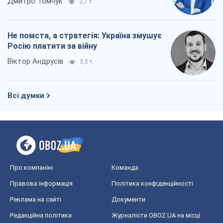
Дмитро Томчук
2,7 т.
Не помста, а стратегія: Україна змушує
Росію платити за війну
Віктор Андрусів
3,5 т.
Всі думки
Про компанію
Команда
Правова інформація
Політика конфіденційності
Реклама на сайті
Документи
Редакційна політика
Журналісти OBOZ.UA на місці