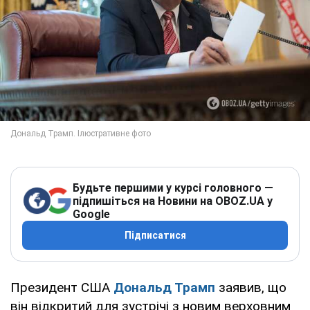
Будьте першими у курсі головного —
підпишіться на Новини на OBOZ.UA у
Google
Підписатися
Президент США
Дональд Трамп
заявив, що
він відкритий для зустрічі з новим верховним