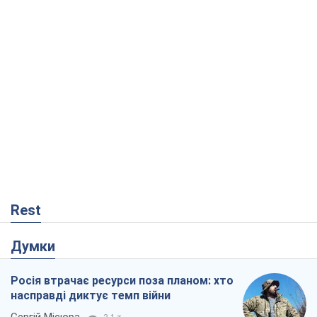
Rest
Думки
Росія втрачає ресурси поза планом: хто
насправді диктує темп війни