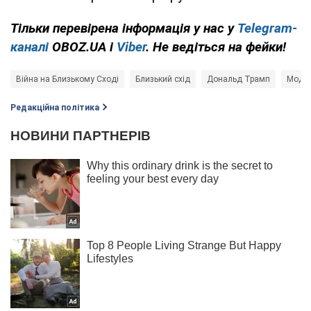
Тільки перевірена інформація у нас у
Telegram-
каналі
OBOZ.UA і
Viber
. Не ведіться на фейки!
Війна на Близькому Сході
Близький схід
Дональд Трамп
Моджт
Редакційна політика