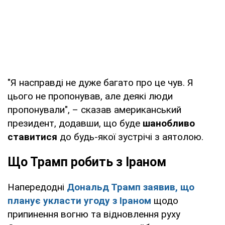
"Я насправді не дуже багато про це чув. Я
цього не пропонував, але деякі люди
пропонували", – сказав американський
президент, додавши, що буде
шанобливо
ставитися
до будь-якої зустрічі з аятолою.
Що Трамп робить з Іраном
Напередодні
Дональд Трамп заявив, що
планує укласти угоду з Іраном
щодо
припинення вогню та відновлення руху