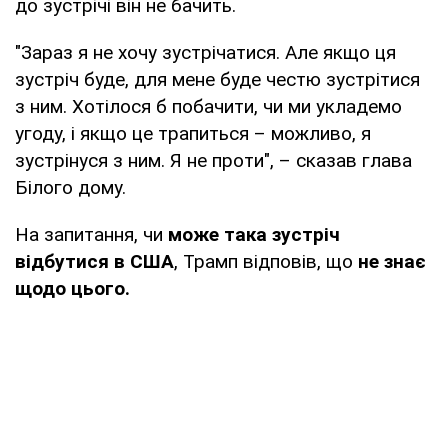
до зустрічі він не бачить.
"Зараз я не хочу зустрічатися. Але якщо ця
зустріч буде, для мене буде честю зустрітися
з ним. Хотілося б побачити, чи ми укладемо
угоду, і якщо це трапиться – можливо, я
зустрінуся з ним. Я не проти", – сказав глава
Білого дому.
На запитання, чи
може така зустріч
відбутися в США
, Трамп відповів, що
не знає
щодо цього.