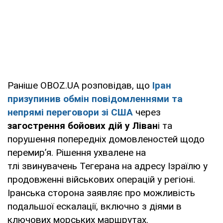
Раніше OBOZ.UA розповідав, що
Іран
призупинив обмін повідомленнями та
непрямі переговори зі США
через
загострення бойових дій у Ліван
і та
порушення попередніх домовленостей щодо
перемир’я. Рішення ухвалене на
тлі звинувачень Тегерана на адресу Ізраїлю у
продовженні військових операцій у регіоні.
Іранська сторона заявляє про можливість
подальшої ескалації, включно з діями в
ключових морських маршрутах.