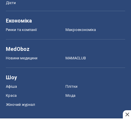
Дієти
Економіка
Ринки та компанії
Макроекономіка
MedOboz
Новини медицини
MAMACLUB
Шоу
Афіша
Плітки
Краса
Мода
Жіночий журнал