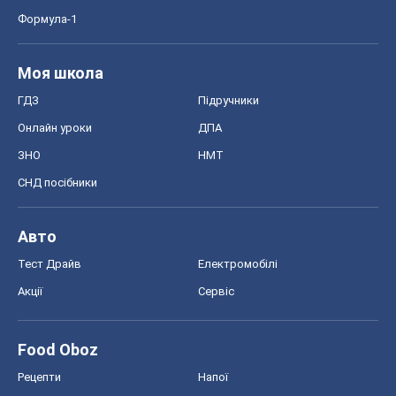
Формула-1
Моя школа
ГДЗ
Підручники
Онлайн уроки
ДПА
ЗНО
НМТ
СНД посібники
Авто
Тест Драйв
Електромобілі
Акції
Сервіс
Food Oboz
Рецепти
Напої