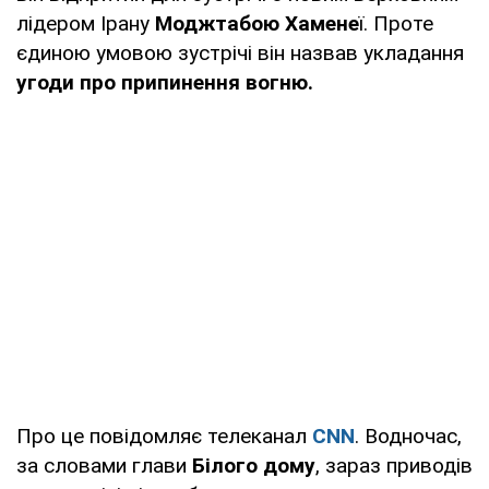
лідером Ірану
Моджтабою Хамене
ї. Проте
єдиною умовою зустрічі він назвав укладання
угоди про припинення вогню.
Про це повідомляє телеканал
CNN
. Водночас,
за словами глави
Білого дому
, зараз приводів