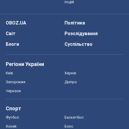
подій
OBOZ.UA
Політика
Світ
Розслідування
Блоги
Суспільство
Регіони України
Київ
Харків
Запоріжжя
Дніпро
Черкаси
Спорт
Футбол
Баскетбол
Хокей
Бокс