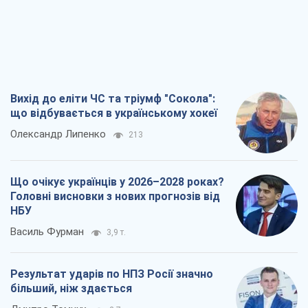
Вихід до еліти ЧС та тріумф "Сокола":
що відбувається в українському хокеї
Олександр Липенко
213
Що очікує українців у 2026–2028 роках?
Головні висновки з нових прогнозів від
НБУ
Василь Фурман
3,9 т.
Результат ударів по НПЗ Росії значно
більший, ніж здається