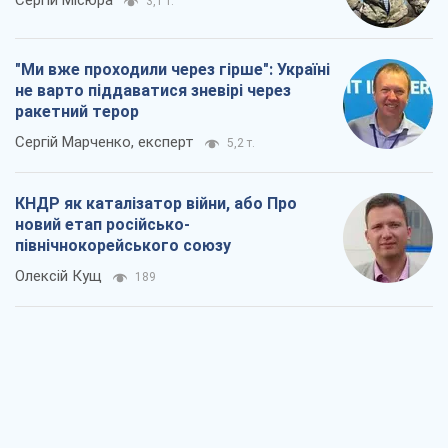
Сергій Місюра
3,1 т.
"Ми вже проходили через гірше": Україні
не варто піддаватися зневірі через
ракетний терор
Сергій Марченко, експерт
5,2 т.
КНДР як каталізатор війни, або Про
новий етап російсько-
північнокорейського союзу
Олексій Кущ
189