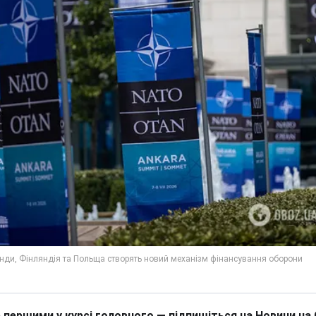
 першими у курсі головного — підпишіться на Новини на