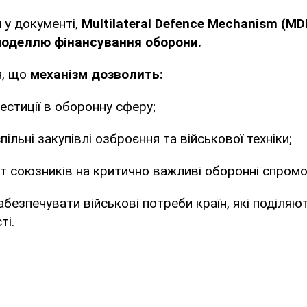
 у документі,
Multilateral Defence Mechanism (M
оделлю фінансування оборони.
я, що
механізм дозволить:
вестиції в оборонну сферу;
ільні закупівлі озброєння та військової техніки;
ит союзників на критично важливі оборонні спромо
безпечувати військові потреби країн, які поділяют
ті.