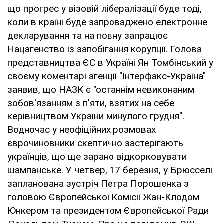
що прогрес у візовій лібералізації буде тоді,
коли в країні буде запроваджено електронне
декларування та на повну запрацює
Нацагенство із запобігання корупції. Голова
представництва ЄС в Україні Ян Томбінський у
своєму коментарі агенції "Інтерфакс-Україна"
заявив, що НАЗК є "останнім невиконаним
зобов'язанням з п'яти, взятих на себе
керівництвом України минулого грудня".
Водночас у неофіційних розмовах
єврочиновники скептично застерігають
українців, що ще зарано відкорковувати
шампанське. У четвер, 17 березня, у Брюсселі
запланована зустріч Петра Порошенка з
головою Європейської Комісії Жан-Клодом
Юнкером та президентом Європейської Ради