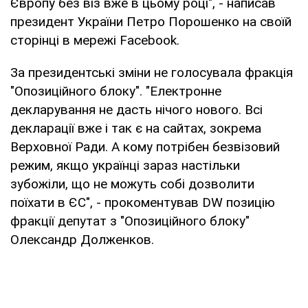
Європу без віз вже в цьому році", - написав
президент України Петро Порошенко на своїй
сторінці в мережі Facebook.
За президентські зміни не голосувала фракція
"Опозиційного блоку". "Електронне
декларування не дасть нічого нового. Всі
декларації вже і так є на сайтах, зокрема
Верховної Ради. А кому потрібен безвізовий
режим, якщо українці зараз настільки
зубожіли, що не можуть собі дозволити
поїхати в ЄС", - прокоментував DW позицію
фракції депутат з "Опозиційного блоку"
Олександр Долженков.