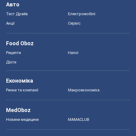
Авто
Тест Драйв
Електромобілі
Акції
Сервіс
Food Oboz
Рецепти
Напої
Дієти
Економіка
Ринки та компанії
Макроекономіка
MedOboz
Новини медицини
MAMACLUB