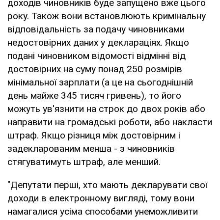
доходів чиновників буде запущено вже цього
року. Також вони встановлюють кримінальну
відповідальність за подачу чиновниками
недостовірних даних у деклараціях. Якщо
подані чиновником відомості відмінні від
достовірних на суму понад 250 розмірів
мінімальної зарплати (а це на сьогоднішній
день майже 345 тисяч гривень), то його
можуть ув'язнити на строк до двох років або
направити на громадські роботи, або накласти
штраф. Якщо різниця між достовірним і
задекларованим менша - з чиновників
стягуватимуть штраф, але менший.
"Депутати перші, хто мають декларувати свої
доходи в електронному вигляді, тому вони
намагалися усіма способами унеможливити