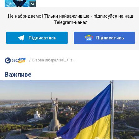
Не набридаємо! Тільки найважливіше - підписуйся на наш
Telegram-канал
Підписатись
Підписатись
Візова лібералізація: в...
Важливе