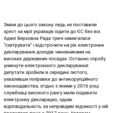
Зміни до цього закону ледь не поставили
хрест на мрії українців їздити до ЄС без віз.
Адже Верховна Рада тричі намагалася
"схитрувати" і відстрочити на рік електронне
декларування доходів чиновниками на
високих державних посадах. Останню спробу
уникнути електронного декларування
депутати зробили в середині лютого,
ухваливши поправки до антикорупційного
законодавства, згідно з якими у 2016 році
службовці високого рангу мали подавати
електронну декларацію, однак
відповідальність за неправдиві відомості у ній