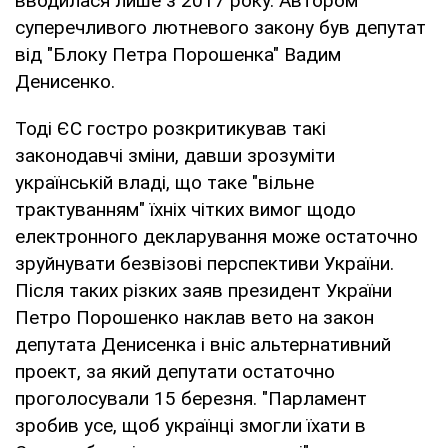
вводилася лише з 2017 року. Автором
суперечливого лютневого закону був депутат
від "Блоку Петра Порошенка" Вадим
Денисенко.
Тоді ЄС гостро розкритикував такі
законодавчі зміни, давши зрозуміти
українській владі, що таке "вільне
трактуванням" їхніх чітких вимог щодо
електронного декларування може остаточно
зруйнувати безвізові перспективи України.
Після таких різких заяв президент України
Петро Порошенко наклав вето на закон
депутата Денисенка і вніс альтернативний
проект, за який депутати остаточно
проголосували 15 березня. "Парламент
зробив усе, щоб українці змогли їхати в