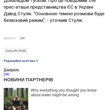
Дональдом Туском. Про це повідомив DW
прес-аташе представництва ЄС в Україні
Давід Стулік. "Основною темою розмови буде
безвізовий режим", - уточнив Стулік.
DW
ДЖЕРЕЛО:
Deutsche Welle
Редакційна політика
Джерело
DW