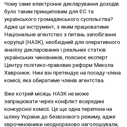
Чому саме електронне декларування доходів
було таким принциповим для ЄС та
українського громадянського суспільства?
Адже це інструмент, з яким працюватиме
Національне агентство з питань запобігання
корупції (НАЗК), необхідний для оперативного
аналізу декларованих і реальних статків
українських чиновників, пояснює експерт
Центру політико-правових реформ Микола
Хавронюк. Нині він претендує на посаду члена
комісії, яка обиратиме членів агентства.
Вже котрий місяць НАЗК не може
запрацювати через конфлікт всередині
конкурсної комісії. Це ще одна перепона на
шляху України до безвізового режиму, адже
єврочиновники неодноразово наголошували,