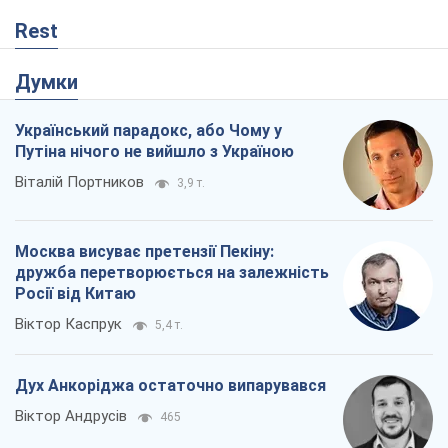
Rest
Думки
Український парадокс, або Чому у
Путіна нічого не вийшло з Україною
Віталій Портников
3,9 т.
Москва висуває претензії Пекіну:
дружба перетворюється на залежність
Росії від Китаю
Віктор Каспрук
5,4 т.
Дух Анкоріджа остаточно випарувався
Віктор Андрусів
465