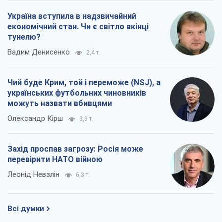
Україна вступила в надзвичайний
економічний стан. Чи є світло вкінці
тунелю?
Вадим Денисенко
2,4 т.
Чий буде Крим, той і переможе (NSJ), а
українських футбольних чиновників
можуть назвати вбивцями
Олександр Кірш
3,3 т.
Захід проспав загрозу: Росія може
перевірити НАТО війною
Леонід Невзлін
6,3 т.
Всі думки