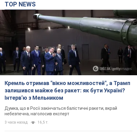
TOP NEWS
Кремль отримав "вікно можливостей", а Трамп
залишився майже без ракет: як бути Україні?
Інтерв’ю з Мельником
Думка, що в Росії закінчаться балістичні ракети, вкрай
небезпечна, наголосив експерт
3 часа назад
16,5 т.