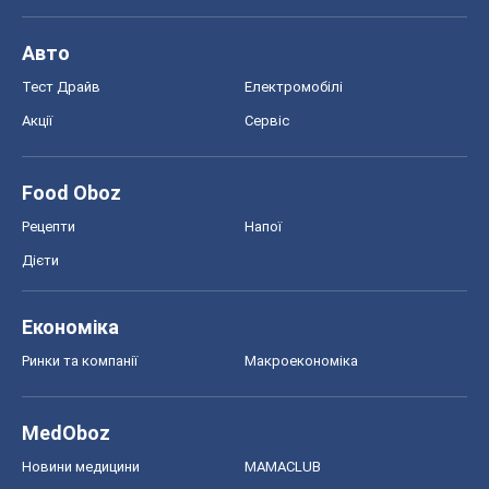
Авто
Тест Драйв
Електромобілі
Акції
Сервіс
Food Oboz
Рецепти
Напої
Дієти
Економіка
Ринки та компанії
Макроекономіка
MedOboz
Новини медицини
MAMACLUB