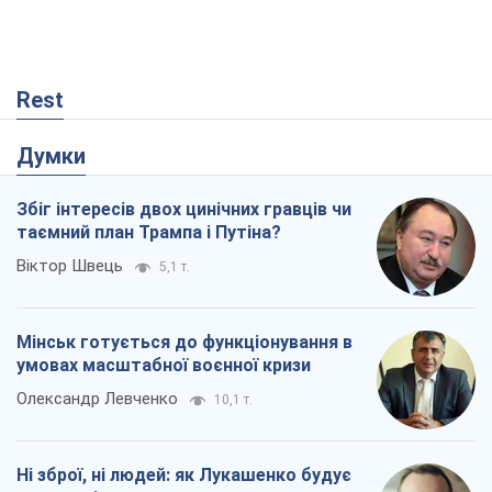
Rest
Думки
Збіг інтересів двох цинічних гравців чи
таємний план Трампа і Путіна?
Віктор Швець
5,1 т.
Мінськ готується до функціонування в
умовах масштабної воєнної кризи
Олександр Левченко
10,1 т.
Ні зброї, ні людей: як Лукашенко будує