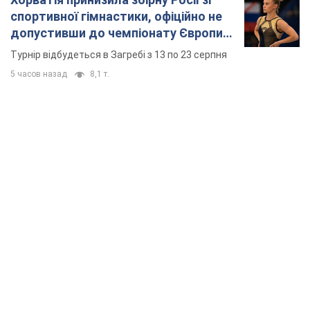
спортивної гімнастики, офіційно не
допустивши до чемпіонату Європи
основних спортсменів
Турнір відбудеться в Загребі з 13 по 23 серпня
5 часов назад
8,1 т.