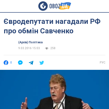
Євродепутати нагадали РФ
про обмін Савченко
(Архів) Політика
9.03.2016 15:03
258
0
РУС