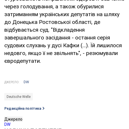
через голодування, а також обурилися
затриманням українських депутатів на шляху
до Донецька Ростовської області, де
відбувається суд. "Відкладення
завершального засідання - остання серія
судових слухань у дусі Кафки (…). Їй лишилося
недовго, якщо її не звільнять", - резюмували
євродепутати.
DW
ДЖЕРЕЛО:
Deutsche Welle
Редакційна політика
Джерело
DW