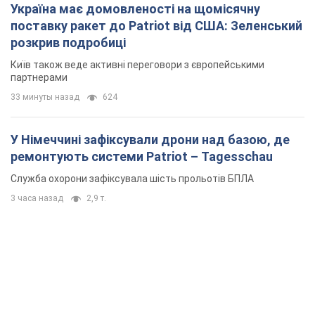
Україна має домовленості на щомісячну
поставку ракет до Patriot від США: Зеленський
розкрив подробиці
Київ також веде активні переговори з європейськими
партнерами
33 минуты назад
624
У Німеччині зафіксували дрони над базою, де
ремонтують системи Patriot – Tagesschau
Служба охорони зафіксувала шість прольотів БПЛА
3 часа назад
2,9 т.