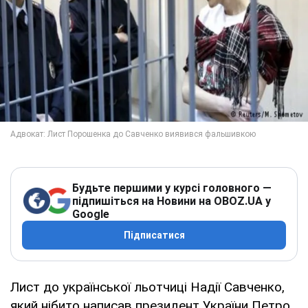
Будьте першими у курсі головного —
підпишіться на Новини на OBOZ.UA у
Google
Підписатися
Лист до української льотчиці Надії Савченко,
який нібито написав президент України Петро