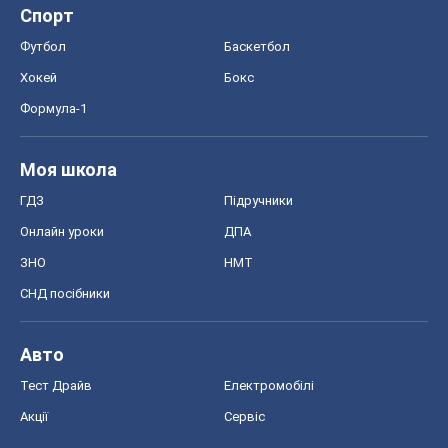
Спорт
Футбол
Баскетбол
Хокей
Бокс
Формула-1
Моя школа
ГДЗ
Підручники
Онлайн уроки
ДПА
ЗНО
НМТ
СНД посібники
Авто
Тест Драйв
Електромобілі
Акції
Сервіс