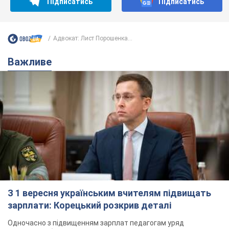
Підписатись
Підписатись
Адвокат: Лист Порошенка...
Важливе
З 1 вересня українським вчителям підвищать
зарплати: Корецький розкрив деталі
Одночасно з підвищенням зарплат педагогам уряд