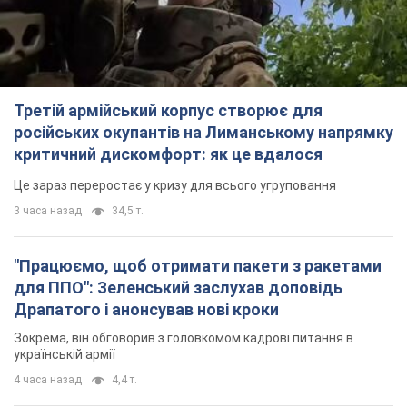
Третій армійський корпус створює для
російських окупантів на Лиманському напрямку
критичний дискомфорт: як це вдалося
Це зараз переростає у кризу для всього угруповання
3 часа назад
34,5 т.
"Працюємо, щоб отримати пакети з ракетами
для ППО": Зеленський заслухав доповідь
Драпатого і анонсував нові кроки
Зокрема, він обговорив з головкомом кадрові питання в
українській армії
4 часа назад
4,4 т.