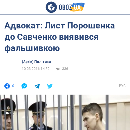
Адвокат: Лист Порошенка
до Савченко виявився
фальшивкою
(Архів) Політика
10.03.2016 14:52
336
0
РУС