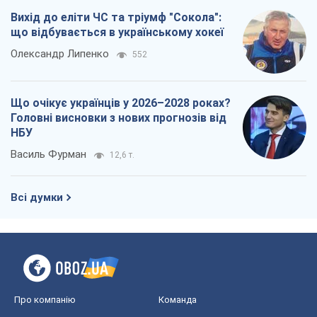
Вихід до еліти ЧС та тріумф "Сокола":
що відбувається в українському хокеї
Олександр Липенко
552
Що очікує українців у 2026–2028 роках?
Головні висновки з нових прогнозів від
НБУ
Василь Фурман
12,6 т.
Всі думки
Про компанію
Команда