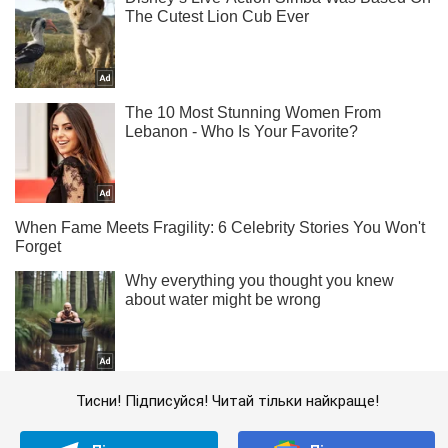
Тисни! Підписуйся! Читай тільки найкраще!