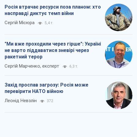
Росія втрачає ресурси поза планом: хто
насправді диктує темп війни
Сергій Місюра
5,4 т.
"Ми вже проходили через гірше": Україні
не варто піддаватися зневірі через
ракетний терор
Сергій Марченко, експерт
6,3 т.
Захід проспав загрозу: Росія може
перевірити НАТО війною
Леонід Невзлін
372