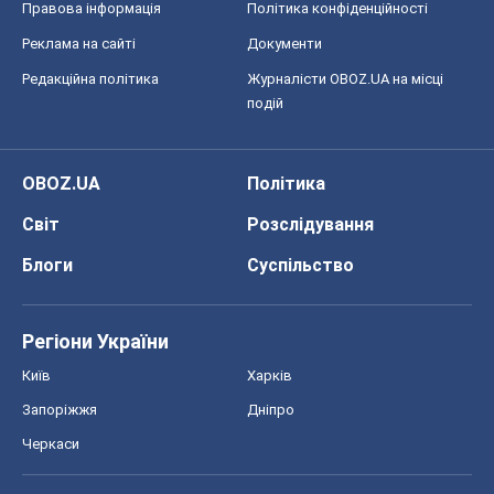
Правова інформація
Політика конфіденційності
Реклама на сайті
Документи
Редакційна політика
Журналісти OBOZ.UA на місці
подій
OBOZ.UA
Політика
Світ
Розслідування
Блоги
Суспільство
Регіони України
Київ
Харків
Запоріжжя
Дніпро
Черкаси