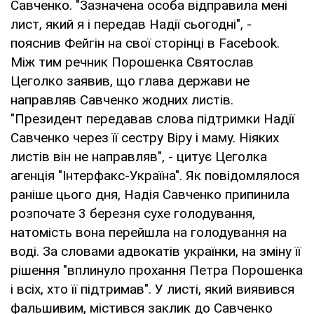
Савченко. "Зазначена особа відправила мені
лист, який я і передав Надії сьогодні", -
пояснив Фейгін на свої сторінці в Facebook.
Між тим речник Порошенка Святослав
Цеголко заявив, що глава держави не
направляв Савченко жодних листів.
"Президент передавав слова підтримки Надії
Савченко через її сестру Віру і маму. Ніяких
листів він не направляв", - цитує Цеголка
агенція "Інтерфакс-Україна". Як повідомлялося
раніше цього дня, Надія Савченко припинила
розпочате 3 березня сухе голодування,
натомість вона перейшла на голодування на
воді. За словами адвокатів українки, на зміну її
рішення "вплинуло прохання Петра Порошенка
і всіх, хто її підтримав". У листі, який виявився
фальшивим, містився заклик до Савченко