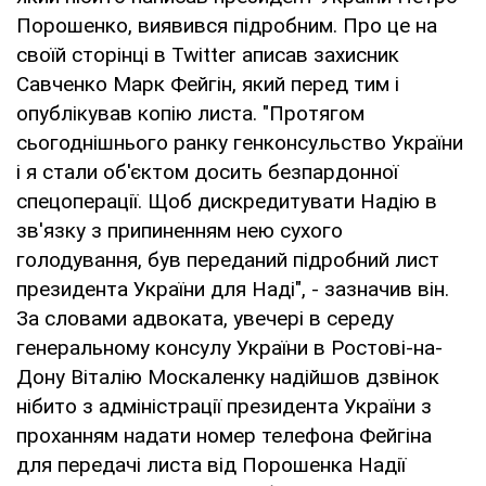
Порошенко, виявився підробним. Про це на
своїй сторінці в Twitter аписав захисник
Савченко Марк Фейгін, який перед тим і
опублікував копію листа. "Протягом
сьогоднішнього ранку генконсульство України
і я стали об'єктом досить безпардонної
спецоперації. Щоб дискредитувати Надію в
зв'язку з припиненням нею сухого
голодування, був переданий підробний лист
президента України для Наді", - зазначив він.
За словами адвоката, увечері в середу
генеральному консулу України в Ростові-на-
Дону Віталію Москаленку надійшов дзвінок
нібито з адміністрації президента України з
проханням надати номер телефона Фейгіна
для передачі листа від Порошенка Надії