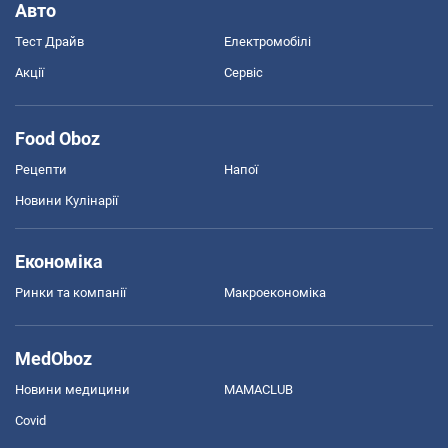
Авто
Тест Драйв
Електромобілі
Акції
Сервіс
Food Oboz
Рецепти
Напої
Новини Кулінарії
Економіка
Ринки та компанії
Макроекономіка
MedOboz
Новини медицини
MAMACLUB
Covid