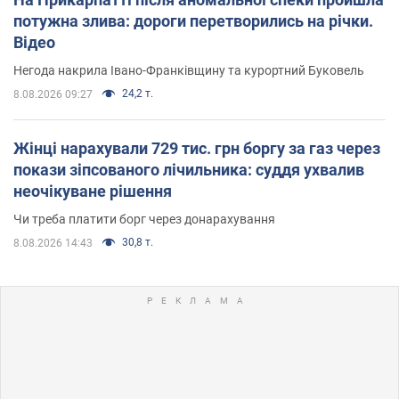
потужна злива: дороги перетворились на річки.
Відео
Негода накрила Івано-Франківщину та курортний Буковель
24,2 т.
8.08.2026 09:27
Жінці нарахували 729 тис. грн боргу за газ через
покази зіпсованого лічильника: суддя ухвалив
неочікуване рішення
Чи треба платити борг через донарахування
30,8 т.
8.08.2026 14:43