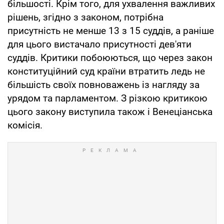
більшості. Крім того, для ухвалення важливих
рішень, згідно з законом, потрібна
присутність не менше 13 з 15 суддів, а раніше
для цього вистачало присутності дев'яти
суддів. Критики побоюються, що через закон
конституційний суд країни втратить ледь не
більшість своїх повноважень із нагляду за
урядом та парламентом. З різкою критикою
цього закону виступила також і Венеціанська
комісія.