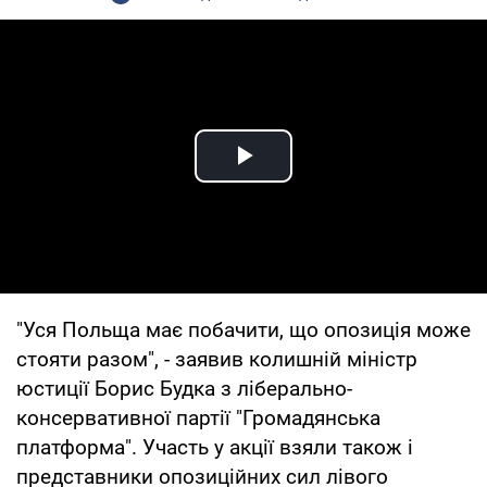
Play Video
"Уся Польща має побачити, що опозиція може
стояти разом", - заявив колишній міністр
юстиції Борис Будка з ліберально-
консервативної партії "Громадянська
платформа". Участь у акції взяли також і
представники опозиційних сил лівого