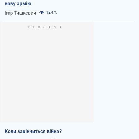
нову армію
Ігар Тишкевич
12,4 т.
Коли закінчиться війна?