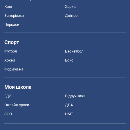
Київ
Харків
Запоріжжя
Дніпро
Черкаси
Спорт
Футбол
Баскетбол
Хокей
Бокс
Формула-1
Моя школа
ГДЗ
Підручники
Онлайн уроки
ДПА
ЗНО
НМТ