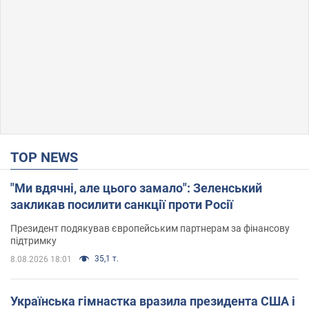
TOP NEWS
"Ми вдячні, але цього замало": Зеленський
закликав посилити санкції проти Росії
Президент подякував європейським партнерам за фінансову
підтримку
35,1 т.
8.08.2026 18:01
Українська гімнастка вразила президента США і