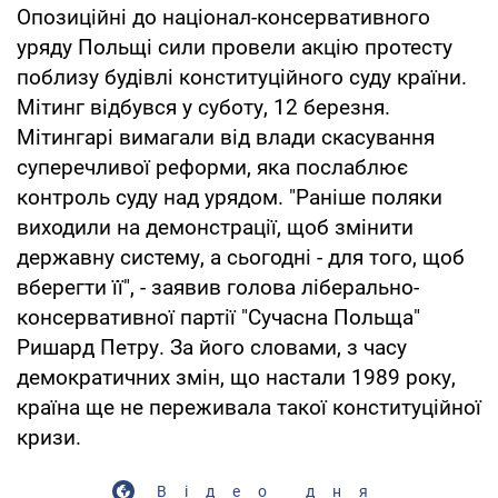
Опозиційні до націонал-консервативного
уряду Польщі сили провели акцію протесту
поблизу будівлі конституційного суду країни.
Мітинг відбувся у суботу, 12 березня.
Мітингарі вимагали від влади скасування
суперечливої реформи, яка послаблює
контроль суду над урядом. "Раніше поляки
виходили на демонстрації, щоб змінити
державну систему, а сьогодні - для того, щоб
вберегти її", - заявив голова ліберально-
консервативної партії "Сучасна Польща"
Ришард Петру. За його словами, з часу
демократичних змін, що настали 1989 року,
країна ще не переживала такої конституційної
кризи.
Відео дня