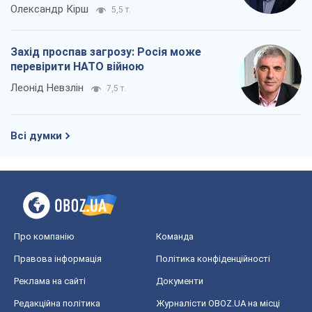
Олександр Кірш
5,5 т.
Захід проспав загрозу: Росія може
перевірити НАТО війною
Леонід Невзлін
7,5 т.
Всі думки
Про компанію
Команда
Правова інформація
Політика конфіденційності
Реклама на сайті
Документи
Редакційна політика
Журналісти OBOZ.UA на місці