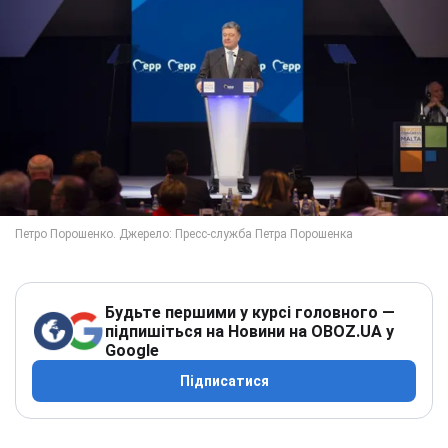
Будьте першими у курсі головного —
підпишіться на Новини на OBOZ.UA у
Google
Підписатися