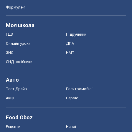
Формула-1
Моя школа
ГДЗ
Підручники
Онлайн уроки
ДПА
ЗНО
НМТ
СНД посібники
Авто
Тест Драйв
Електромобілі
Акції
Сервіс
Food Oboz
Рецепти
Напої