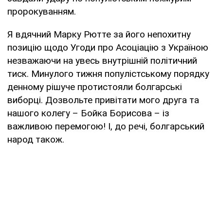
пророкуванням.
Я вдячний Марку Рютте за його непохитну
позицію щодо Угоди про Асоціацію з Україною
незважаючи на увесь внутрішній політичний
тиск. Минулого тижня популістському порядку
денному рішуче протистояли болгарські
виборці. Дозвольте привітати мого друга та
нашого колегу – Бойка Борисова – із
важливою перемогою! І, до речі, болгарський
народ також.