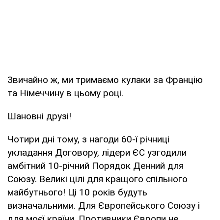
Звичайно ж, ми тримаємо кулаки за Францію
та Німеччину в цьому році.
Шановні друзі!
Чотири дні тому, з нагоди 60-ї річниці
укладання Договору, лідери ЄС узгодили
амбітний 10-річний Порядок Денний для
Союзу. Великі цілі для кращого спільного
майбутнього! Ці 10 років будуть
визначальними. Для Європейського Союзу і
для моєї країни. Противники Європи не