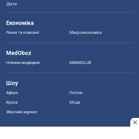
Дієти
Економіка
Ринки та компанії
Макроекономіка
MedOboz
Новини медицини
MAMACLUB
Шоу
Афіша
Плітки
Краса
Мода
Жіночий журнал