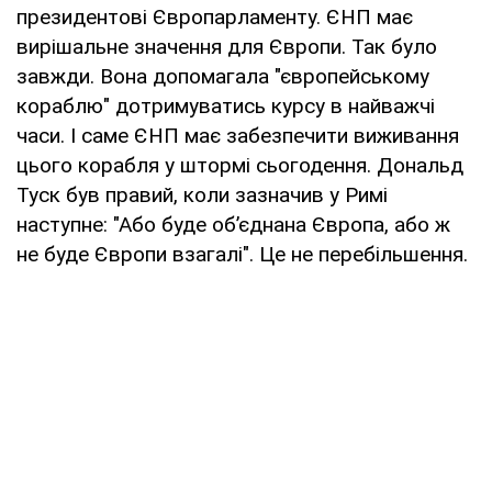
президентові Європарламенту. ЄНП має
вирішальне значення для Європи. Так було
завжди. Вона допомагала "європейському
кораблю" дотримуватись курсу в найважчі
часи. І саме ЄНП має забезпечити виживання
цього корабля у штормі сьогодення. Дональд
Туск був правий, коли зазначив у Римі
наступне: "Або буде об’єднана Європа, або ж
не буде Європи взагалі". Це не перебільшення.