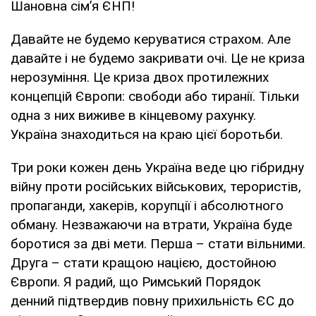
Шановна сім’я ЄНП!
Давайте не будемо керуватися страхом. Але
давайте і не будемо закривати очі. Це не криза
нерозуміння. Це криза двох протилежних
концепцій Європи: свободи або тиранії. Тільки
одна з них виживе в кінцевому рахунку.
Україна знаходиться на краю цієї боротьби.
Три роки кожен день Україна веде цю гібридну
війну проти російських військових, терористів,
пропаганди, хакерів, корупції і абсолютного
обману. Незважаючи на втрати, Україна буде
боротися за дві мети. Перша – стати вільними.
Друга – стати кращою нацією, достойною
Європи. Я радий, що Римський Порядок
денний підтвердив повну прихильність ЄС до