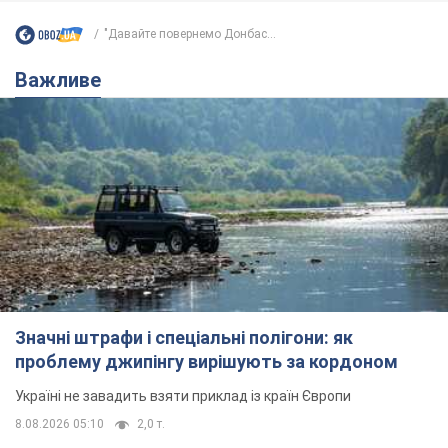
"Давайте повернемо Донбас...
Важливе
Значні штрафи і спеціальні полігони: як
проблему джипінгу вирішують за кордоном
Україні не завадить взяти приклад із країн Європи
8.08.2026 05:10
2,0 т.