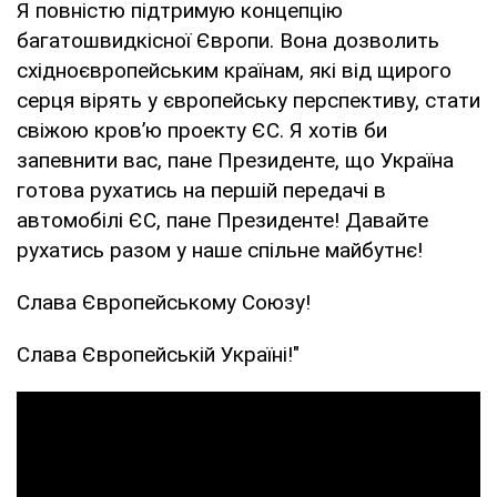
Я повністю підтримую концепцію
багатошвидкісної Європи. Вона дозволить
східноєвропейським країнам, які від щирого
серця вірять у європейську перспективу, стати
свіжою кров’ю проекту ЄС. Я хотів би
запевнити вас, пане Президенте, що Україна
готова рухатись на першій передачі в
автомобілі ЄС, пане Президенте! Давайте
рухатись разом у наше спільне майбутнє!
Слава Європейському Союзу!
Слава Європейській Україні!"