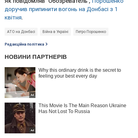
Як повідомляв "Обозреватель",
Порошенко
доручив припинити вогонь на Донбасі з 1
квітня
.
АТО на Донбасі
Війна в Україні
Петро Порошенко
Редакційна політика