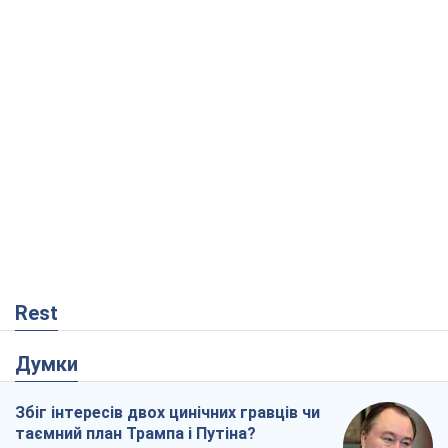
Rest
Думки
Збіг інтересів двох цинічних гравців чи
таємний план Трампа і Путіна?