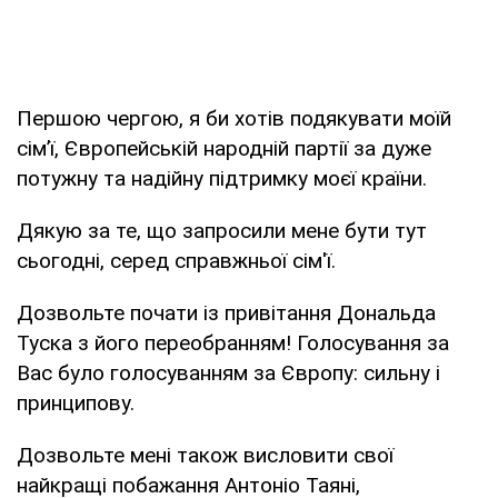
Першою чергою, я би хотів подякувати моїй
сім’ї, Європейській народній партії за дуже
потужну та надійну підтримку моєї країни.
Дякую за те, що запросили мене бути тут
сьогодні, серед справжньої сім'ї.
Дозвольте почати із привітання Дональда
Туска з його переобранням! Голосування за
Вас було голосуванням за Європу: сильну і
принципову.
Дозвольте мені також висловити свої
найкращі побажання Антоніо Таяні,