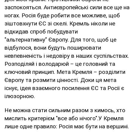
заспокояться. Антиєвропейські сили все ще на
ногах. Росія буде робити все можливе, щоб
зіштовхнути ЄС зі скелі. Кремль ніколи не
відкидав спроб побудувати
"альтернативну" Європу. Для того, щоб це
відбулося, вони будуть поширювати
невпевненість і недовіру в наших суспільствах.
Розподіляй і володарюй – це головний та
ключовий принцип. Мета Кремля – розділити
Європу та розмити цінності. Доки ця мета
існує, ідея взаємного посилення ЄС та Росії є
ілюзорною.
Не можна стати сильним разом з кимось, хто
мислить критерієм "все або нічого".У Кремля
лише одне правило: Росія має бути на вершині.