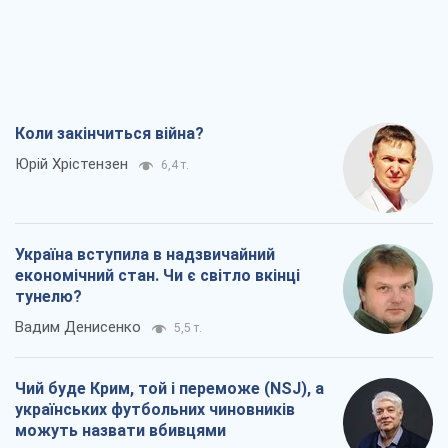
Коли закінчиться війна?
Юрій Хрістензен
6,4 т.
Україна вступила в надзвичайний
економічний стан. Чи є світло вкінці
тунелю?
Вадим Денисенко
5,5 т.
Чий буде Крим, той і переможе (NSJ), а
українських футбольних чиновників
можуть назвати вбивцями