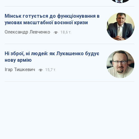
Мінськ готується до функціонування в
умовах масштабної воєнної кризи
Олександр Левченко
18,6 т.
Ні зброї, ні людей: як Лукашенко будує
нову армію
Ігар Тишкевич
15,7 т.