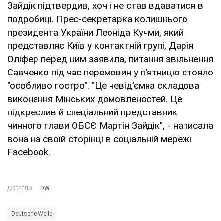
Зайдік підтвердив, хоч і не став вдаватися в
подробиці. Прес-секретарка колишнього
президента України Леоніда Кучми, який
представляє Київ у контактній групі, Дарія
Оліфер перед цим заявила, питання звільнення
Савченко під час перемовин у п’ятницю стояло
"особливо гостро". "Це невід'ємна складова
виконання Мінських домовленостей. Це
підкреслив й спеціальний представник
чинного глави ОБСЄ Мартін Зайдік", - написала
вона на своїй сторінці в соціальній мережі
Facebook.
DW
ДЖЕРЕЛО:
Deutsche Welle