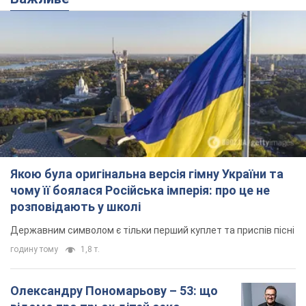
Якою була оригінальна версія гімну України та
чому її боялася Російська імперія: про це не
розповідають у школі
Державним символом є тільки перший куплет та приспів пісні
годину тому
1,8 т.
Олександру Пономарьову – 53: що