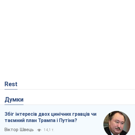
Rest
Думки
Збіг інтересів двох цинічних гравців чи
таємний план Трампа і Путіна?
Віктор Швець
14,1 т.