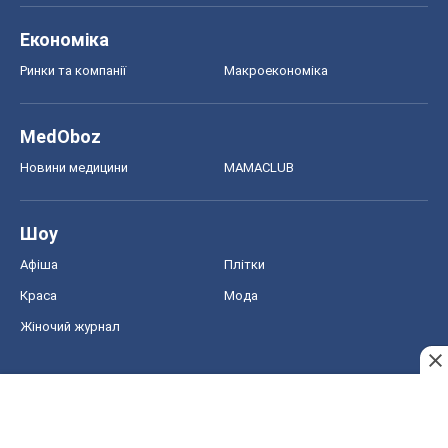
Економіка
Ринки та компанії
Макроекономіка
MedOboz
Новини медицини
MAMACLUB
Шоу
Афіша
Плітки
Краса
Мода
Жіночий журнал