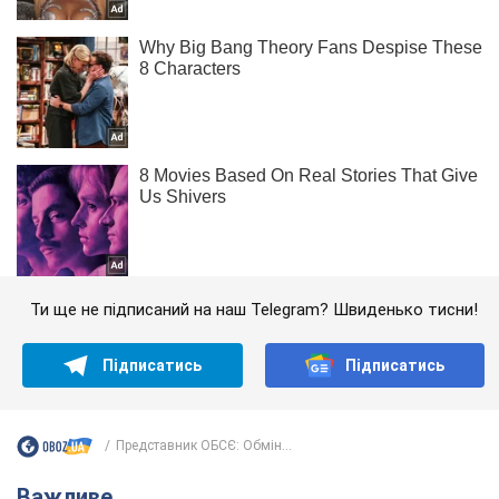
Ти ще не підписаний на наш Telegram? Швиденько тисни!
Підписатись
Підписатись
Представник ОБСЄ: Обмін...
Важливе