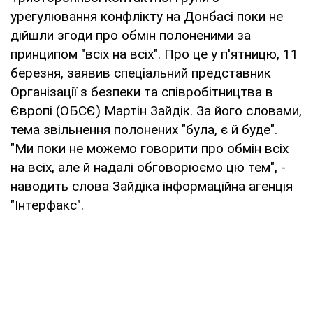
урегулювання конфлікту на Донбасі поки не
дійшли згоди про обмін полоненими за
принципом "всіх на всіх". Про це у п'ятницю, 11
березня, заявив спеціальний представник
Організації з безпеки та співробітництва в
Європі (ОБСЄ) Мартін Зайдік. За його словами,
тема звільнення полонених "була, є й буде".
"Ми поки не можемо говорити про обмін всіх
на всіх, але й надалі обговорюємо цю тем", -
наводить слова Зайдіка інформаційна агенція
"Інтерфакс".