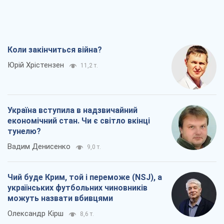
Коли закінчиться війна?
Юрій Хрістензен
11,2 т.
Україна вступила в надзвичайний
економічний стан. Чи є світло вкінці
тунелю?
Вадим Денисенко
9,0 т.
Чий буде Крим, той і переможе (NSJ), а
українських футбольних чиновників
можуть назвати вбивцями
Олександр Кірш
8,6 т.