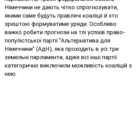
Німеччини не дають чітко спрогнозувати,
якими саме будуть правлячі коаліції й хто
зрештою формуватиме уряди. Особливо
важко робити прогнози на тлі успіхів право-
популістської партії "Альтернатива для
Німеччини" (АдН), яка проходить в усі три
земельні парламенти, адже всі інші партії
категорично виключили можливість коаліцій з
нею.