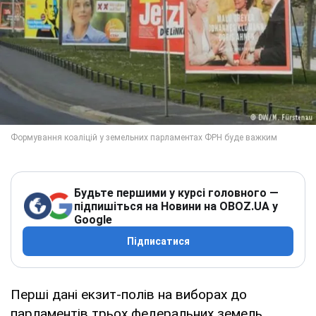
Будьте першими у курсі головного —
підпишіться на Новини на OBOZ.UA у
Google
Підписатися
Перші дані екзит-полів на виборах до
парламентів трьох федеральних земель