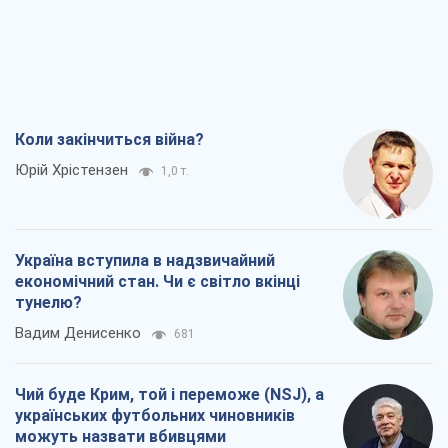
Коли закінчиться війна?
Юрій Хрістензен
1,0 т.
Україна вступила в надзвичайний
економічний стан. Чи є світло вкінці
тунелю?
Вадим Денисенко
681
Чий буде Крим, той і переможе (NSJ), а
українських футбольних чиновників
можуть назвати вбивцями