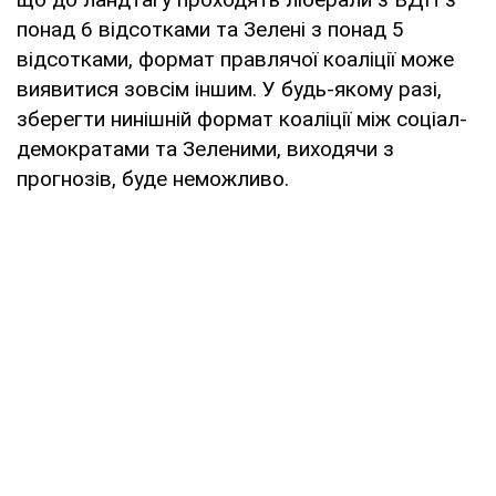
понад 6 відсотками та Зелені з понад 5
відсотками, формат правлячої коаліції може
виявитися зовсім іншим. У будь-якому разі,
зберегти нинішній формат коаліції між соціал-
демократами та Зеленими, виходячи з
прогнозів, буде неможливо.