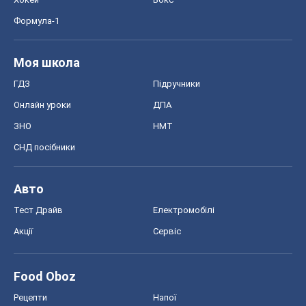
Формула-1
Моя школа
ГДЗ
Підручники
Онлайн уроки
ДПА
ЗНО
НМТ
СНД посібники
Авто
Тест Драйв
Електромобілі
Акції
Сервіс
Food Oboz
Рецепти
Напої