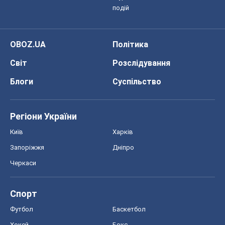
подій
OBOZ.UA
Політика
Світ
Розслідування
Блоги
Суспільство
Регіони України
Київ
Харків
Запоріжжя
Дніпро
Черкаси
Спорт
Футбол
Баскетбол
Хокей
Бокс