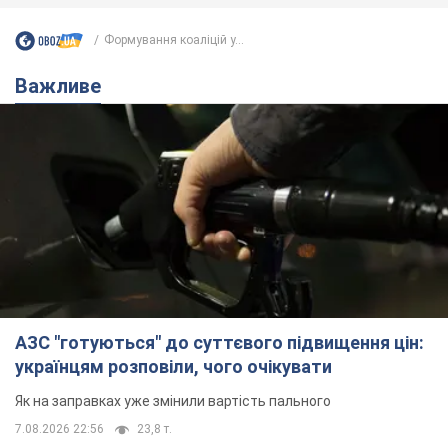
Формування коаліцій у...
Важливе
АЗС "готуються" до суттєвого підвищення цін:
українцям розповіли, чого очікувати
Як на заправках уже змінили вартість пального
7.08.2026 22:56
23,8 т.