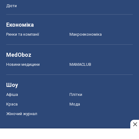
Дієти
Економіка
Ринки та компанії
Макроекономіка
MedOboz
Новини медицини
MAMACLUB
Шоу
Афіша
Плітки
Краса
Мода
Жіночий журнал