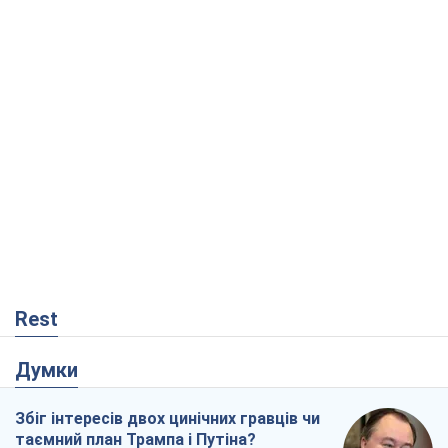
Rest
Думки
Збіг інтересів двох цинічних гравців чи
таємний план Трампа і Путіна?