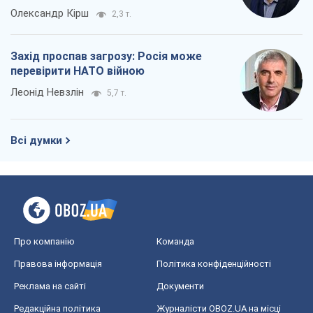
Олександр Кірш
2,3 т.
Захід проспав загрозу: Росія може
перевірити НАТО війною
Леонід Невзлін
5,7 т.
Всі думки
Про компанію
Команда
Правова інформація
Політика конфіденційності
Реклама на сайті
Документи
Редакційна політика
Журналісти OBOZ.UA на місці