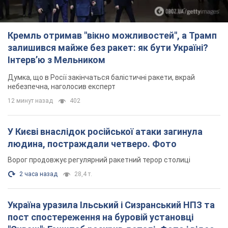
Кремль отримав "вікно можливостей", а Трамп
залишився майже без ракет: як бути Україні?
Інтерв’ю з Мельником
Думка, що в Росії закінчаться балістичні ракети, вкрай
небезпечна, наголосив експерт
12 минут назад
402
У Києві внаслідок російської атаки загинула
людина, постраждали четверо. Фото
Ворог продовжує регулярний ракетний терор столиці
2 часа назад
28,4 т.
Україна уразила Ільський і Сизранський НПЗ та
пост спостереження на буровій установці