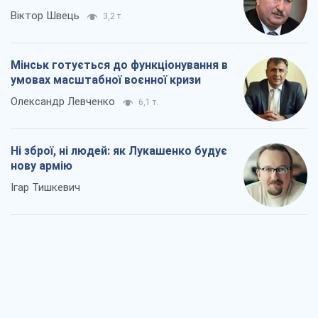
Віктор Швець
3,2 т.
Мінськ готується до функціонування в
умовах масштабної воєнної кризи
Олександр Левченко
6,1 т.
Ні зброї, ні людей: як Лукашенко будує
нову армію
Ігар Тишкевич