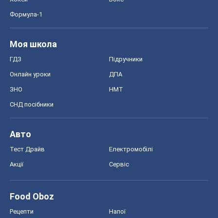
Формула-1
Моя школа
ГДЗ
Підручники
Онлайн уроки
ДПА
ЗНО
НМТ
СНД посібники
Авто
Тест Драйв
Електромобілі
Акції
Сервіс
Food Oboz
Рецепти
Напої