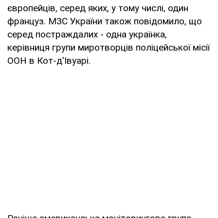
європейців, серед яких, у тому числі, один
француз. МЗС України також повідомило, що
серед постраждалих - одна українка,
керівниця групи миротворців поліцейської місії
ООН в Кот-д'Івуарі.