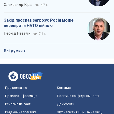
Олександр Кірш
4,7 т.
Захід проспав загрозу: Росія може
перевірити НАТО війною
Леонід Невзлін
7,1 т.
Всі думки
Про компанію
Команда
Правова інформація
Політика конфіденційності
Реклама на сайті
Документи
Редакційна політика
Журналісти OBOZ.UA на місці