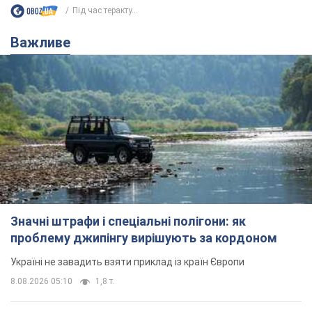
Під час теракту...
Важливе
Значні штрафи і спеціальні полігони: як
проблему джипінгу вирішують за кордоном
Україні не завадить взяти приклад із країн Європи
8.08.2026 05:10
1,8 т.