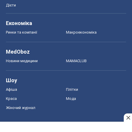
Дієти
Економіка
Ринки та компанії
Макроекономіка
MedOboz
Новини медицини
MAMACLUB
Шоу
Афіша
Плітки
Краса
Мода
Жіночий журнал