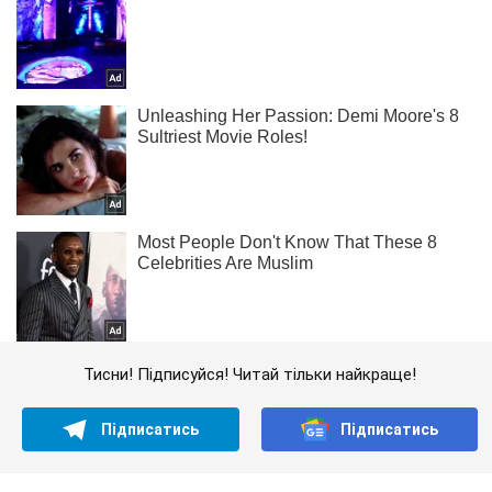
Тисни! Підписуйся! Читай тільки найкраще!
Підписатись
Підписатись