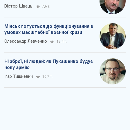
Віктор Швець
7,6 т.
Мінськ готується до функціонування в
умовах масштабної воєнної кризи
Олександр Левченко
13,4 т.
Ні зброї, ні людей: як Лукашенко будує
нову армію
Ігар Тишкевич
10,7 т.