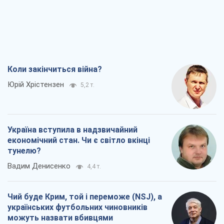
Коли закінчиться війна?
Юрій Хрістензен
5,2 т.
Україна вступила в надзвичайний
економічний стан. Чи є світло вкінці
тунелю?
Вадим Денисенко
4,4 т.
Чий буде Крим, той і переможе (NSJ), а
українських футбольних чиновників
можуть назвати вбивцями