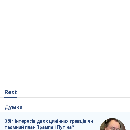
Rest
Думки
Збіг інтересів двох цинічних гравців чи
таємний план Трампа і Путіна?