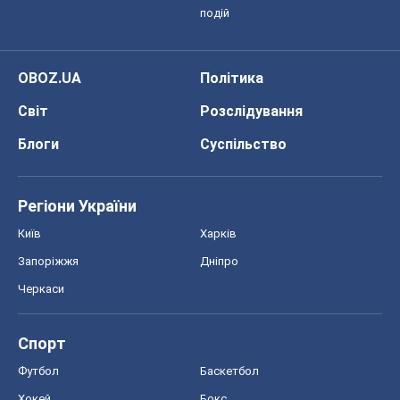
подій
OBOZ.UA
Політика
Світ
Розслідування
Блоги
Суспільство
Регіони України
Київ
Харків
Запоріжжя
Дніпро
Черкаси
Спорт
Футбол
Баскетбол
Хокей
Бокс