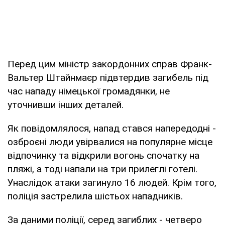
Перед цим міністр закордонних справ Франк-
Вальтер Штайнмаєр підвтердив загибель під
час нападу німецької громадянки, не
уточнивши інших деталей.
Як повідомлялося, напад стався напередодні -
озброєні люди увірвалися на популярне місце
відпочинку та відкрили вогонь спочатку на
пляжі, а тоді напали на три прилеглі готелі.
Унаслідок атаки загинуло 16 людей. Крім того,
поліція застрелила шістьох нападників.
За даними поліції, серед загиблих - четверо