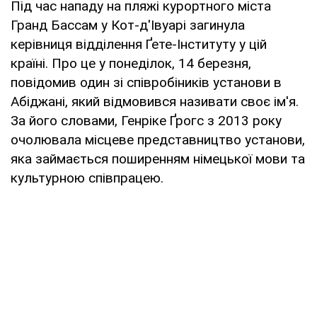
Під час нападу на пляжі курортного міста
Гранд Бассам у Кот-д'Івуарі загинула
керівниця відділення Ґете-Інституту у цій
країні. Про це у понеділок, 14 березня,
повідомив один зі співробіників установи в
Абіджані, який відмовився називати своє ім'я.
За його словами, Генріке Ґрогс з 2013 року
очолювала місцеве представництво установи,
яка займається поширенням німецької мови та
культурною співпрацею.