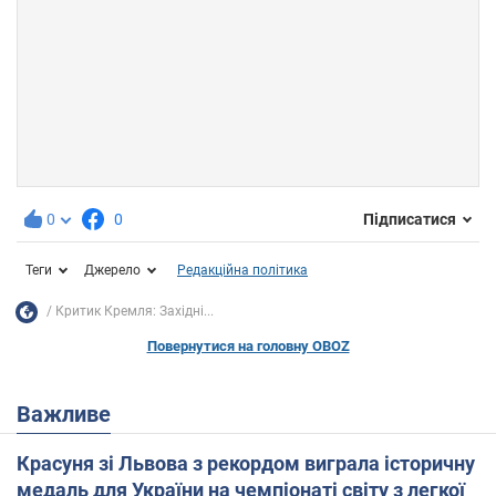
0
0
Підписатися
Теги
Джерело
Редакційна політика
Критик Кремля: Західні...
Повернутися на головну OBOZ
Важливе
Красуня зі Львова з рекордом виграла історичну
медаль для України на чемпіонаті світу з легкої