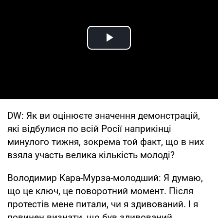
Play Video
DW: Як ви оцінюєте значення демонстрацій,
які відбулися по всій Росії наприкінці
минулого тижня, зокрема той факт, що в них
взяла участь велика кількість молоді?
Володимир Кара-Мурза-молодший: Я думаю,
що це ключ, це поворотний момент. Після
протестів мене питали, чи я здивований. І я
повинен визнати, що був здивований