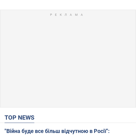
TOP NEWS
"Війна буде все більш відчутною в Росії":