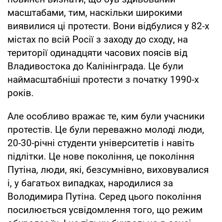
масштабами, тим, наскільки широкими
виявилися ці протести. Вони відбулися у 82-х
містах по всій Росії з заходу до сходу, на
території одинадцяти часових поясів від
Владивостока до Калінінграда. Це були
наймасштабніші протести з початку 1990-х
років.
Але особливо вражає те, ким були учасники
протестів. Це були переважно молоді люди,
20-30-річні студенти університетів і навіть
підлітки. Це нове покоління, це покоління
Путіна, люди, які, безсумнівно, виховувалися
і, у багатьох випадках, народилися за
Володимира Путіна. Серед цього покоління
посилюється усвідомлення того, що режим