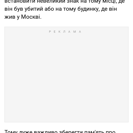
встановити невеликий знак на тому місці, де
він був убитий або на тому будинку, де він
жив у Москві.
Тому дуже важливо зберегти пам'ять про