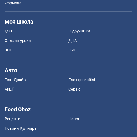
Формула-1
Моя школа
ГДЗ
Підручники
Онлайн уроки
ДПА
ЗНО
НМТ
Авто
Тест Драйв
Електромобілі
Акції
Сервіс
Food Oboz
Рецепти
Напої
Новини Кулінарії