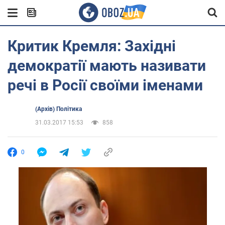
Критик Кремля: Західні
демократії мають називати
речі в Росії своїми іменами
(Архів) Політика
31.03.2017 15:53
858
0