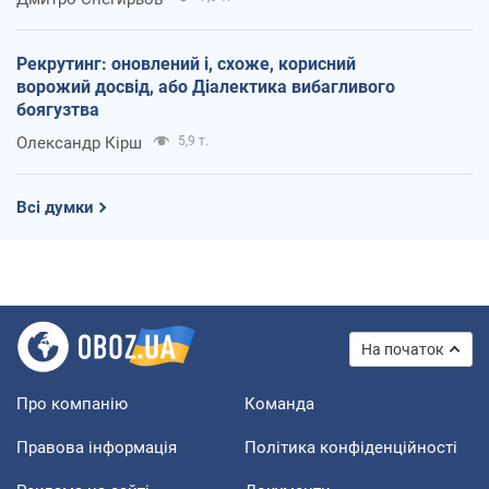
Рекрутинг: оновлений і, схоже, корисний
ворожий досвід, або Діалектика вибагливого
боягузтва
Олександр Кірш
5,9 т.
Всі думки
На початок
Про компанію
Команда
Правова інформація
Політика конфіденційності