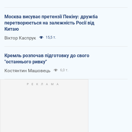
Москва висуває претензії Пекіну: дружба
перетворюється на залежність Росії від
Китаю
Віктор Каспрук
15,5 т.
Кремль розпочав підготовку до свого
"останнього ривку"
Костянтин Машовець
6,0 т.