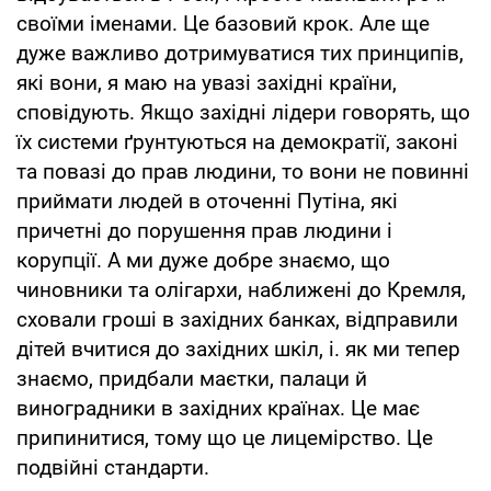
своїми іменами. Це базовий крок. Але ще
дуже важливо дотримуватися тих принципів,
які вони, я маю на увазі західні країни,
сповідують. Якщо західні лідери говорять, що
їх системи ґрунтуються на демократії, законі
та повазі до прав людини, то вони не повинні
приймати людей в оточенні Путіна, які
причетні до порушення прав людини і
корупції. А ми дуже добре знаємо, що
чиновники та олігархи, наближені до Кремля,
сховали гроші в західних банках, відправили
дітей вчитися до західних шкіл, і. як ми тепер
знаємо, придбали маєтки, палаци й
виноградники в західних країнах. Це має
припинитися, тому що це лицемірство. Це
подвійні стандарти.