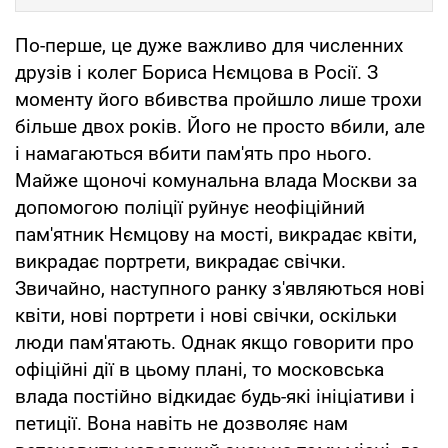
По-перше, це дуже важливо для численних
друзів і колег Бориса Нємцова в Росії. З
моменту його вбивства пройшло лише трохи
більше двох років. Його не просто вбили, але
і намагаються вбити пам'ять про нього.
Майже щоночі комунальна влада Москви за
допомогою поліції руйнує неофіційний
пам'ятник Нємцову на мості, викрадає квіти,
викрадає портрети, викрадає свічки.
Звичайно, наступного ранку з'являються нові
квіти, нові портрети і нові свічки, оскільки
люди пам'ятають. Однак якщо говорити про
офіційні дії в цьому плані, то московська
влада постійно відкидає будь-які ініціативи і
петиції. Вона навіть не дозволяє нам