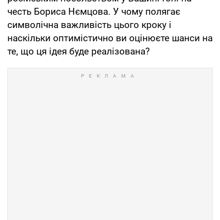
честь Бориса Нємцова. У чому полягає
символічна важливість цього кроку і
наскільки оптимістично ви оцінюєте шанси на
те, що ця ідея буде реалізована?