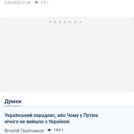
9,0 т.
9.08.2026 21:58
Думки
Український парадокс, або Чому у Путіна
нічого не вийшло з Україною
Віталій Портников
19,6 т.