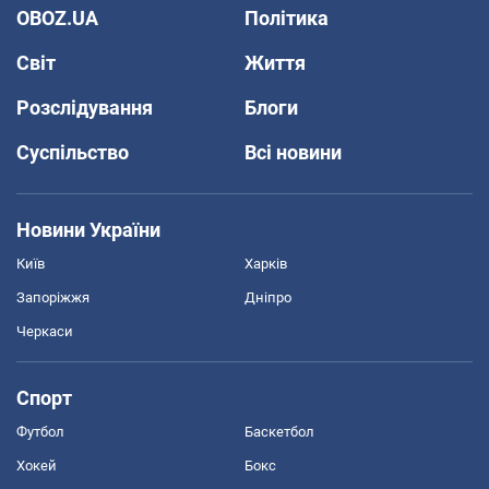
OBOZ.UA
Політика
Світ
Життя
Розслідування
Блоги
Суспільство
Всі новини
Новини України
Київ
Харків
Запоріжжя
Дніпро
Черкаси
Спорт
Футбол
Баскетбол
Хокей
Бокс