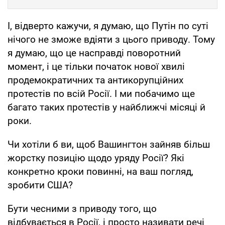
І, відверто кажучи, я думаю, що Путін по суті
нічого не зможе вдіяти з цього приводу. Тому
я думаю, що це насправді поворотний
момент, і це тільки початок нової хвилі
продемократичних та антикорупційних
протестів по всій Росії. І ми побачимо ще
багато таких протестів у найближчі місяці й
роки.
Чи хотіли б ви, щоб Вашингтон зайняв більш
жорстку позицію щодо уряду Росії? Які
конкретно кроки повинні, на ваш погляд,
зробити США?
Бути чесними з приводу того, що
відбувається в Росії, і просто називати речі