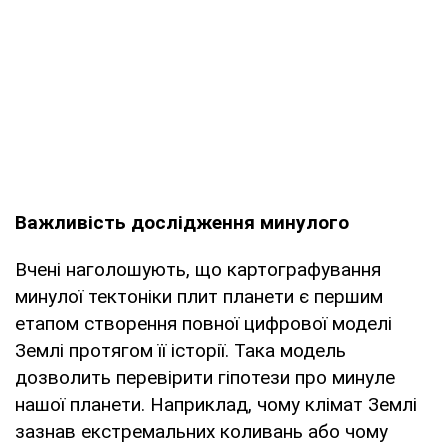
Важливість дослідження минулого
Вчені наголошують, що картографування
минулої тектоніки плит планети є першим
етапом створення повної цифрової моделі
Землі протягом її історії. Така модель
дозволить перевірити гіпотези про минуле
нашої планети. Наприклад, чому клімат Землі
зазнав екстремальних коливань або чому