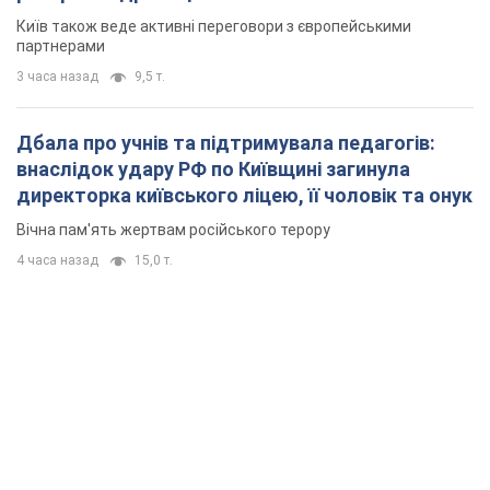
Вічна пам'ять жертвам російського терору
4 часа назад
15,0 т.