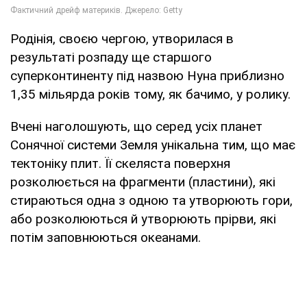
Родінія, своєю чергою, утворилася в
результаті розпаду ще старшого
суперконтиненту під назвою Нуна приблизно
1,35 мільярда років тому, як бачимо, у ролику.
Вчені наголошують, що серед усіх планет
Сонячної системи Земля унікальна тим, що має
тектоніку плит. Її скеляста поверхня
розколюється на фрагменти (пластини), які
стираються одна з одною та утворюють гори,
або розколюються й утворюють прірви, які
потім заповнюються океанами.