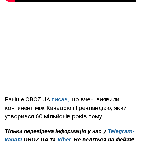
Раніше OBOZ.UA
писав,
що вчені виявили
континент між Канадою і Гренландією, який
утворився 60 мільйонів років тому.
Тільки перевірена інформація у нас у
Telegram-
каналі
OBOZ.UA та
Viber
. Не ведіться на фейки!