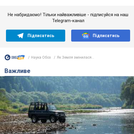
Важливе
Значні штрафи і спеціальні полігони: як
проблему джипінгу вирішують за кордоном
Україні не завадить взяти приклад із країн Європи
8.08.2026 05:10
1,7 т.
На Прикарпатті після аномальної