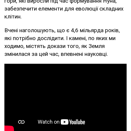
гори, які виросли під час формування Нуна,
забезпечити елементи для еволюції складних
клітин.
Вчені наголошують, що є 4,6 мільярда років,
які потрібно дослідити. І камені, по яких ми
ходимо, містять докази того, як Земля
змінилася за цей час, впевнені науковці.