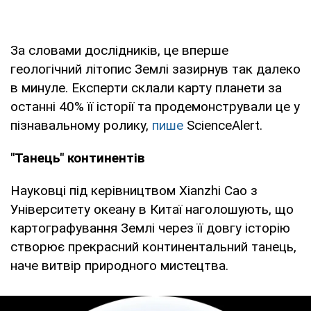
За словами дослідників, це вперше
геологічний літопис Землі зазирнув так далеко
в минуле. Експерти склали карту планети за
останні 40% її історії та продемонстрували це у
пізнавальному ролику,
пише
ScienceAlert.
"Танець" континентів
Науковці під керівництвом Xianzhi Cao з
Університету океану в Китаї наголошують, що
картографування Землі через її довгу історію
створює прекрасний континентальний танець,
наче витвір природного мистецтва.