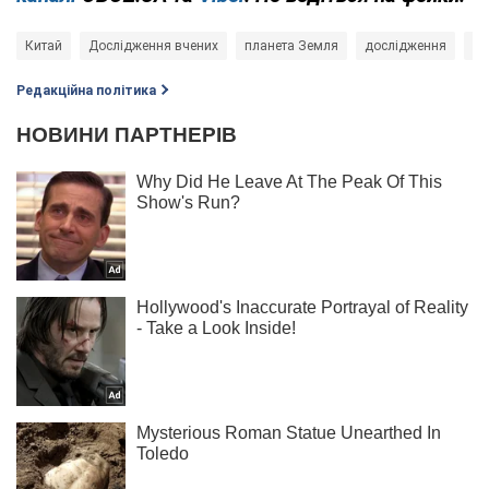
Китай
Дослідження вчених
планета Земля
дослідження
вч
Редакційна політика