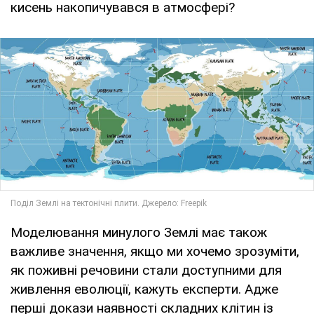
кисень накопичувався в атмосфері?
Моделювання минулого Землі має також
важливе значення, якщо ми хочемо зрозуміти,
як поживні речовини стали доступними для
живлення еволюції, кажуть експерти. Адже
перші докази наявності складних клітин із