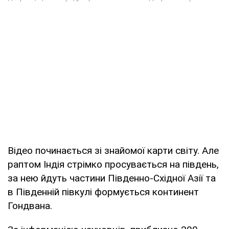
Відео починається зі знайомої карти світу. Але
раптом Індія стрімко просувається на південь,
за нею йдуть частини Південно-Східної Азії та
в Південній півкулі формується континент
Гондвана.