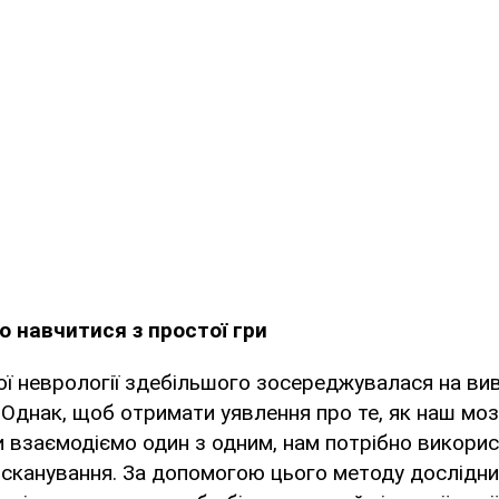
 навчитися з простої гри
ої неврології здебільшого зосереджувалася на ви
Однак, щоб отримати уявлення про те, як наш мо
и взаємодіємо один з одним, нам потрібно викори
рсканування. За допомогою цього методу дослідн