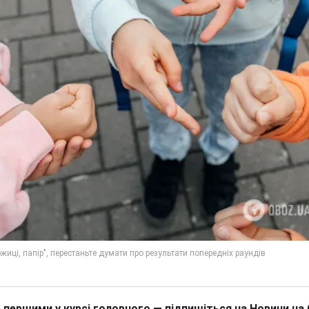
 першими у курсі головного — підпишіться на Новини на