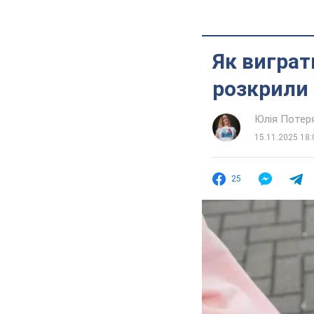
Як виграти
розкрили 
Юлія Потер
15.11.2025 18:
25