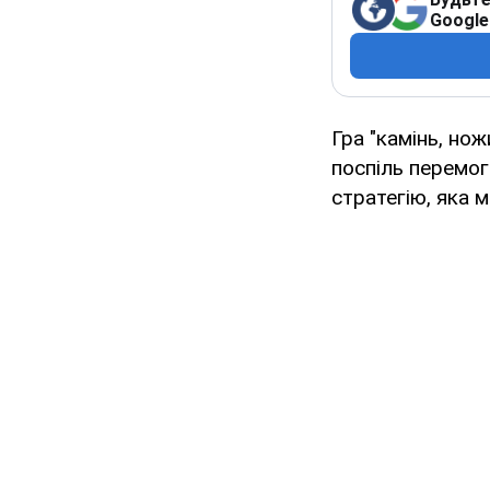
Google
Гра "камінь, но
поспіль перемог
стратегію, яка 