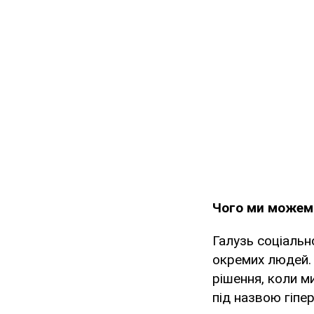
Чого ми можемо
Галузь соціальн
окремих людей. 
рішення, коли м
під назвою гіпе