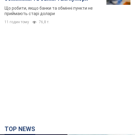
Що робити, якщо банки та обмінні пункти не
приймають старі долари
11 годин тому
76,8 т.
TOP NEWS