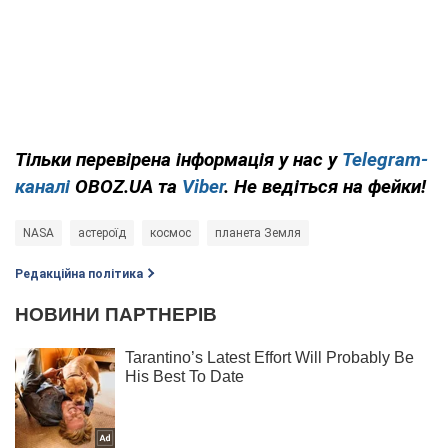
Тільки перевірена інформація у нас у
Telegram-
каналі
OBOZ.UA та
Viber
. Не ведіться на фейки!
NASA
астероїд
космос
планета Земля
Редакційна політика