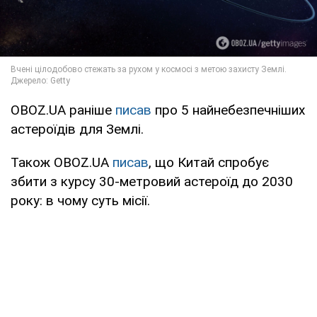
OBOZ.UA раніше
писав
про 5 найнебезпечніших
астероїдів для Землі.
Також OBOZ.UA
писав
, що Китай спробує
збити з курсу 30-метровий астероїд до 2030
року: в чому суть місії.