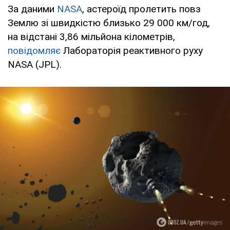
За даними
NASA
, астероїд пролетить повз
Землю зі швидкістю близько 29 000 км/год,
на відстані 3,86 мільйона кілометрів,
повідомляє
Лабораторія реактивного руху
NASA (JPL).