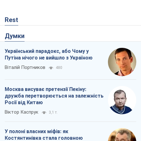
Rest
Думки
Український парадокс, або Чому у
Путіна нічого не вийшло з Україною
Віталій Портников
480
Москва висуває претензії Пекіну:
дружба перетворюється на залежність
Росії від Китаю
Віктор Каспрук
3,1 т.
У полоні власних міфів: як
Костянтинівка стала головною