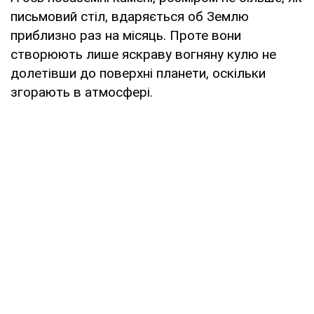
письмовий стіл, вдаряється об Землю
приблизно раз на місяць. Проте вони
створюють лише яскраву вогняну кулю не
долетівши до поверхні планети, оскільки
згорають в атмосфері.