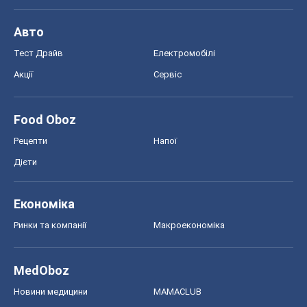
Авто
Тест Драйв
Електромобілі
Акції
Сервіс
Food Oboz
Рецепти
Напої
Дієти
Економіка
Ринки та компанії
Макроекономіка
MedOboz
Новини медицини
MAMACLUB