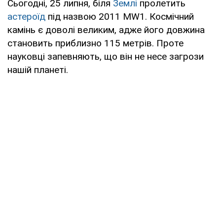
Сьогодні, 25 липня, біля
Землі
пролетить
астероїд
під назвою 2011 MW1. Космічний
камінь є доволі великим, адже його довжина
становить приблизно 115 метрів. Проте
науковці запевняють, що він не несе загрози
нашій планеті.