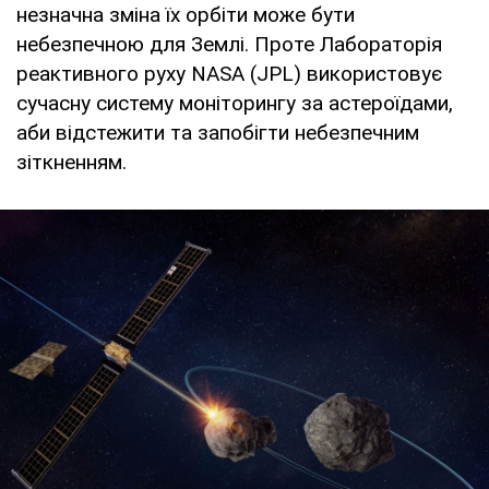
незначна зміна їх орбіти може бути
небезпечною для Землі. Проте Лабораторія
реактивного руху NASA (JPL) використовує
сучасну систему моніторингу за астероїдами,
аби відстежити та запобігти небезпечним
зіткненням.