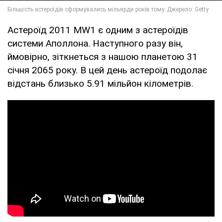
Астероїд 2011 MW1 є одним з астероїдів
системи Аполлона. Наступного разу він,
ймовірно, зіткнеться з нашою планетою 31
січня 2065 року. В цей день астероїд подолає
відстань близько 5.91 мільйон кілометрів.