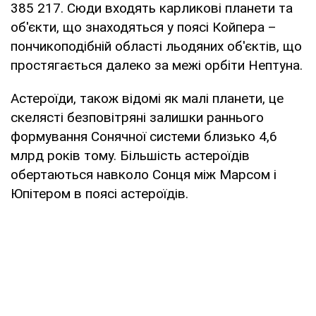
385 217. Сюди входять карликові планети та
об'єкти, що знаходяться у поясі Койпера –
пончикоподібній області льодяних об'єктів, що
простягається далеко за межі орбіти Нептуна.
Астероїди, також відомі як малі планети, це
скелясті безповітряні залишки раннього
формування Сонячної системи близько 4,6
млрд років тому. Більшість астероїдів
обертаються навколо Сонця між Марсом і
Юпітером в поясі астероїдів.