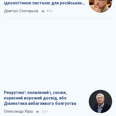
ідеологічною пасткою для російських
окупантів
Дмитро Снєгирьов
810
Рекрутинг: оновлений і, схоже,
корисний ворожий досвід, або
Діалектика вибагливого боягузтва
Олександр Кірш
1,0 т.