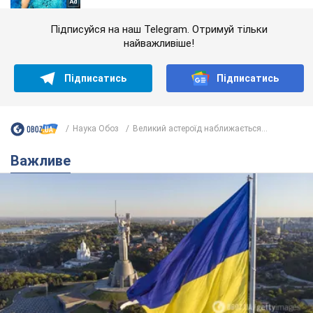
Підписуйся на наш Telegram. Отримуй тільки
найважливіше!
Підписатись
Підписатись
Наука Обоз
Великий астероїд наближається...
Важливе