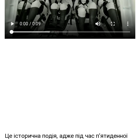
Це історична подія, адже під час п'ятиденної