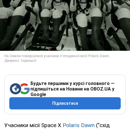
Будьте першими у курсі головного —
підпишіться на Новини на OBOZ.UA у
Google
Підписатися
Учасники місії Space X
Polaris Dawn
("схід