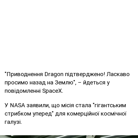
"Приводнення Dragon підтверджено! Ласкаво
просимо назад на Землю", – йдеться у
повідомленні SpaceX.
У NASA заявили, що місія стала "гігантським
стрибком уперед" для комерційної космічної
галузі.