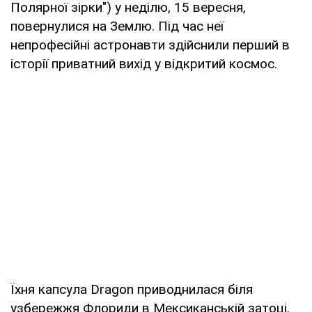
Полярної зірки") у неділю, 15 вересня,
повернулися на Землю. Під час неї
непрофесійні астронавти здійснили перший в
історії приватний вихід у відкритий космос.
Їхня капсула Dragon приводнилася біля
узбережжя Флориди в Мексиканській затоці.