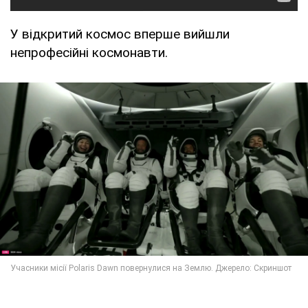
У відкритий космос вперше вийшли
непрофесійні космонавти.