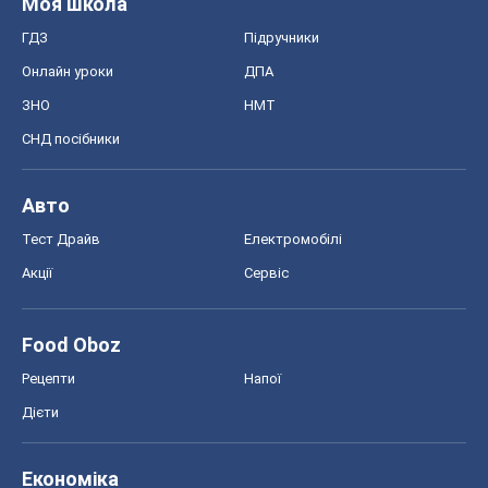
Моя школа
ГДЗ
Підручники
Онлайн уроки
ДПА
ЗНО
НМТ
СНД посібники
Авто
Тест Драйв
Електромобілі
Акції
Сервіс
Food Oboz
Рецепти
Напої
Дієти
Економіка