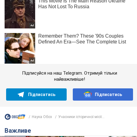
Підписуйся на наш Telegram. Отримуй тільки
найважливіше!
Підписатись
Підписатись
Наука Обоз
Учасники історичної місії...
Важливе