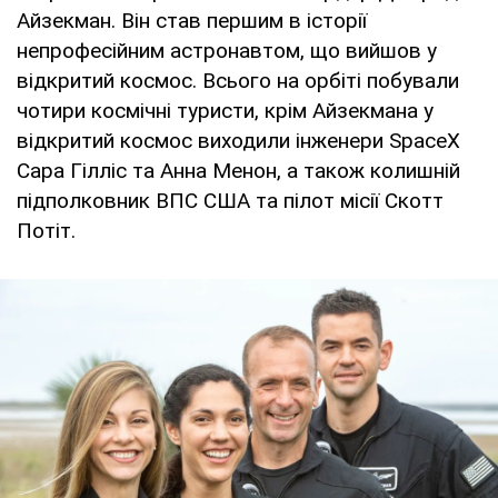
Айзекман. Він став першим в історії
непрофесійним астронавтом, що вийшов у
відкритий космос. Всього на орбіті побували
чотири космічні туристи, крім Айзекмана у
відкритий космос виходили інженери SpaceX
Сара Гілліс та Анна Менон, а також колишній
підполковник ВПС США та пілот місії Скотт
Потіт.