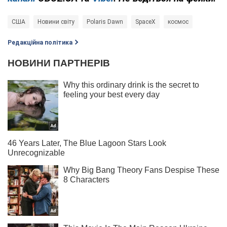
США
Новини світу
Polaris Dawn
SpaceX
космос
Редакційна політика