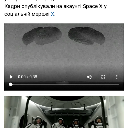
Кадри опублікували на акаунті Space X у
соціальній мережі
Х
.