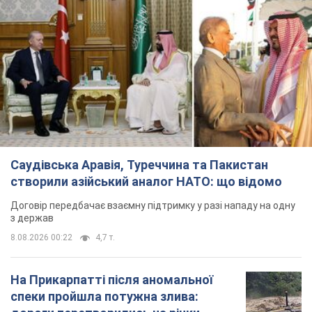
Саудівська Аравія, Туреччина та Пакистан
створили азійський аналог НАТО: що відомо
Договір передбачає взаємну підтримку у разі нападу на одну
з держав
8.08.2026 00:22
4,7 т.
На Прикарпатті після аномальної
спеки пройшла потужна злива: