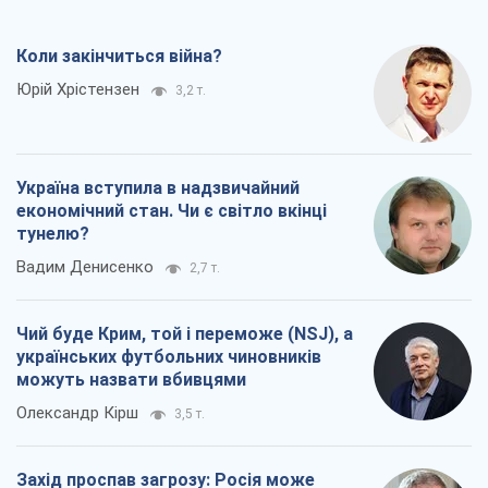
Коли закінчиться війна?
Юрій Хрістензен
3,2 т.
Україна вступила в надзвичайний
економічний стан. Чи є світло вкінці
тунелю?
Вадим Денисенко
2,7 т.
Чий буде Крим, той і переможе (NSJ), а
українських футбольних чиновників
можуть назвати вбивцями
Олександр Кірш
3,5 т.
Захід проспав загрозу: Росія може