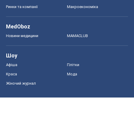
Ринки та компанії
Макроекономіка
MedOboz
Новини медицини
MAMACLUB
Шоу
Афіша
Плітки
Краса
Мода
Жіночий журнал