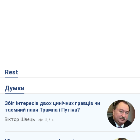
Rest
Думки
Збіг інтересів двох цинічних гравців чи
таємний план Трампа і Путіна?
Віктор Швець
5,3 т.