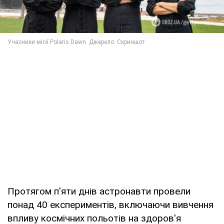
Протягом п'яти днів астронавти провели
понад 40 експериментів, включаючи вивчення
впливу космічних польотів на здоров'я