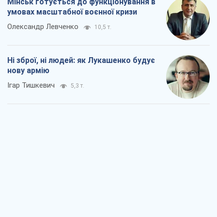
Мінськ готується до функціонування в
умовах масштабної воєнної кризи
Олександр Левченко
10,5 т.
Ні зброї, ні людей: як Лукашенко будує
нову армію
Ігар Тишкевич
5,3 т.