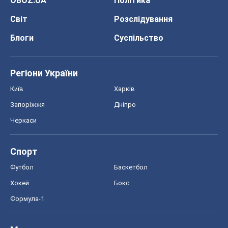
OBOZ.UA
Політика
Світ
Розслідування
Блоги
Суспільство
Регіони України
Київ
Харків
Запоріжжя
Дніпро
Черкаси
Спорт
Футбол
Баскетбол
Хокей
Бокс
Формула-1