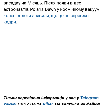
висадку на Місяць. Після появи відео
астронавтів Polaris Dawn у космічному вакуумі
конспірологи заявили, що це не справжні
кадри
.
Тільки перевірена інформація у нас у
Telegram-
каналі
OBOZ.UA та
Viber
. Не ведіться на фейки!