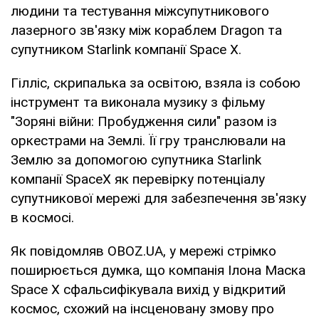
людини та тестування міжсупутникового
лазерного зв'язку між кораблем Dragon та
супутником Starlink компанії Space X.
Гілліс, скрипалька за освітою, взяла із собою
інструмент та виконала музику з фільму
"Зоряні війни: Пробудження сили" разом із
оркестрами на Землі. Її гру транслювали на
Землю за допомогою супутника Starlink
компанії SpaceX як перевірку потенціалу
супутникової мережі для забезпечення зв'язку
в космосі.
Як повідомляв OBOZ.UA, у мережі стрімко
поширюється думка, що компанія Ілона Маска
Space X сфальсифікувала вихід у відкритий
космос, схожий на інсценовану змову про