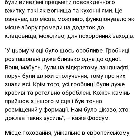
були виявлені предмети повсякденного
вжитку, такі як вогнища та кухонні ями. Це
означає, що місце, можливо, функціонувало як
місце збору громади на додаток до
кладовища, можливо, для похоронних заходів.
"У цьому місці було щось особливе. Гробниці
розташовані дуже близько одна до одної.
Вони, мабуть, були на відкритому ландшафті,
поруч були шляхи сполучення, тому про них
знали всі. Крім того, усі гробниці були дуже
красиві та ретельно оброблені. Кожен камінь
прийшов з іншого місця і був точно
розміщений у формації. Нам було цікаво, хто
доклав таких зусиль", – каже Фоссум.
Місце поховання, унікальне в європейському