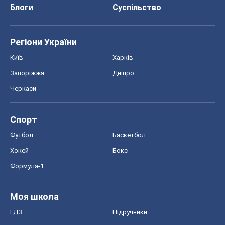
Блоги
Суспільство
Регіони України
Київ
Харків
Запоріжжя
Дніпро
Черкаси
Спорт
Футбол
Баскетбол
Хокей
Бокс
Формула-1
Моя школа
ГДЗ
Підручники