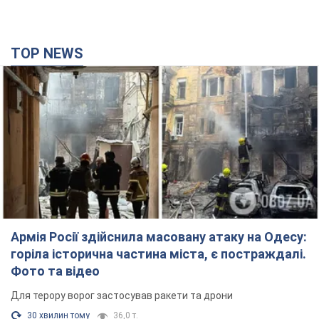
TOP NEWS
Армія Росії здійснила масовану атаку на Одесу:
горіла історична частина міста, є постраждалі.
Фото та відео
Для терору ворог застосував ракети та дрони
30 хвилин тому
36,0 т.