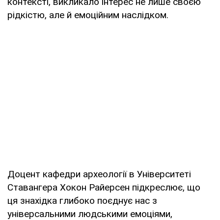
контексті, викликало інтерес не лише своєю
рідкістю, але й емоційним наслідком.
Доцент кафедри археології в Університеті
Ставангера Хокон Райерсен підкреслює, що
ця знахідка глибоко поєднує нас з
універсальними людськими емоціями,