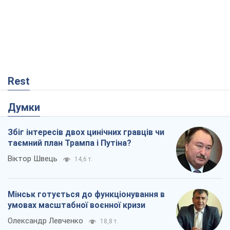
Rest
Думки
Збіг інтересів двох цинічних гравців чи
таємний план Трампа і Путіна?
Віктор Швець
14,6 т.
Мінськ готується до функціонування в
умовах масштабної воєнної кризи
Олександр Левченко
18,8 т.