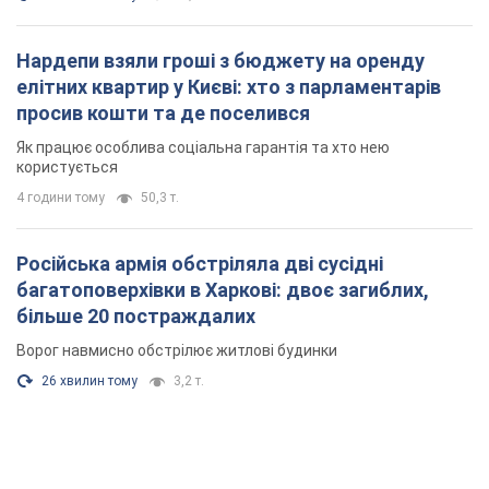
Нардепи взяли гроші з бюджету на оренду
елітних квартир у Києві: хто з парламентарів
просив кошти та де поселився
Як працює особлива соціальна гарантія та хто нею
користується
4 години тому
50,3 т.
Російська армія обстріляла дві сусідні
багатоповерхівки в Харкові: двоє загиблих,
більше 20 постраждалих
Ворог навмисно обстрілює житлові будинки
26 хвилин тому
3,2 т.