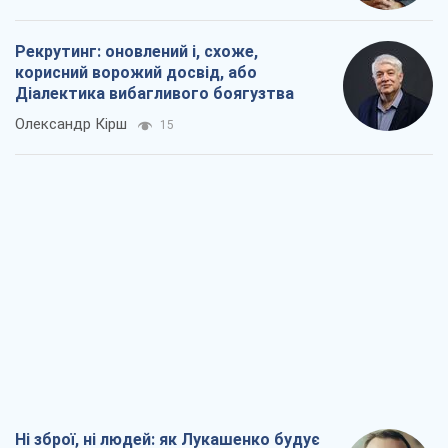
Рекрутинг: оновлений і, схоже,
корисний ворожий досвід, або
Діалектика вибагливого боягузтва
Олександр Кірш
15
Ні зброї, ні людей: як Лукашенко будує