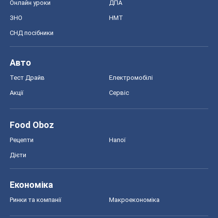
Онлайн уроки
ДПА
ЗНО
НМТ
СНД посібники
Авто
Тест Драйв
Електромобілі
Акції
Сервіс
Food Oboz
Рецепти
Напої
Дієти
Економіка
Ринки та компанії
Макроекономіка