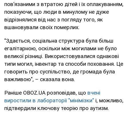
пов’язаними з втратою дітей і їх оплакуванням,
показуючи, що люди в минулому не дуже
відрізнялися від нас з погляду того, як
вшановували своїх померлих.
"Здається, соціальна структура була більш
егалітарною, оскільки між могилами не було
великої різниці. Використовувалися однакові
типи могил, інвентар та способи поховання. Це
говорить про суспільство, де громада була
важливою", – сказала вона.
Раніше OBOZ.UA розповідав, що
вчені
виростили в лабораторії "мінімізки"
і, можливо,
підтвердили ключову теорію про аутизм.