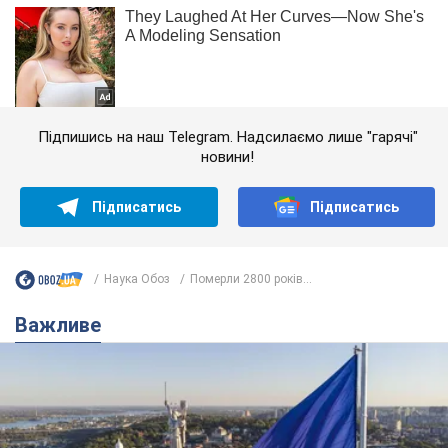
Підпишись на наш Telegram. Надсилаємо лише "гарячі"
новини!
Підписатись
Підписатись
Наука Обоз
Померли 2800 років...
Важливе