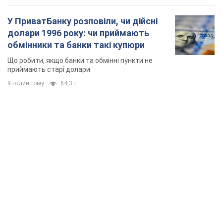
У ПриватБанку розповіли, чи дійсні
долари 1996 року: чи приймають
обмінники та банки такі купюри
Що робити, якщо банки та обмінні пункти не
приймають старі долари
9 годин тому
64,3 т.