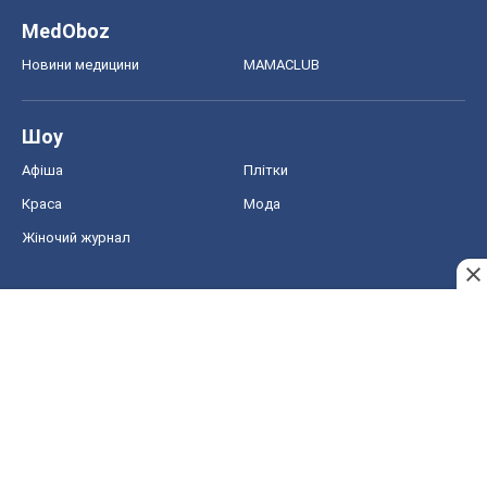
MedOboz
Новини медицини
MAMACLUB
Шоу
Афіша
Плітки
Краса
Мода
Жіночий журнал