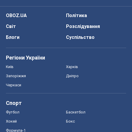
OBOZ.UA
Політика
Світ
Розслідування
Блоги
Суспільство
Регіони України
Київ
Харків
Запоріжжя
Дніпро
Черкаси
Спорт
Футбол
Баскетбол
Хокей
Бокс
Формула-1