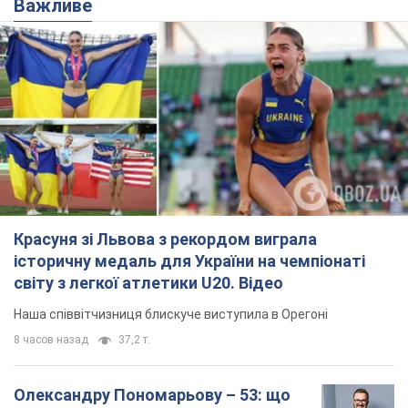
Важливе
Красуня зі Львова з рекордом виграла
історичну медаль для України на чемпіонаті
світу з легкої атлетики U20. Відео
Наша співвітчизниця блискуче виступила в Орегоні
8 часов назад
37,2 т.
Олександру Пономарьову – 53: що