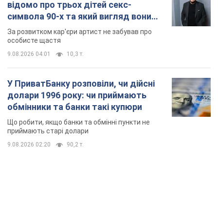
відомо про трьох дітей секс-
символа 90-х та який вигляд вони
мають
За розвитком кар'єри артист не забував про
особисте щастя
9.08.2026 04:01
10,3 т.
У ПриватБанку розповіли, чи дійсні
долари 1996 року: чи приймають
обмінники та банки такі купюри
Що робити, якщо банки та обмінні пункти не
приймають старі долари
9.08.2026 02:20
90,2 т.