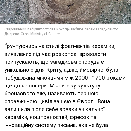
Ґрунтуючись на стилі фрагментів кераміки,
виявлених під час розкопок, археологи
припускають, що загадкова споруда є
унікальною для Криту, адже, ймовірно, була
побудована мінойцями між 2000 і 1700 роками
ще до нашої ери. Мінойську культуру
бронзового віку називають першою
справжньою цивілізацією в Європі. Вона
залишила після себе зразки унікальної
кераміки, коштовностей, фресок та
інноваційну систему письма, яка не була