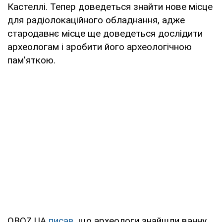
Кастеллі. Тепер доведеться знайти нове місце
для радіолокаційного обладнання, адже
стародавнє місце ще доведеться дослідити
археологам і зробити його археологічною
пам'яткою.
OBOZ.UA
писав
, що археологи знайшли ванну