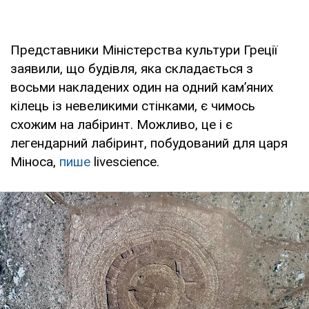
Представники Міністерства культури Греції
заявили, що будівля, яка складається з
восьми накладених один на одний кам’яних
кілець із невеликими стінками, є чимось
схожим на лабіринт. Можливо, це і є
легендарний лабіринт, побудований для царя
Міноса,
пише
livescience.