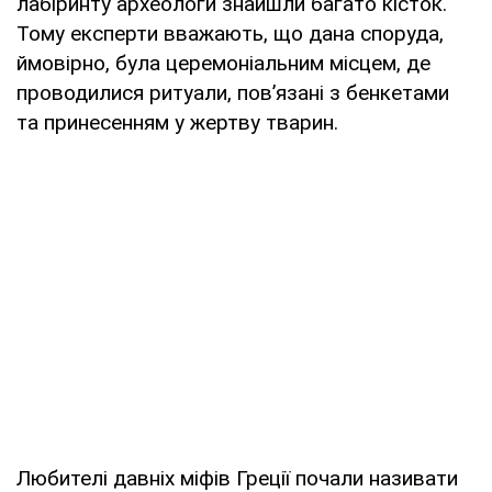
лабіринту археологи знайшли багато кісток.
Тому експерти вважають, що дана споруда,
ймовірно, була церемоніальним місцем, де
проводилися ритуали, пов’язані з бенкетами
та принесенням у жертву тварин.
Любителі давніх міфів Греції почали називати