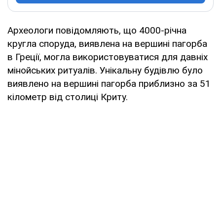
Археологи повідомляють, що 4000-річна
кругла споруда, виявлена ​​на вершині пагорба
в Греції, могла використовуватися для давніх
мінойських ритуалів. Унікальну будівлю було
виявлено на вершині пагорба приблизно за 51
кілометр від столиці Криту.