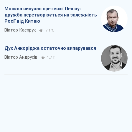
Москва висуває претензії Пекіну:
дружба перетворюється на залежність
Росії від Китаю
Віктор Каспрук
7,1 т.
Дух Анкоріджа остаточно випарувався
Віктор Андрусів
1,7 т.