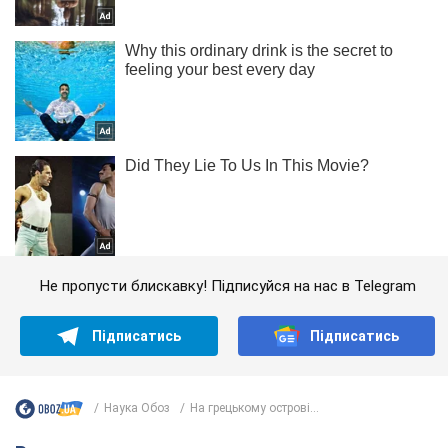
Не пропусти блискавку! Підписуйся на нас в Telegram
Підписатись
Підписатись
Наука Обоз
На грецькому острові...