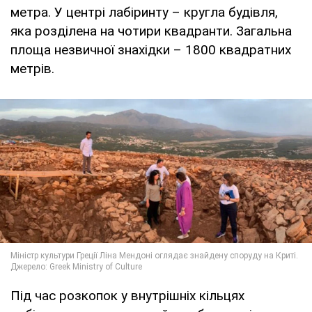
метра. У центрі лабіринту – кругла будівля,
яка розділена на чотири квадранти. Загальна
площа незвичної знахідки – 1800 квадратних
метрів.
Під час розкопок у внутрішніх кільцях