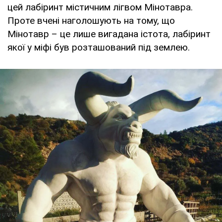
цей лабіринт містичним лігвом Мінотавра.
Проте вчені наголошують на тому, що
Мінотавр – це лише вигадана істота, лабіринт
якої у міфі був розташований під землею.