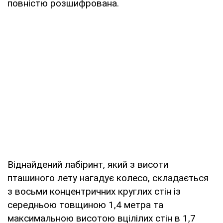
повністю розшифрована.
Віднайдений лабіринт, який з висоти
пташиного лету нагадує колесо, складається
з восьми концентричних круглих стін із
середньою товщиною 1,4 метра та
максимальною висотою вцілілих стін в 1,7