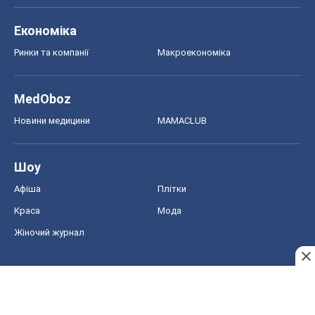
Економіка
Ринки та компанії
Макроекономіка
MedOboz
Новини медицини
MAMACLUB
Шоу
Афіша
Плітки
Краса
Мода
Жіночий журнал