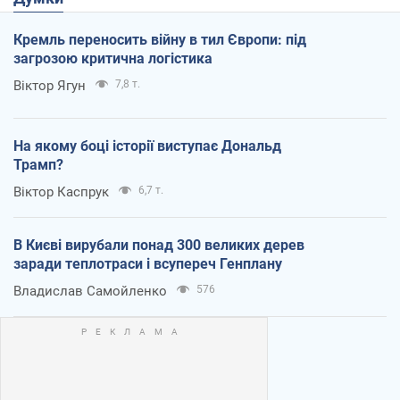
Кремль переносить війну в тил Європи: під
загрозою критична логістика
Віктор Ягун
7,8 т.
На якому боці історії виступає Дональд
Трамп?
Віктор Каспрук
6,7 т.
В Києві вирубали понад 300 великих дерев
заради теплотраси і всупереч Генплану
Владислав Самойленко
576