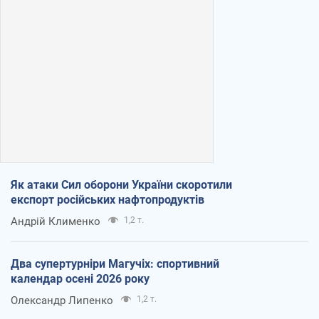
Як атаки Сил оборони України скоротили
експорт російських нафтопродуктів
Андрій Клименко
1,2 т.
Два супертурніри Магучіх: спортивний
календар осені 2026 року
Олександр Липенко
1,2 т.