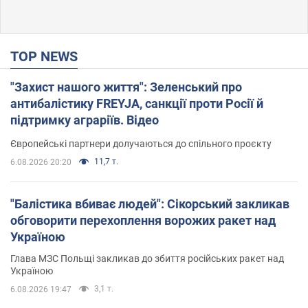
TOP NEWS
"Захист нашого життя": Зеленський про
антибалістику FREYJA, санкції проти Росії й
підтримку аграріїв. Відео
Європейські партнери долучаються до спільного проєкту
11,7 т.
6.08.2026 20:20
"Балістика вбиває людей": Сікорський закликав
обговорити перехоплення ворожих ракет над
Україною
Глава МЗС Польщі закликав до збиття російських ракет над
Україною
3,1 т.
6.08.2026 19:47