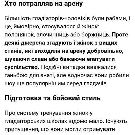
Хто потрапляв на арену
Більшість гладіаторів-чоловіків були рабами, і
це, ймовірно, стосувалося й жінок:
полонянок, злочинниць або боржниць.
Проте
деякі джерела згадують і жінок з вищих
станів, які виходили на арену добровільно,
шукаючи слави або бажаючи епатувати
суспільство.
Подібні випадки вважалися
ганьбою для знаті, але водночас вони робили
шоу ще популярнішим серед глядачів.
Підготовка та бойовий стиль
Про систему тренування жінок у
гладіаторських школах відомо мало. Існують
припущення, що вони могли отримувати