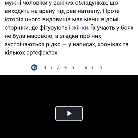
мужні чоловіки у важких обладунках, що
виходять на арену під рев натовпу. Проте
історія цього видовища має менш відомі
сторінки, де фігурують і
жінки
. Їх участь у боях
не була масовою, а згадки про них
зустрічаються рідко — у написах, хроніках та
кількох артефактах.
Відео дня
Play Video