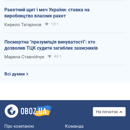
Ракетний щит і меч України: ставка на
виробництво власних ракет
Кирило Татарінов
1,9 т.
Посмертна "презумпція винуватості": хто
дозволив ТЦК судити загиблих захисників
Марина Ставнійчук
4,6 т.
Всі думки
На початок
Про компанію
Команда