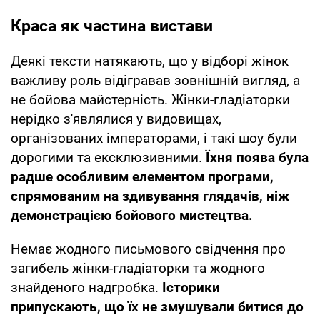
Краса як частина вистави
Деякі тексти натякають, що у відборі жінок
важливу роль відігравав зовнішній вигляд, а
не бойова майстерність. Жінки-гладіаторки
нерідко з'являлися у видовищах,
організованих імператорами, і такі шоу були
дорогими та ексклюзивними.
Їхня поява була
радше особливим елементом програми,
спрямованим на здивування глядачів, ніж
демонстрацією бойового мистецтва.
Немає жодного письмового свідчення про
загибель жінки-гладіаторки та жодного
знайденого надгробка.
Історики
припускають, що їх не змушували битися до