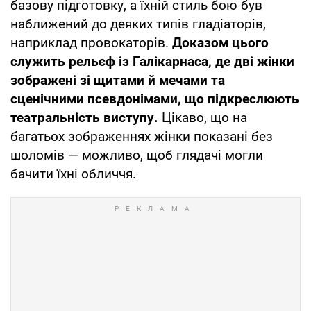
базову підготовку, а їхній стиль бою був
наближений до деяких типів гладіаторів,
наприклад провокаторів.
Доказом цього
служить рельєф із Галікарнаса, де дві жінки
зображені зі щитами й мечами та
сценічними псевдонімами, що підкреслюють
театральність виступу.
Цікаво, що на
багатьох зображеннях жінки показані без
шоломів — можливо, щоб глядачі могли
бачити їхні обличчя.