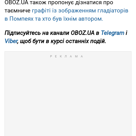
OBOZ.UA також пропонує дізнатися про
таємниче
графіті із зображенням гладіаторів
в Помпеях та хто був їхнім автором.
Підписуйтесь
на канали OBOZ.UA в
Telegram
і
Viber
, щоб бути в курсі останніх подій.