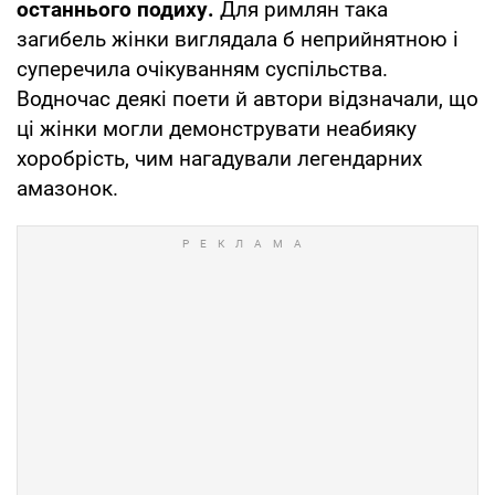
останнього подиху.
Для римлян така
загибель жінки виглядала б неприйнятною і
суперечила очікуванням суспільства.
Водночас деякі поети й автори відзначали, що
ці жінки могли демонструвати неабияку
хоробрість, чим нагадували легендарних
амазонок.