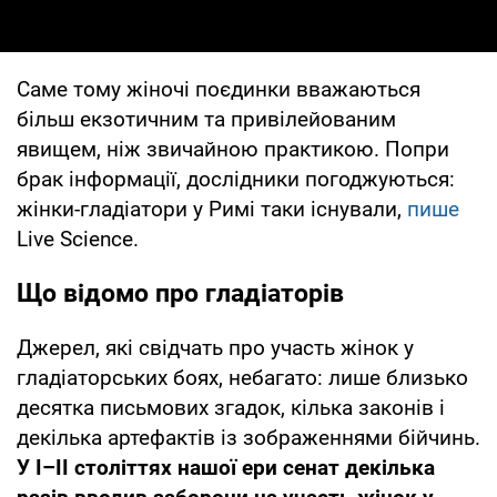
Саме тому жіночі поєдинки вважаються
більш екзотичним та привілейованим
явищем, ніж звичайною практикою. Попри
брак інформації, дослідники погоджуються:
жінки-гладіатори у Римі таки існували,
пише
Live Science.
Що відомо про гладіаторів
Джерел, які свідчать про участь жінок у
гладіаторських боях, небагато: лише близько
десятка письмових згадок, кілька законів і
декілька артефактів із зображеннями бійчинь.
У I–II століттях нашої ери сенат декілька