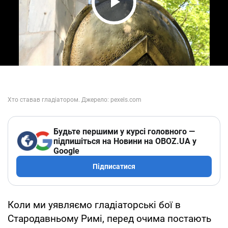
Play Video
Будьте першими у курсі головного —
підпишіться на Новини на OBOZ.UA у
Google
Підписатися
Коли ми уявляємо гладіаторські бої в
Стародавньому Римі, перед очима постають