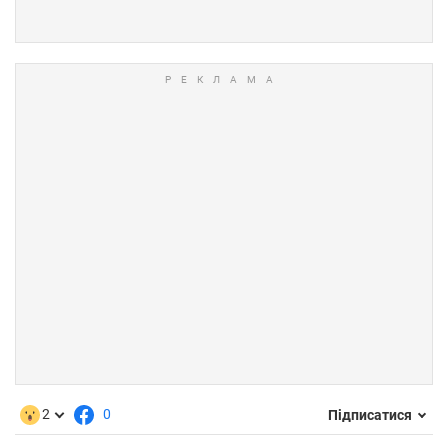
2
0
Підписатися