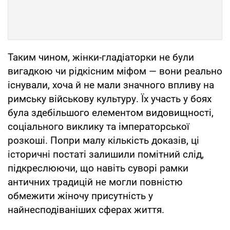
Таким чином, жінки-гладіаторки не були
вигадкою чи рідкісним міфом — вони реально
існували, хоча й не мали значного впливу на
римську військову культуру. Їх участь у боях
була здебільшого елементом видовищності,
соціального виклику та імператорської
розкоші. Попри малу кількість доказів, ці
історичні постаті залишили помітний слід,
підкреслюючи, що навіть суворі рамки
античних традицій не могли повністю
обмежити жіночу присутність у
найнесподіваніших сферах життя.