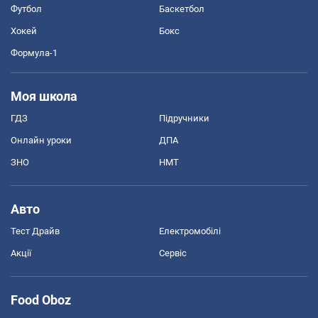
Футбол
Баскетбол
Хокей
Бокс
Формула-1
Моя школа
ГДЗ
Підручники
Онлайн уроки
ДПА
ЗНО
НМТ
Авто
Тест Драйв
Електромобілі
Акції
Сервіс
Food Oboz