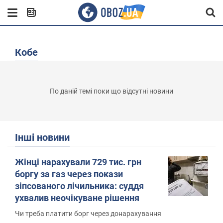
Кобе
По даній темі поки що відсутні новини
Інші новини
Жінці нарахували 729 тис. грн
боргу за газ через покази
зіпсованого лічильника: суддя
ухвалив неочікуване рішення
Чи треба платити борг через донарахування