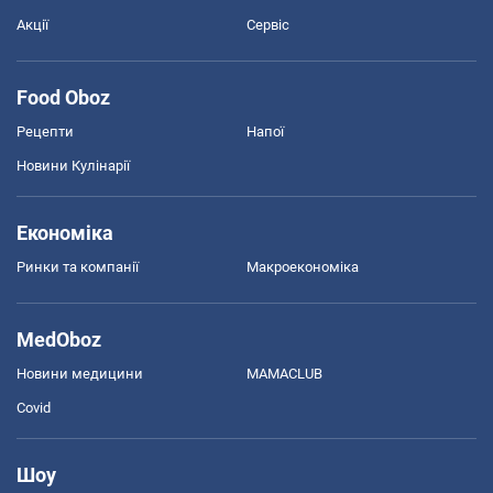
Акції
Сервіс
Food Oboz
Рецепти
Напої
Новини Кулінарії
Економіка
Ринки та компанії
Макроекономіка
MedOboz
Новини медицини
MAMACLUB
Covid
Шоу