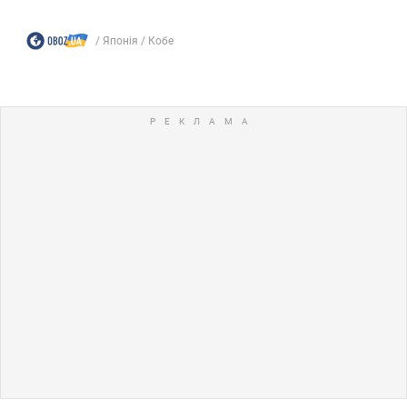
Японія
Кобе