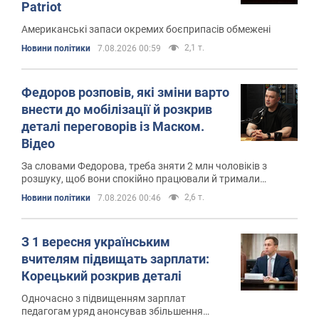
Patriot
Американські запаси окремих боєприпасів обмежені
2,1 т.
Новини політики
7.08.2026 00:59
Федоров розповів, які зміни варто
внести до мобілізації й розкрив
деталі переговорів із Маском.
Відео
За словами Федорова, треба зняти 2 млн чоловіків з
розшуку, щоб вони спокійно працювали й тримали
економіку
2,6 т.
Новини політики
7.08.2026 00:46
З 1 вересня українським
вчителям підвищать зарплати:
Корецький розкрив деталі
Одночасно з підвищенням зарплат
педагогам уряд анонсував збільшення