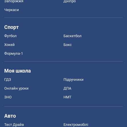
Запоріжжя
Дніпро
Черкаси
Спорт
Футбол
Баскетбол
Хокей
Бокс
Формула-1
Моя школа
ГДЗ
Підручники
Онлайн уроки
ДПА
ЗНО
НМТ
Авто
Тест Драйв
Електромобілі