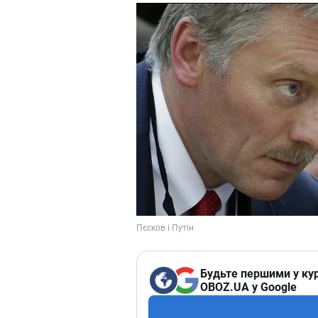
Будьте першими у кур
OBOZ.UA у Google