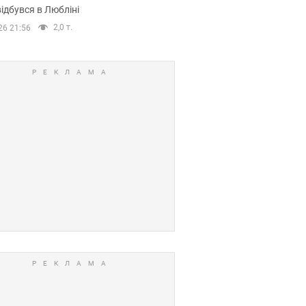
ідбувся в Любліні
2,0 т.
26 21:56