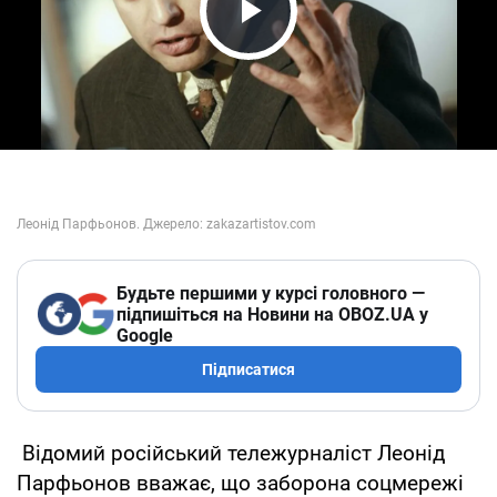
Play Video
Будьте першими у курсі головного —
підпишіться на Новини на OBOZ.UA у
Google
Підписатися
Відомий російський тележурналіст Леонід
Парфьонов вважає, що заборона соцмережі