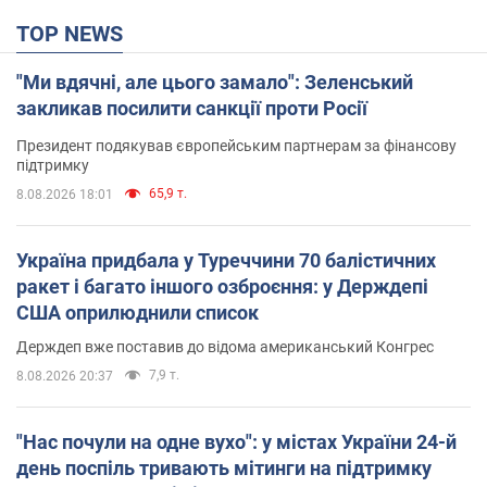
TOP NEWS
"Ми вдячні, але цього замало": Зеленський
закликав посилити санкції проти Росії
Президент подякував європейським партнерам за фінансову
підтримку
65,9 т.
8.08.2026 18:01
Україна придбала у Туреччини 70 балістичних
ракет і багато іншого озброєння: у Держдепі
США оприлюднили список
Держдеп вже поставив до відома американський Конгрес
7,9 т.
8.08.2026 20:37
"Нас почули на одне вухо": у містах України 24-й
день поспіль тривають мітинги на підтримку