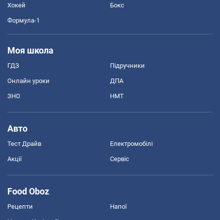
Хокей
Бокс
Формула-1
Моя школа
ГДЗ
Підручники
Онлайн уроки
ДПА
ЗНО
НМТ
Авто
Тест Драйв
Електромобілі
Акції
Сервіс
Food Oboz
Рецепти
Напої