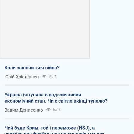
Коли закінчиться війна?
Юрій Хрістензен
8,0 т.
Україна вступила в надзвичайний
економічний стан. Чи є світло вкінці тунелю?
Вадим Денисенко
6,7 т.
Чий буде Крим, той і переможе (NSJ), а