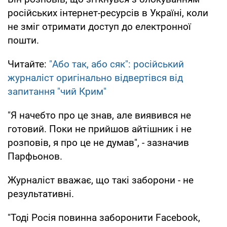
російських інтернет-ресурсів в Україні, коли
не зміг отримати доступ до електронної
пошти.
Читайте:
"Або так, або сяк": російський
журналіст оригінально відвертівся від
запитання "чий Крим"
"Я начебто про це знав, але виявився не
готовий. Поки не прийшов айтішник і не
розповів, я про це не думав", - зазначив
Парфьонов.
Журналіст вважає, що такі заборони - не
результативні.
"Тоді Росія повинна заборонити Facebook,