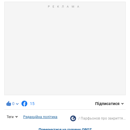
0
15
Підписатися
Теги
Редакційна політика
Парфьонов про закриття...
Повернутися на головну OBOZ