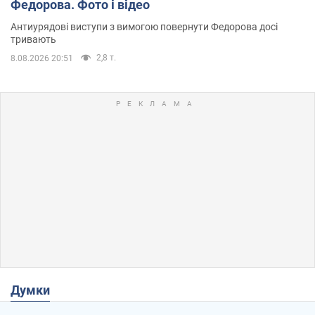
Федорова. Фото і відео
Антиурядові виступи з вимогою повернути Федорова досі
тривають
2,8 т.
8.08.2026 20:51
Думки