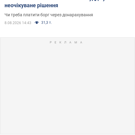
неочікуване рішення
Чи треба платити борг через донарахування
31,3 т.
8.08.2026 14:43