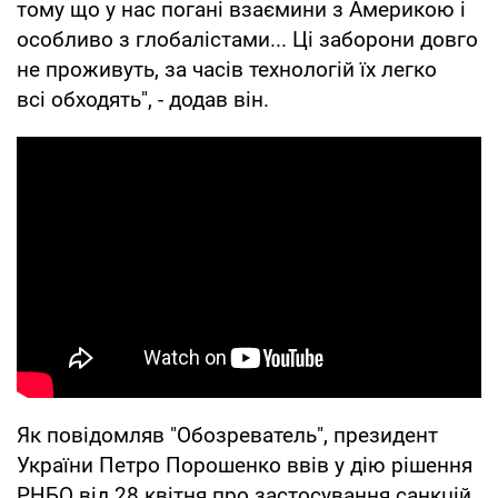
тому що у нас погані взаємини з Америкою і
особливо з глобалістами... Ці заборони довго
не проживуть, за часів технологій їх легко
всі обходять", - додав він.
Як повідомляв "Обозреватель", президент
України Петро Порошенко ввів у дію рішення
РНБО від 28 квітня про застосування санкцій