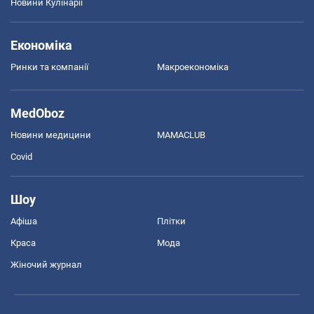
Новини Кулінарії
Економіка
Ринки та компанії
Макроекономіка
MedOboz
Новини медицини
MAMACLUB
Covid
Шоу
Афіша
Плітки
Краса
Мода
Жіночий журнал