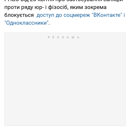
проти ряду юр- і фізосіб, яким зокрема
блокується
доступ до соцмереж "ВКонтакте" і
"Одноклассники"
.