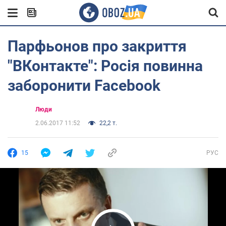
Парфьонов про закриття
"ВКонтакте": Росія повинна
заборонити Facebook
Люди
2.06.2017 11:52
22,2 т.
15
РУС