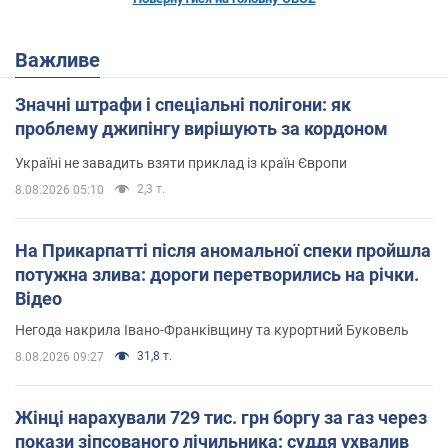
Важливе
Значні штрафи і спеціальні полігони: як
проблему джипінгу вирішують за кордоном
Україні не завадить взяти приклад із країн Європи
2,3 т.
8.08.2026 05:10
На Прикарпатті після аномальної спеки пройшла
потужна злива: дороги перетворились на річки.
Відео
Негода накрила Івано-Франківщину та курортний Буковель
31,8 т.
8.08.2026 09:27
Жінці нарахували 729 тис. грн боргу за газ через
покази зіпсованого лічильника: суддя ухвалив