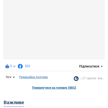
0
331
Підписатися
Теги
Редакційна політика
27 серпня: яке...
Повернутися на головну OBOZ
Важливе