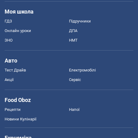
Моя школа
ГДЗ
Підручники
Онлайн уроки
ДПА
ЗНО
НМТ
Авто
Тест Драйв
Електромобілі
Акції
Сервіс
Food Oboz
Рецепти
Напої
Новини Кулінарії
Економіка