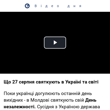
Відео дня
Play Video
Що 27 серпня святкують в Україні та світі
Поки українці догулюють останній день
вихідних - в Молдові святкують свій
День
незалежності.
Сусідня з Україною держава