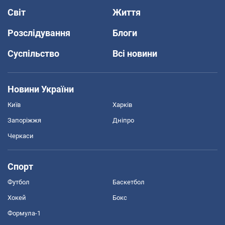
Світ
Життя
Розслідування
Блоги
Суспільство
Всі новини
Новини України
Київ
Харків
Запоріжжя
Дніпро
Черкаси
Спорт
Футбол
Баскетбол
Хокей
Бокс
Формула-1