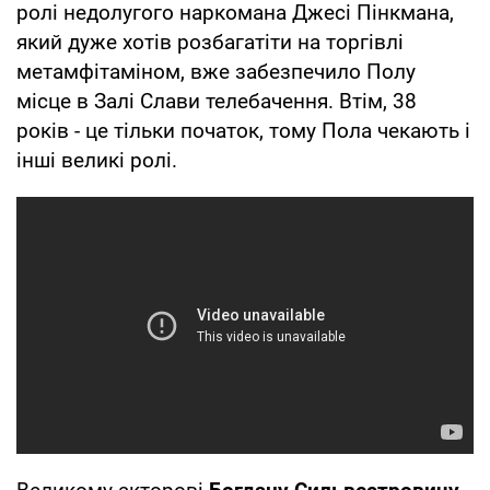
ролі недолугого наркомана Джесі Пінкмана,
який дуже хотів розбагатіти на торгівлі
метамфітаміном, вже забезпечило Полу
місце в Залі Слави телебачення. Втім, 38
років - це тільки початок, тому Пола чекають і
інші великі ролі.