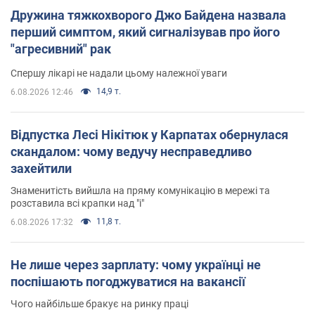
Дружина тяжкохворого Джо Байдена назвала
перший симптом, який сигналізував про його
"агресивний" рак
Спершу лікарі не надали цьому належної уваги
14,9 т.
6.08.2026 12:46
Відпустка Лесі Нікітюк у Карпатах обернулася
скандалом: чому ведучу несправедливо
захейтили
Знаменитість вийшла на пряму комунікацію в мережі та
розставила всі крапки над "і"
11,8 т.
6.08.2026 17:32
Не лише через зарплату: чому українці не
поспішають погоджуватися на вакансії
Чого найбільше бракує на ринку праці