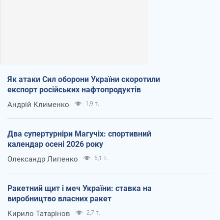
Як атаки Сил оборони України скоротили
експорт російських нафтопродуктів
Андрій Клименко
1,9 т.
Два супертурніри Магучіх: спортивний
календар осені 2026 року
Олександр Липенко
5,1 т.
Ракетний щит і меч України: ставка на
виробництво власних ракет
Кирило Татарінов
2,7 т.