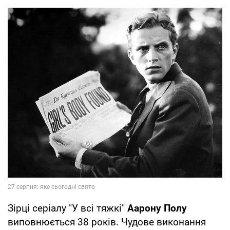
Зірці серіалу "У всі тяжкі"
Аарону Полу
виповнюється 38 років. Чудове виконання