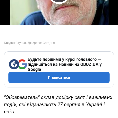
Play Video
Будьте першими у курсі головного —
підпишіться на Новини на OBOZ.UA у
Google
Підписатися
"Обозреватель" склав добірку свят і важливих
подій, які відзначають 27 серпня в Україні і
світі.