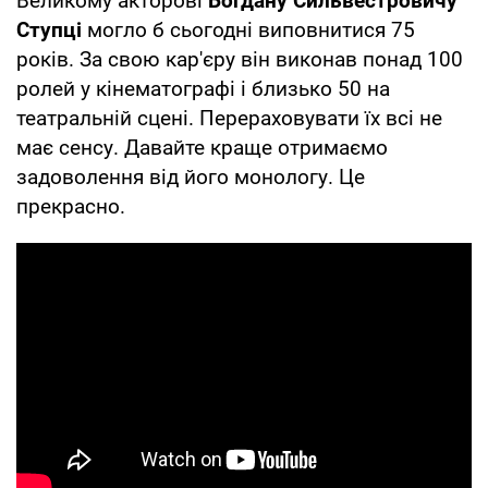
Великому акторові
Богдану Сильвестровичу
Ступці
могло б сьогодні виповнитися 75
років. За свою кар'єру він виконав понад 100
ролей у кінематографі і близько 50 на
театральній сцені. Перераховувати їх всі не
має сенсу. Давайте краще отримаємо
задоволення від його монологу. Це
прекрасно.