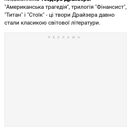
"Американська трагедія", трилогія "Фінансист",
"Титан" і "Стоїк" - ці твори Драйзера давно
стали класикою світової літератури.