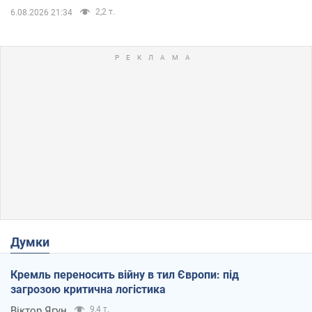
2,2 т.
6.08.2026 21:34
Думки
Кремль переносить війну в тил Європи: під
загрозою критична логістика
Віктор Ягун
9,4 т.