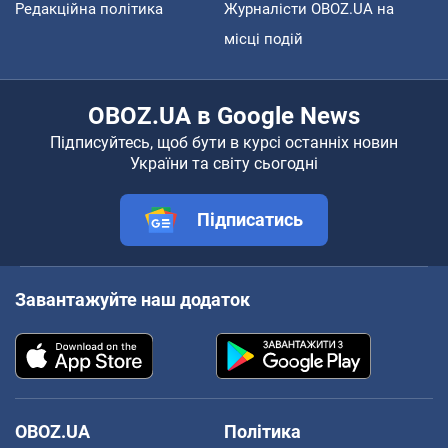
Редакційна політика
Журналісти OBOZ.UA на
місці подій
OBOZ.UA в Google News
Підписуйтесь, щоб бути в курсі останніх новин
України та світу сьогодні
Підписатись
Завантажуйте наш додаток
OBOZ.UA
Політика