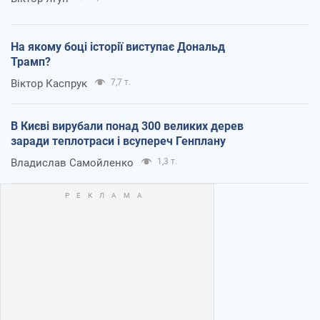
На якому боці історії виступає Дональд
Трамп?
Віктор Каспрук
7,7 т.
В Києві вирубали понад 300 великих дерев
заради теплотраси і всупереч Генплану
Владислав Самойленко
1,3 т.