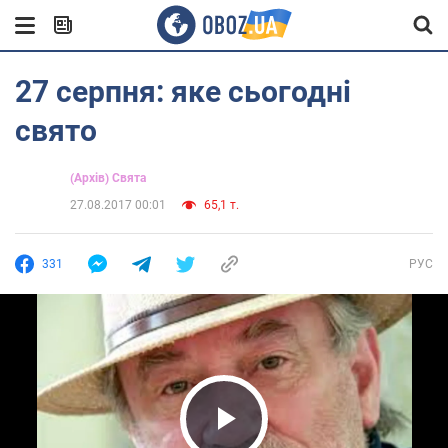
27 серпня: яке сьогодні
свято
(Архів) Свята
27.08.2017 00:01
65,1 т.
331
РУС