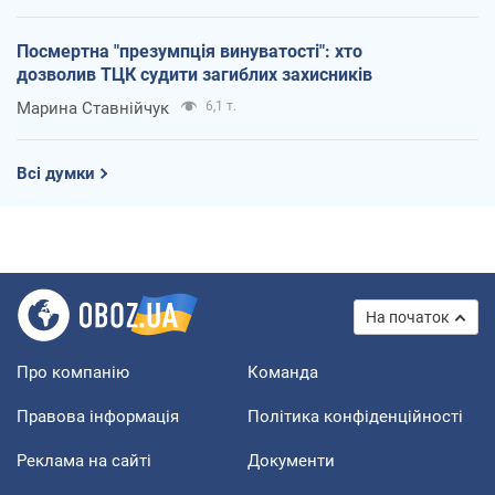
Посмертна "презумпція винуватості": хто
дозволив ТЦК судити загиблих захисників
Марина Ставнійчук
6,1 т.
Всі думки
На початок
Про компанію
Команда
Правова інформація
Політика конфіденційності
Реклама на сайті
Документи