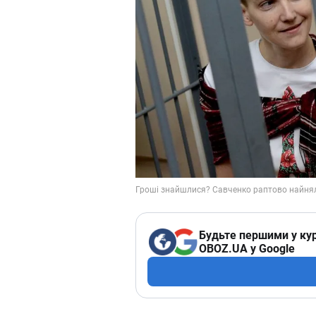
Будьте першими у кур
OBOZ.UA у Google