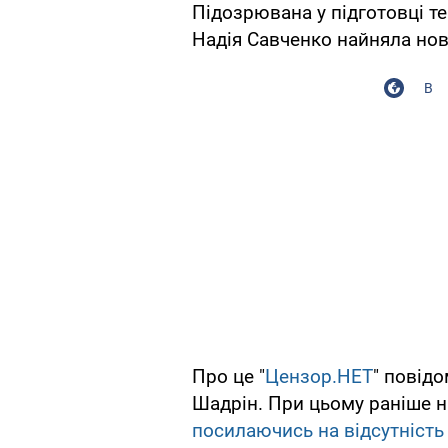
Підозрювана у підготовці т
Надія Савченко найняла нов
В
Про це "
Цензор.НЕТ
" повід
Шадрін. При цьому раніше н
посилаючись на відсутність