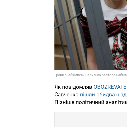
Як повідомляв
OBOZREVATE
Савченко
пішли обидва її а
Пізніше політичний аналіти