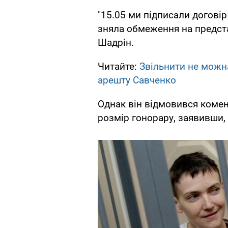
"15.05 ми підписали договір
зняла обмеження на предста
Шадрін.
Читайте:
Звільнити не можна
арешту Савченко
Однак він відмовився комен
розмір гонорару, заявивши, 