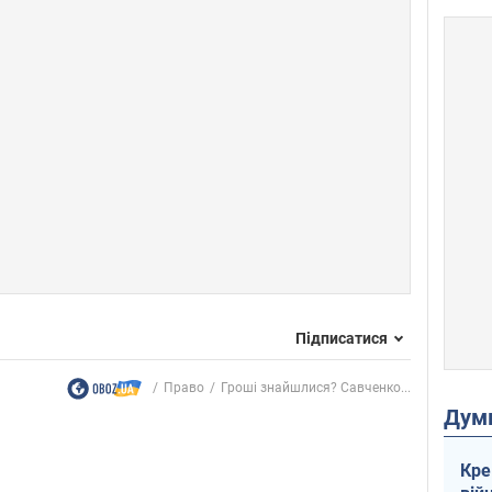
Підписатися
Право
Гроші знайшлися? Савченко...
Дум
Кре