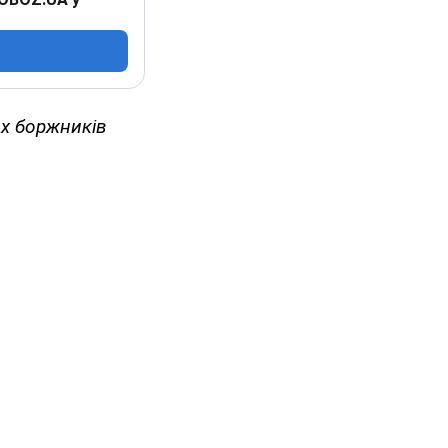
их боржників