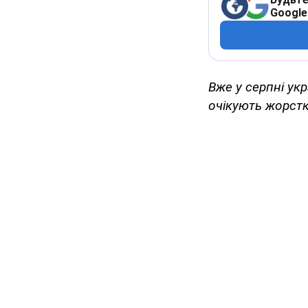
Google
Вже у серпні ук
очікують жорстк