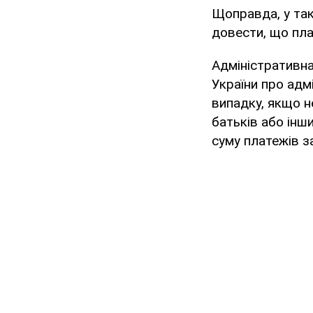
Щоправда, у так
довести, що пла
Адміністративна
України про адм
випадку, якщо н
батьків або інш
суму платежів з