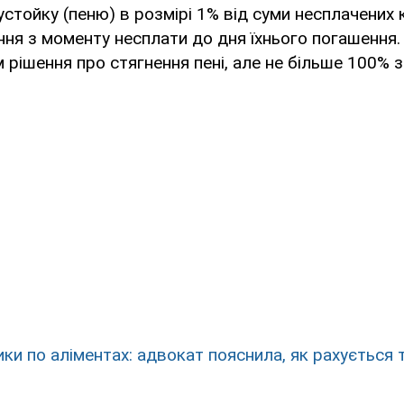
устойку (пеню) в розмірі 1% від суми несплачених
ня з моменту несплати до дня їхнього погашення.
 рішення про стягнення пені, але не більше 100% 
ки по аліментах: адвокат пояснила, як рахується 