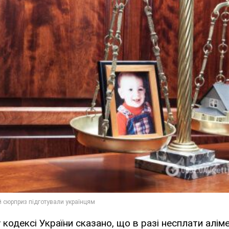
у кодексі України сказано, що в разі несплати алі