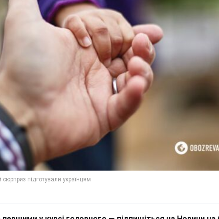
 першими у курсі головного — підпишіться на Новини на