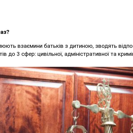
раз?
улюють взаємини батьків з дитиною, зводять відпо
ів до 3 сфер: цивільної, адміністративної та кримі