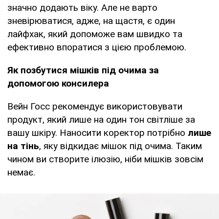
значно додають віку. Але не варто
зневірюватися, адже, на щастя, є один
лайфхак, який допоможе вам швидко та
ефективно впоратися з цією проблемою.
Як позбутися мішків під очима за
допомогою консилера
Вейн Госс рекомендує використовувати
продукт, який лише на один тон світліше за
вашу шкіру. Наносити коректор потрібно
лише
на тінь
, яку відкидає мішок під очима. Таким
чином ви створите ілюзію, ніби мішків зовсім
немає.