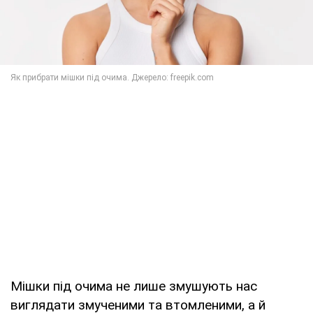
Мішки під очима не лише змушують нас
виглядати змученими та втомленими, а й