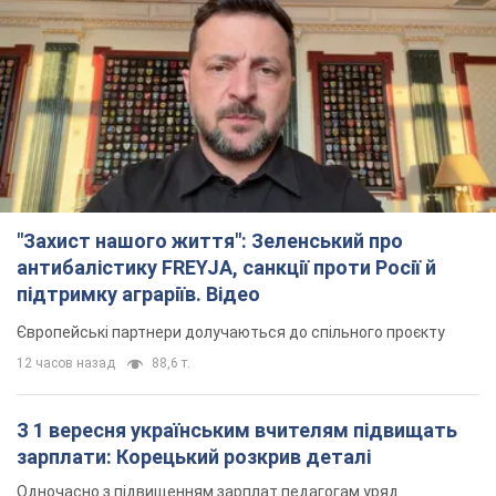
"Захист нашого життя": Зеленський про
антибалістику FREYJA, санкції проти Росії й
підтримку аграріїв. Відео
Європейські партнери долучаються до спільного проєкту
12 часов назад
88,6 т.
З 1 вересня українським вчителям підвищать
зарплати: Корецький розкрив деталі
Одночасно з підвищенням зарплат педагогам уряд