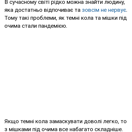
В сучасному світі рідко можна знайти людину,
яка достатньо відпочиває та
зовсім не нервує
.
Тому такі проблеми, як темні кола та мішки під
очима стали пандемією.
Якщо темні кола замаскувати доволі легко, то
з мішками під очима все набагато складніше.