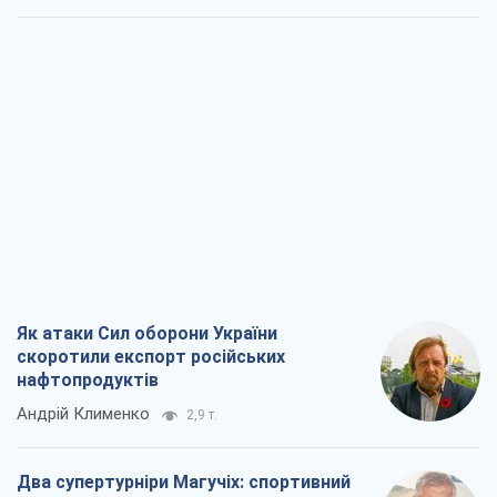
Як атаки Сил оборони України
скоротили експорт російських
нафтопродуктів
Андрій Клименко
2,9 т.
Два супертурніри Магучіх: спортивний