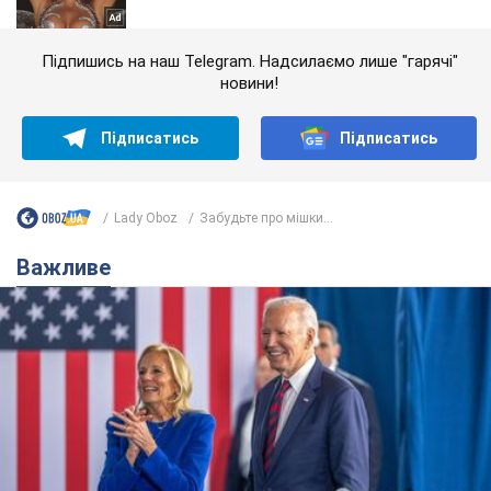
Підпишись на наш Telegram. Надсилаємо лише "гарячі"
новини!
Підписатись
Підписатись
Lady Oboz
Забудьте про мішки...
Важливе