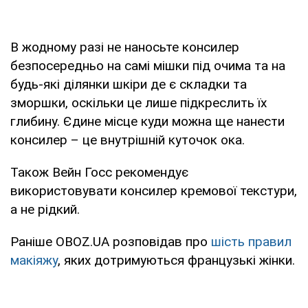
В жодному разі не наносьте консилер
безпосередньо на самі мішки під очима та на
будь-які ділянки шкіри де є складки та
зморшки, оскільки це лише підкреслить їх
глибину. Єдине місце куди можна ще нанести
консилер – це внутрішній куточок ока.
Також Вейн Госс рекомендує
використовувати консилер кремової текстури,
а не рідкий.
Раніше OBOZ.UA розповідав про
шість правил
макіяжу
, яких дотримуються французькі жінки.