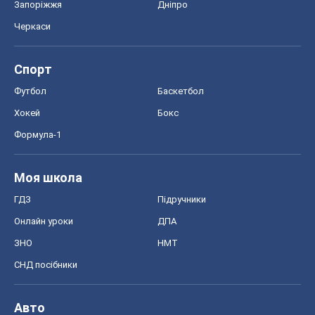
Запоріжжя
Дніпро
Черкаси
Спорт
Футбол
Баскетбол
Хокей
Бокс
Формула-1
Моя школа
ГДЗ
Підручники
Онлайн уроки
ДПА
ЗНО
НМТ
СНД посібники
Авто