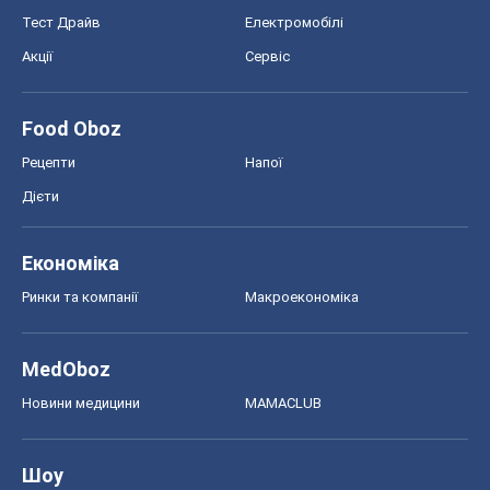
Тест Драйв
Електромобілі
Акції
Сервіс
Food Oboz
Рецепти
Напої
Дієти
Економіка
Ринки та компанії
Макроекономіка
MedOboz
Новини медицини
MAMACLUB
Шоу