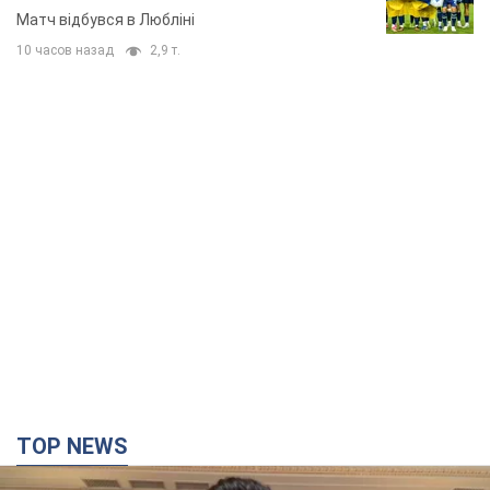
Матч відбувся в Любліні
10 часов назад
2,9 т.
TOP NEWS