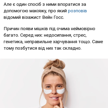
Але є один спосіб з ними впоратися за
допомогою макіяжу, про який
розповів
відомий візажист Вейн Госс.
Причин появи мішків під очима неймовірно
багато. Серед них: недосипання, стрес,
генетика, неправильне харчування тощо. Саме
тому позбутися від них так складно.