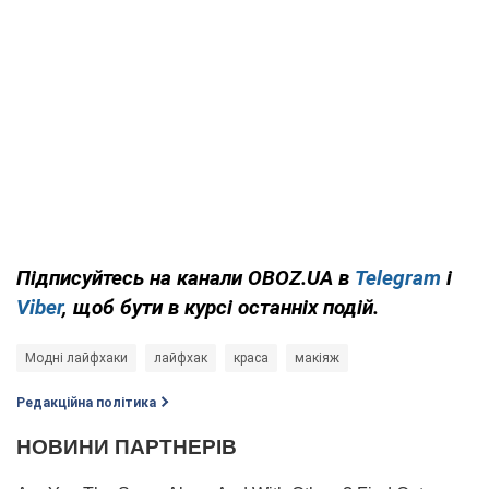
Підписуйтесь на канали OBOZ.UA в
Telegram
і
Viber
, щоб бути в курсі останніх подій.
Модні лайфхаки
лайфхак
краса
макіяж
Редакційна політика