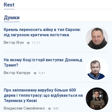
Rest
Думки
Кремль переносить війну в тил Європи:
під загрозою критична логістика
Віктор Ягун
11,1 т.
На якому боці історії виступає Дональд
Трамп?
Віктор Каспрук
9,4 т.
Про заплановану вирубку більше 600
дерев і теплотрасу: що відбувається на
Теремках у Києві
Владислав Самойленко
843