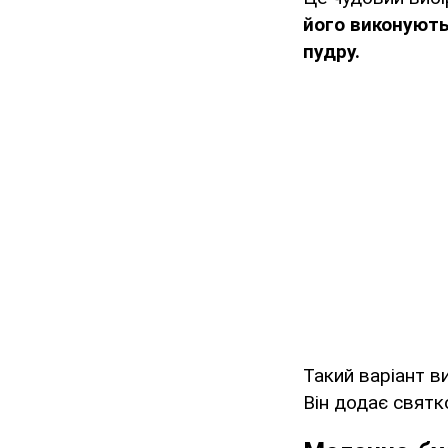
його виконують 
пудру.
Такий варіант в
Він додає святк