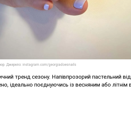
ичний тренд сезону. Напівпрозорий пастельний від
ено, ідеально поєднуючись із весняним або літнім 