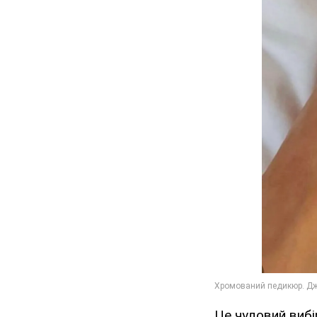
Це чудовий вибі