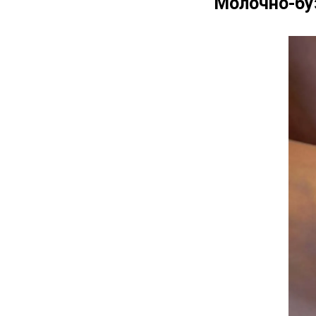
Молочно-бу