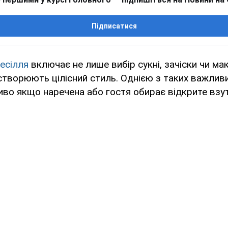
Підписатися
есілля
включає не лише вибір сукні, зачіски чи макі
 створюють цілісний стиль. Однією з таких важлив
во якщо наречена або гостя обирає відкрите взут