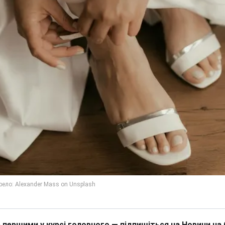
 першими у курсі головного — підпишіться на Новини на