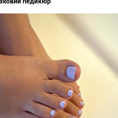
зковий педикюр