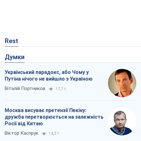
Rest
Думки
Український парадокс, або Чому у
Путіна нічого не вийшло з Україною
Віталій Портников
17,7 т.
Москва висуває претензії Пекіну:
дружба перетворюється на залежність
Росії від Китаю
Віктор Каспрук
14,2 т.