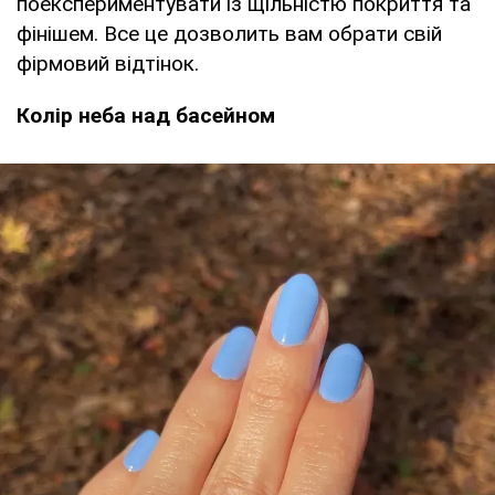
поекспериментувати із щільністю покриття та
фінішем. Все це дозволить вам обрати свій
фірмовий відтінок.
Колір неба над басейном