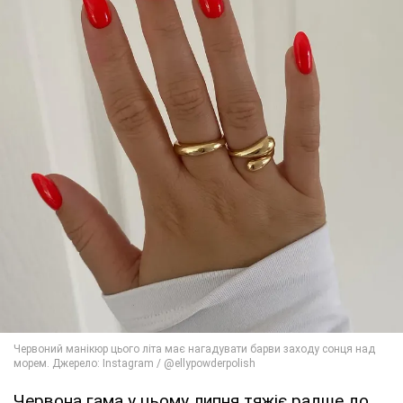
Червона гама у цьому липня тяжіє радше до