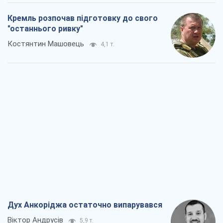
Кремль розпочав підготовку до свого
"останнього ривку"
Костянтин Машовець
4,1 т.
Дух Анкоріджа остаточно випарувався
Віктор Андрусів
5,9 т.