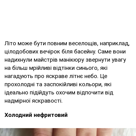
Літо може бути повним веселощів, наприклад,
цілодобових вечірок біля басейну. Саме вони
надихнули майстрів манікюру звернути увагу
на більш мрійливі відтінки синього, які
нагадують про яскраве літнє небо. Це
прохолодні та заспокійливі кольори, які
ідеально підійдуть охочим відпочити від
надмірної яскравості.
Холодний нефритовий