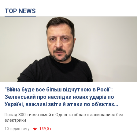
TOP NEWS
"Війна буде все більш відчутною в Росії":
Зеленський про наслідки нових ударів по
Україні, важливі звіти й атаки по об'єктах
ворога. Відео
Понад 300 тисяч сімей в Одесі та області залишалися без
електрики
10 годин тому
139,0 т.