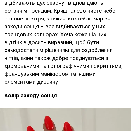
відбивають дух сезону і відповідають
останнім трендам. Кришталево чисте небо,
солоне повітря, крижані коктейлі і чарівні
заходи сонця – все відбивається у цих
трендових кольорах. Хоча кожен із цих
відтінків досить виразний, щоб бути
самодостатнім рішенням для оздоблення
нігтів, вони також добре поєднуються з
хромованими та голографічними покриттями,
французьким манікюром та іншими
елементами дизайну.
Колір заходу сонця