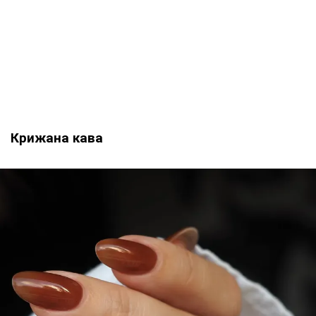
Крижана кава