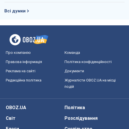
Всі думки
Про компанію
Команда
Правова інформація
Політика конфіденційності
Реклама на сайті
Документи
Редакційна політика
Журналісти OBOZ.UA на місці
подій
OBOZ.UA
Політика
Світ
Розслідування
Блоги
Суспільство