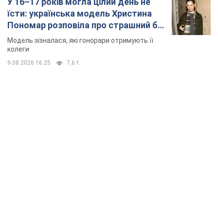
У 16–17 років могла цілий день не
їсти: українська модель Христина
Пономар розповіла про страшний бік
модельної кар’єри
Модель зізналася, які гонорари отримують її
колеги
9.08.2026 16:25
7,6 т.