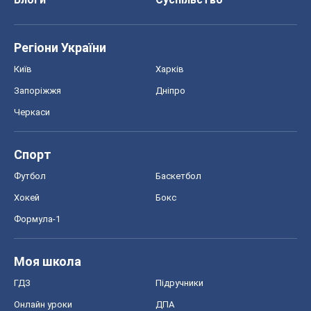
Регіони України
Київ
Харків
Запоріжжя
Дніпро
Черкаси
Спорт
Футбол
Баскетбол
Хокей
Бокс
Формула-1
Моя школа
ГДЗ
Підручники
Онлайн уроки
ДПА