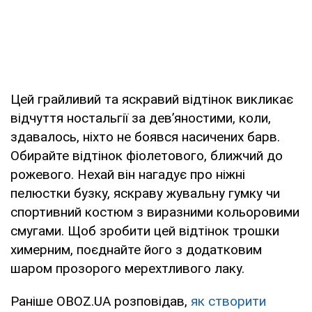
Цей грайливий та яскравий відтінок викликає
відчуття ностальгії за дев’яностими, коли,
здавалось, ніхто не боявся насичених барв.
Обирайте відтінок фіолетового, ближчий до
рожевого. Нехай він нагадує про ніжні
пелюстки бузку, яскраву жувальну гумку чи
спортивний костюм з виразними кольоровими
смугами. Щоб зробити цей відтінок трошки
химерним, поєднайте його з додатковим
шаром прозорого мерехтливого лаку.
Раніше OBOZ.UA розповідав,
як створити