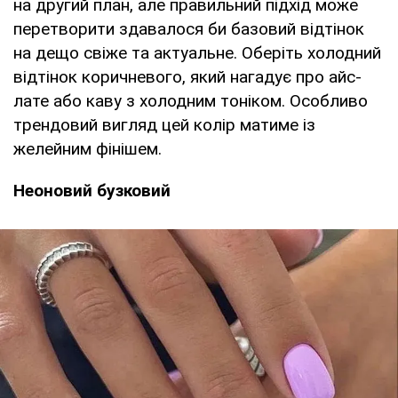
на другий план, але правильний підхід може
перетворити здавалося би базовий відтінок
на дещо свіже та актуальне. Оберіть холодний
відтінок коричневого, який нагадує про айс-
лате або каву з холодним тоніком. Особливо
трендовий вигляд цей колір матиме із
желейним фінішем.
Неоновий бузковий