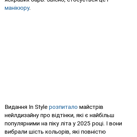
манікюру
.
Видання In Style
розпитало
майстрів
нейлдизайну про відтінки, які є найбільш
популярними на піку літа у 2025 році. І вони
вибрали шість кольорів, які повністю