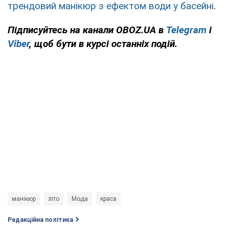
трендовий манікюр з ефектом води у басейні
.
Підписуйтесь на канали OBOZ.UA в
Telegram
і
Viber
, щоб бути в курсі останніх подій.
манікюр
літо
Мода
краса
Редакційна політика