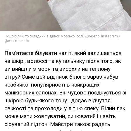
Пам’ятаєте білувати наліт, який залишається
на шкірі, волоссі та купальнику після того, як
ви вийшли з моря та висохли на теплому
вітру? Саме цей відтінок білого зараз набув
неабиякої популярності в найкращих
манікюрних салонах. Він чудово поєднується зі
шкірою будь-якого тону і додає відчуття
свіжості та прохолоди у літню спеку. Білий лак
може мати жовтуватий, синюватий і навіть
сіруватий підтон. Майстри також радять