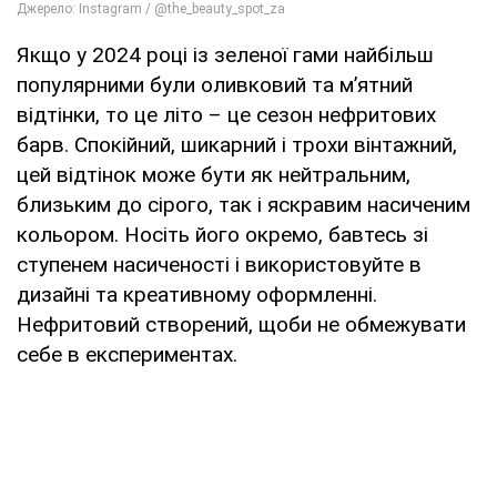
Якщо у 2024 році із зеленої гами найбільш
популярними були оливковий та м’ятний
відтінки, то це літо – це сезон нефритових
барв. Спокійний, шикарний і трохи вінтажний,
цей відтінок може бути як нейтральним,
близьким до сірого, так і яскравим насиченим
кольором. Носіть його окремо, бавтесь зі
ступенем насиченості і використовуйте в
дизайні та креативному оформленні.
Нефритовий створений, щоби не обмежувати
себе в експериментах.