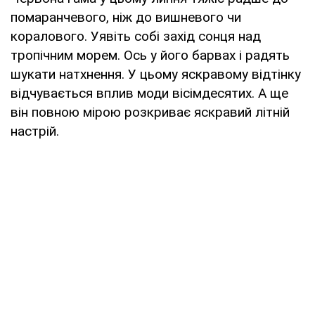
помаранчевого, ніж до вишневого чи
коралового. Уявіть собі захід сонця над
тропічним морем. Ось у його барвах і радять
шукати натхнення. У цьому яскравому відтінку
відчувається вплив моди вісімдесятих. А ще
він повною мірою розкриває яскравий літній
настрій.