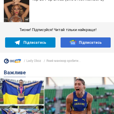
Тисни! Підписуйся! Читай тільки найкраще!
Підписатись
Підписатись
Lady Oboz
Який манікюр зробити...
Важливе