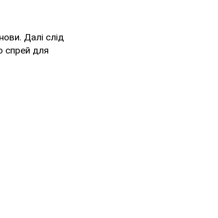
ови. Далі слід
о спрей для