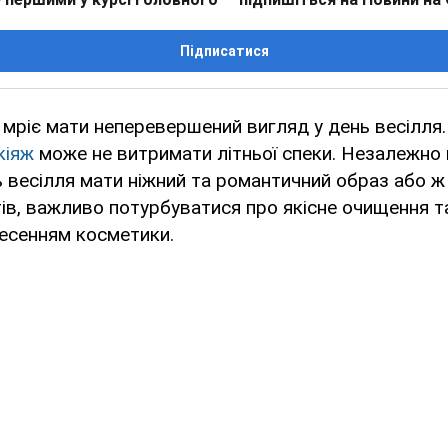
Підписатися
мріє мати неперевершений вигляд у день весілля.
кіяж
може не витримати літньої спеки. Незалежно в
ь весілля мати ніжний та романтичний образ або ж
ів, важливо потурбуватися про якісне очищення 
есенням косметики.