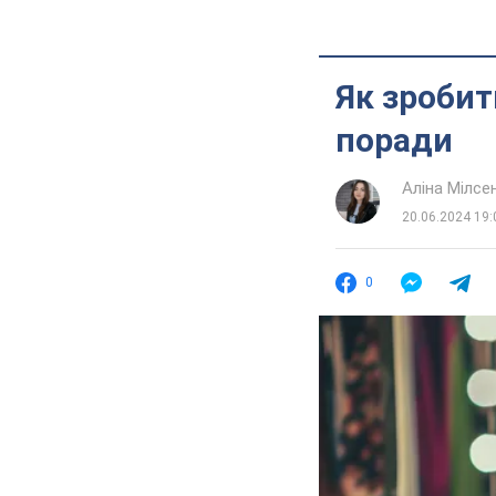
Як зробит
поради
Аліна Мілсе
20.06.2024 19:
0