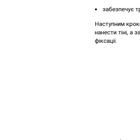
забезпечує тр
Наступним кроко
нанести тіні, а
фіксації.