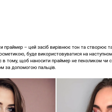
ти праймер – цей засіб вирівнює тон та створює т
осметикою, буде використовуватися на наступному
 в тому, щоб наносити праймер не пензликом чи с
м за допомогою пальців.