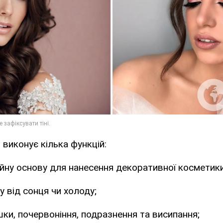
 виконує кілька функцій:
йну основу для нанесення декоративної косметики
у від сонця чи холоду;
ки, почервоніння, подразнення та висипання;