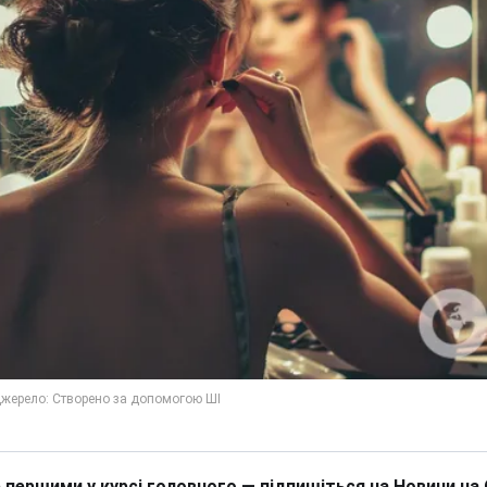
 першими у курсі головного — підпишіться на Новини на