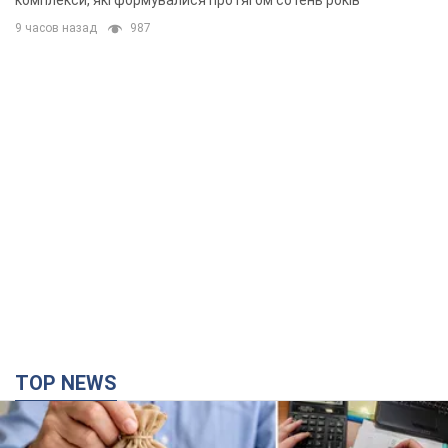
комплекси, які формувалися протягом сотень років
9 часов назад
987
TOP NEWS