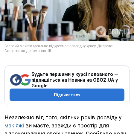
Будьте першими у курсі головного —
підпишіться на Новини на OBOZ.UA у
Google
Підписатися
Незалежно від того, скільки років досвіду у
макіяжі
ви маєте, завжди є простір для
вдосконалення своїх навичок. Особливо коли