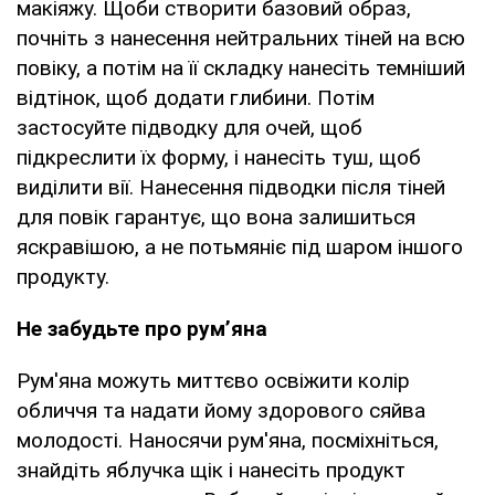
макіяжу. Щоби створити базовий образ,
почніть з нанесення нейтральних тіней на всю
повіку, а потім на її складку нанесіть темніший
відтінок, щоб додати глибини. Потім
застосуйте підводку для очей, щоб
підкреслити їх форму, і нанесіть туш, щоб
виділити вії. Нанесення підводки після тіней
для повік гарантує, що вона залишиться
яскравішою, а не потьмяніє під шаром іншого
продукту.
Не забудьте про рум’яна
Рум'яна можуть миттєво освіжити колір
обличчя та надати йому здорового сяйва
молодості. Наносячи рум'яна, посміхніться,
знайдіть яблучка щік і нанесіть продукт