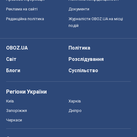
Реклама на сайті
Документи
Редакційна політика
Журналісти OBOZ.UA на місці
подій
OBOZ.UA
Політика
Світ
Розслідування
Блоги
Суспільство
Регіони України
Київ
Харків
Запоріжжя
Дніпро
Черкаси