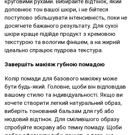
круговими рухами. Вибирайте відтінок, який
доповнює тон вашої шкіри, і не бійтеся
поступово збільшувати інтенсивність, поки не
досягнете бажаного результату. Для сухої
шкіри краще підійде продукт з кремовою
текстурою та вологим фінішем, а на жирній
ідеально спрацює пудрова текстура.
Завершіть макіяж губною помадою
Колір помади для базового макіяжу може
бути будь-який. Головне, щоби він відповідав
вашому стилю та індивідуальності. Якщо ви
хочете створити легкий натуральний образ,
виберіть тонований бальзам для губ або
нюдовий відтінок. Для сміливішого образу
спробуйте яскраву або темну помаду. Щоби