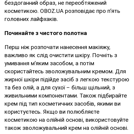
бездоганний образ, не переобтяжений
косметикою. OBOZ.UA розповідає про п’ять
головних лайфхаків.
Починайте з чистого полотна
Перш ніж розпочати нанесення макіяжу,
важливо як слід очистити шкіру. Почніть з
умивання м’яким засобом, а потім
скористайтесь зволожувальним кремом. Для
жирної шкіри підійде засіб з легкою текстурою
та без олій, а для сухої – більш щільний, з
живильними компонентами. Також підбирайте
крем під тип косметичних засобів, якими ви
користуєтесь. Якщо ви полюбляєте
косметикою на олійній основі, використовуйте
також зволожувальний крем на олійній основі.