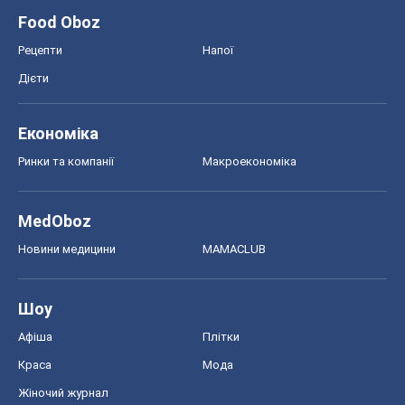
Food Oboz
Рецепти
Напої
Дієти
Економіка
Ринки та компанії
Макроекономіка
MedOboz
Новини медицини
MAMACLUB
Шоу
Афіша
Плітки
Краса
Мода
Жіночий журнал