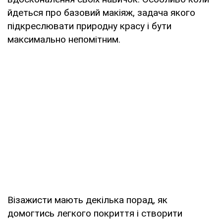
йдеться про базовий макіяж, задача якого
підкреслювати природну красу і бути
максимально непомітним.
Візажисти мають декілька порад, як
домогтись легкого покриття і створити