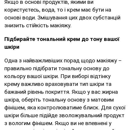
Якщо в основі продуктів, якими ви
користуєтесь, вода, то і крем має бути на
основі води. Змішування цих двох субстанцій
знизить стійкість макіяжу.
Підбирайте тональний крем до тону вашої
шкіри
Одна з найважливіших порад щодо макіяжу –
правильно підібрати тональну основу до
кольору вашої шкіри. При виборі відтінку
крему важливо враховувати тип шкіри та
бажаний рівень покриття. Якщо у вас жирна
шкіра, оберіть тональну основу з матовим
фінішем, яка контролюватиме блиск. Для сухої
шкіри більше підійде зволожувальний продукт
з вологим фінішем. Якщо ви не впевнені у