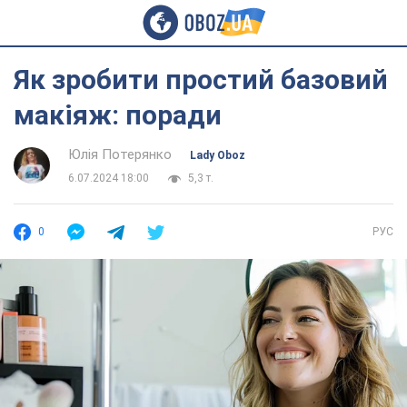
Як зробити простий базовий
макіяж: поради
Юлія Потерянко
Lady Oboz
6.07.2024 18:00
5,3 т.
0
РУС