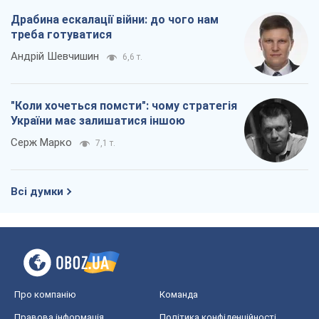
Драбина ескалації війни: до чого нам
треба готуватися
Андрій Шевчишин
6,6 т.
"Коли хочеться помсти": чому стратегія
України має залишатися іншою
Серж Марко
7,1 т.
Всі думки
Про компанію
Команда
Правова інформація
Політика конфіденційності