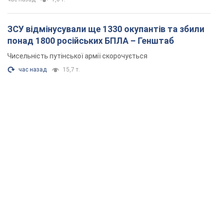
ЗСУ відмінусували ще 1330 окупантів та збили
понад 1800 російських БПЛА – Генштаб
Чисельність путінської армії скорочується
час назад
15,7 т.