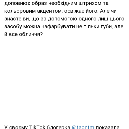
доповнює образ необхідним штрихом та
кольоровим акцентом, освіжає його. Але чи
знаєте ви, що за допомогою одного лиш цього
засобу можна нафарбувати не тільки губи, але
й все обличчя?
У своєму TikTok блогерка
@taontm
показала,