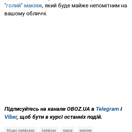
"голий" макіяж
, який буде майже непомітним на
вашому обличчі.
Підписуйтесь на канали OBOZ.UA в
Telegram
і
Viber
, щоб бути в курсі останніх подій.
Модні лайфхаки
лайфхак
краса
макіяж