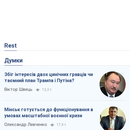
Rest
Думки
Збіг інтересів двох цинічних гравців чи
таємний план Трампа і Путіна?
Віктор Швець
13,3 т.
Мінськ готується до функціонування в
умовах масштабної воєнної кризи
Олександр Левченко
17,9 т.