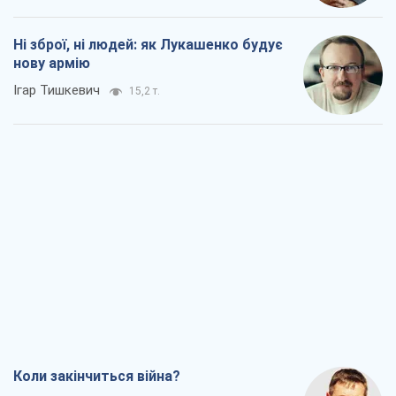
Ні зброї, ні людей: як Лукашенко будує
нову армію
Ігар Тишкевич
15,2 т.
Коли закінчиться війна?