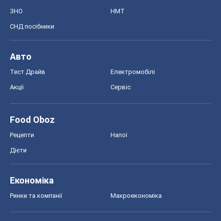
ЗНО
НМТ
СНД посібники
Авто
Тест Драйв
Електромобілі
Акції
Сервіс
Food Oboz
Рецепти
Напої
Дієти
Економіка
Ринки та компанії
Макроекономіка