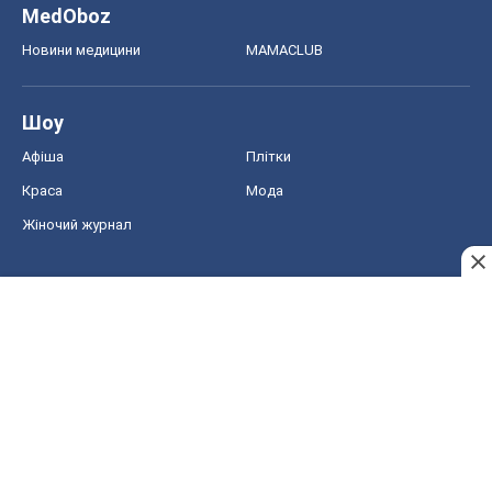
MedOboz
Новини медицини
MAMACLUB
Шоу
Афіша
Плітки
Краса
Мода
Жіночий журнал