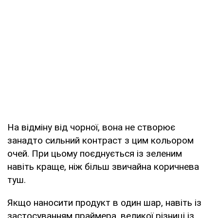
На відміну від чорної, вона не створює
занадто сильний контраст з цим кольором
очей. При цьому поєднується із зеленим
навіть краще, ніж більш звичайна коричнева
туш.
Якщо наносити продукт в один шар, навіть із
застосуванням праймера, великої різниці із