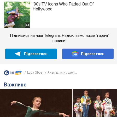
Підпишись на наш Telegram. Надсилаємо лише "гарячі"
новини!
Підписатись
Підписатись
Lady Oboz
Як виділити зелені...
Важливе