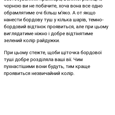
чорною ви не побачите, хоча вона все одно
обрамлятиме очі більш м’яко. А от якщо
нанести бордову туш у кілька шарів, темно-
бордовий відтінок проявиться, але при цьому
виглядатиме ніжно і добре відтінятиме
зелений колір райдужки.
При цьому стежте, щоби щіточка бордової
туші добре розділяла ваші вії. Чим
пухнастішими вони будуть, тим краще
проявиться незвичайний колір.