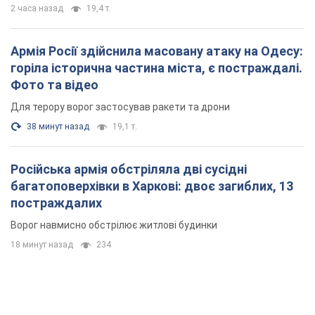
2 часа назад
19,4 т.
Армія Росії здійснила масовану атаку на Одесу:
горіла історична частина міста, є постраждалі.
Фото та відео
Для терору ворог застосував ракети та дрони
38 минут назад
19,1 т.
Російська армія обстріляла дві сусідні
багатоповерхівки в Харкові: двоє загиблих, 13
постраждалих
Ворог навмисно обстрілює житлові будинки
18 минут назад
234