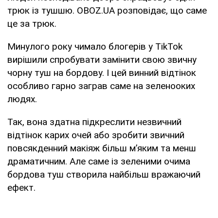
трюк із тушшю. OBOZ.UA розповідає, що саме
це за трюк.
Минулого року чимало блогерів у TikTok
вирішили спробувати замінити свою звичну
чорну туш на бордову. І цей винний відтінок
особливо гарно заграв саме на зеленооких
людях.
Так, вона здатна підкреслити незвичний
відтінок карих очей або зробити звичний
повсякденний макіяж більш м’яким та менш
драматичним. Але саме із зеленими очима
бордова туш створила найбільш вражаючий
ефект.