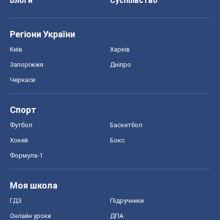
Блоги
Суспільство
Регіони України
Київ
Харків
Запоріжжя
Дніпро
Черкаси
Спорт
Футбол
Баскетбол
Хокей
Бокс
Формула-1
Моя школа
ГДЗ
Підручники
Онлайн уроки
ДПА