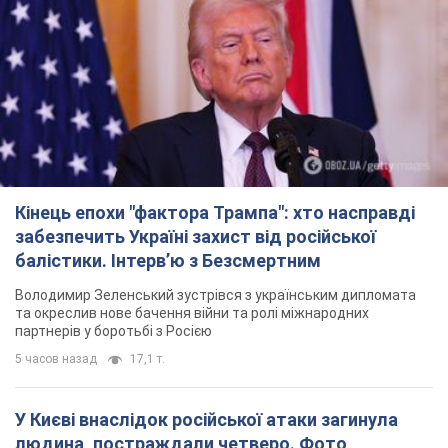
Кінець епохи "фактора Трампа": хто насправді
забезпечить Україні захист від російської
балістики. Інтерв’ю з Безсмертним
Володимир Зеленський зустрівся з українським дипломата
та окреслив нове бачення війни та ролі міжнародних
партнерів у боротьбі з Росією
5 часов назад
17,1 т.
У Києві внаслідок російської атаки загинула
людина, постраждали четверо. Фото