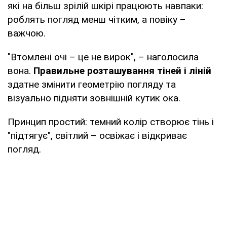
які на більш зрілій шкірі працюють навпаки:
роблять погляд менш чітким, а повіку –
важчою.
"Втомлені очі – це не вирок", – наголосила
вона.
Правильне розташування тіней і ліній
здатне змінити геометрію погляду та
візуально підняти зовнішній кутик ока.
Принцип простий: темний колір створює тінь і
"підтягує", світлий – освіжає і відкриває
погляд.