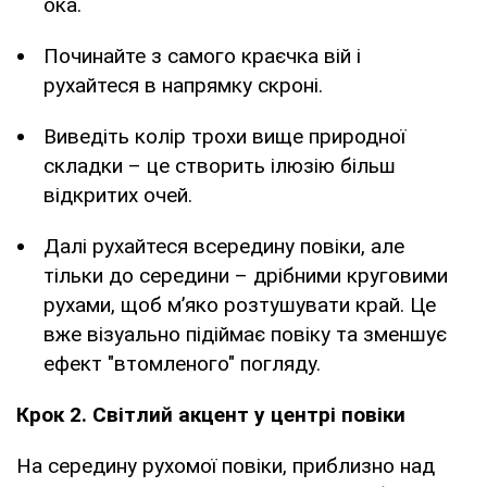
ока.
Починайте з самого краєчка вій і
рухайтеся в напрямку скроні.
Виведіть колір трохи вище природної
складки – це створить ілюзію більш
відкритих очей.
Далі рухайтеся всередину повіки, але
тільки до середини – дрібними круговими
рухами, щоб м’яко розтушувати край. Це
вже візуально підіймає повіку та зменшує
ефект "втомленого" погляду.
Крок 2. Світлий акцент у центрі повіки
На середину рухомої повіки, приблизно над