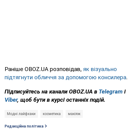
Раніше OBOZ.UA розповідав,
як візуально
підтягнути обличчя за допомогою консилера
.
Підписуйтесь на канали OBOZ.UA в
Telegram
і
Viber
, щоб бути в курсі останніх подій.
Модні лайфхаки
косметика
макіяж
Редакційна політика