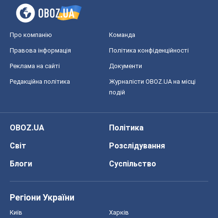
Про компанію
Команда
Правова інформація
Політика конфіденційності
Реклама на сайті
Документи
Редакційна політика
Журналісти OBOZ.UA на місці
подій
OBOZ.UA
Політика
Світ
Розслідування
Блоги
Суспільство
Регіони України
Київ
Харків