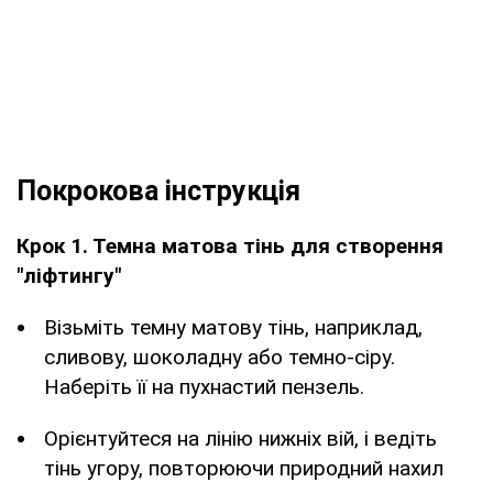
Покрокова інструкція
Крок 1. Темна матова тінь для створення
"ліфтингу"
Візьміть темну матову тінь, наприклад,
сливову, шоколадну або темно-сіру.
Наберіть її на пухнастий пензель.
Орієнтуйтеся на лінію нижніх вій, і ведіть
тінь угору, повторюючи природний нахил