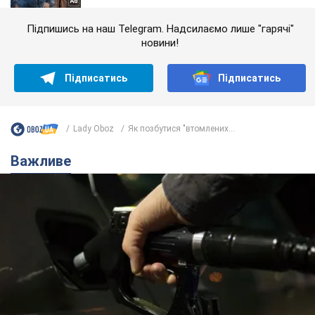
Підпишись на наш Telegram. Надсилаємо лише "гарячі"
новини!
Підписатись
Підписатись
Lady Oboz
Як позбутися "втомлених...
Важливе