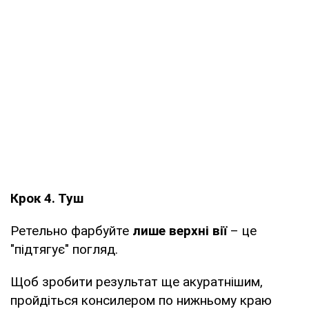
Крок 4. Туш
Ретельно фарбуйте
лише верхні вії
– це
"підтягує" погляд.
Щоб зробити результат ще акуратнішим,
пройдіться консилером по нижньому краю