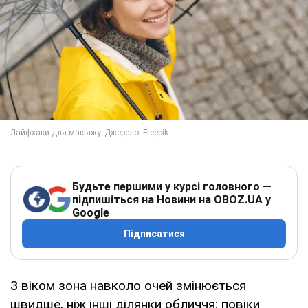
Будьте першими у курсі головного —
підпишіться на Новини на OBOZ.UA у
Google
Підписатися
З віком зона навколо очей змінюється
швидше, ніж інші ділянки обличчя: повіки