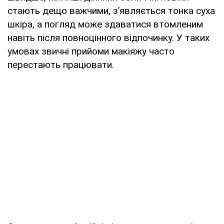
стають дещо важчими, з’являється тонка суха
шкіра, а погляд може здаватися втомленим
навіть після повноцінного відпочинку. У таких
умовах звичні прийоми макіяжу часто
перестають працювати.