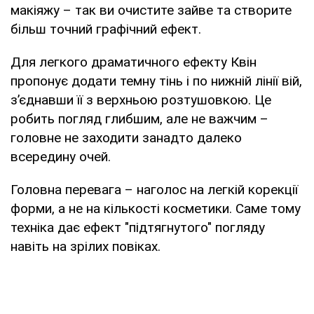
макіяжу – так ви очистите зайве та створите
більш точний графічний ефект.
Для легкого драматичного ефекту Квін
пропонує додати темну тінь і по нижній лінії вій,
з’єднавши її з верхньою розтушовкою. Це
робить погляд глибшим, але не важчим –
головне не заходити занадто далеко
всередину очей.
Головна перевага – наголос на легкій корекції
форми, а не на кількості косметики. Саме тому
техніка дає ефект "підтягнутого" погляду
навіть на зрілих повіках.