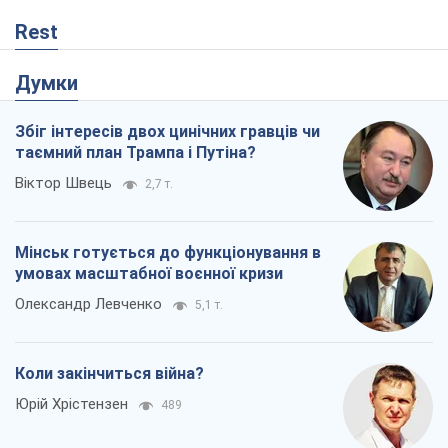
Rest
Думки
Збіг інтересів двох цинічних гравців чи
таємний план Трампа і Путіна?
Віктор Швець
2,7 т.
Мінськ готується до функціонування в
умовах масштабної воєнної кризи
Олександр Левченко
5,1 т.
Коли закінчиться війна?
Юрій Хрістензен
489