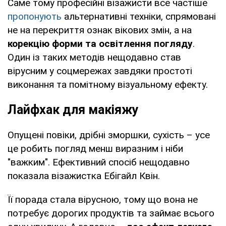
Саме тому професійні візажисти все частіше
пропонують
альтернативні техніки, спрямовані
не на перекриття ознак вікових змін, а на
корекцію форми та освітлення погляду
.
Один із таких методів нещодавно став
вірусним у соцмережах завдяки простоті
виконання та помітному візуальному ефекту.
Лайфхак для макіяжу
Опущені повіки, дрібні зморшки, сухість – усе
це робить погляд менш виразним і ніби
"важким". Ефективний спосіб нещодавно
показала візажистка Ебігайл Квін.
Її порада стала вірусною, тому що вона не
потребує дорогих продуктів та займає всього