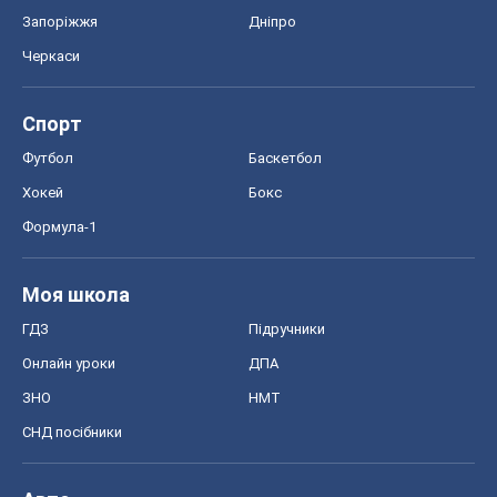
Запоріжжя
Дніпро
Черкаси
Спорт
Футбол
Баскетбол
Хокей
Бокс
Формула-1
Моя школа
ГДЗ
Підручники
Онлайн уроки
ДПА
ЗНО
НМТ
СНД посібники