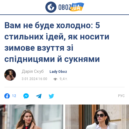
Вам не буде холодно: 5
стильних ідей, як носити
зимове взуття зі
спідницями й сукнями
Дарія Скуб
Lady Oboz
3.01.2024 16:00
9,4 т.
12
РУС