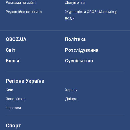
Реклама на сайті
Документи
Редакційна політика
Журналісти OBOZ.UA на місці
подій
OBOZ.UA
Політика
Світ
Розслідування
Блоги
Суспільство
Регіони України
Київ
Харків
Запоріжжя
Дніпро
Черкаси
Спорт