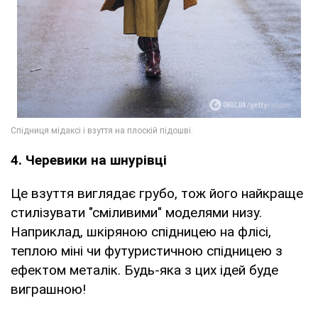
4. Черевики на шнурівці
Це взуття виглядає грубо, тож його найкраще
стилізувати "сміливими" моделями низу.
Наприклад, шкіряною спідницею на флісі,
теплою міні чи футуристичною спідницею з
ефектом металік. Будь-яка з цих ідей буде
виграшною!