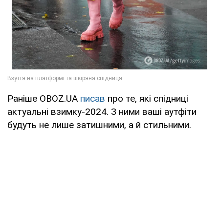
Раніше OBOZ.UA
писав
про те, які спідниці
актуальні взимку-2024. З ними ваші аутфіти
будуть не лише затишними, а й стильними.