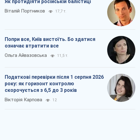
Як протидіяти російській балістиці
Віталій Портников
17,7 т.
Попри все, Київ вистоїть. Бо здатися
означає втратити все
Ольга Айвазовська
11,5 т.
Податкові перевірки після 1 серпня 2026
року: як горизонт контролю
скорочується з 6,5 до 3 років
Вікторія Карпова
12