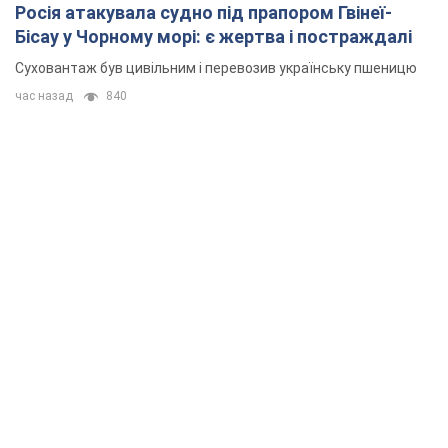
Росія атакувала судно під прапором Гвінеї-
Бісау у Чорному морі: є жертва і постраждалі
Суховантаж був цивільним і перевозив українську пшеницю
час назад
840