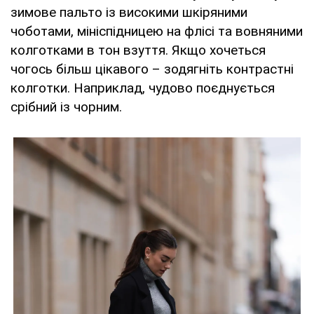
зимове пальто із високими шкіряними
чоботами, мініспідницею на флісі та вовняними
колготками в тон взуття. Якщо хочеться
чогось більш цікавого – зодягніть контрастні
колготки. Наприклад, чудово поєднується
срібний із чорним.