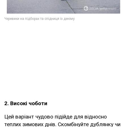
2. Високі чоботи
Цей варіант чудово підійде для відносно
теплих зимових днів. Скомбінуйте дублянку чи