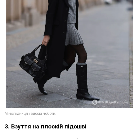
3. Взуття на плоскій підошві