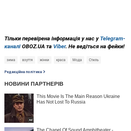
Тільки
перевірена інформація у нас у
Telegram-
каналі
OBOZ.UA
та
Viber
. Не ведіться на фейки!
зима
взуття
жінки
краса
Мода
Стиль
Редакційна політика