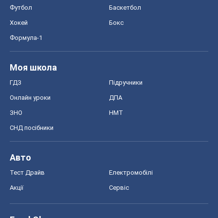
Футбол
Баскетбол
Хокей
Бокс
Формула-1
Моя школа
ГДЗ
Підручники
Онлайн уроки
ДПА
ЗНО
НМТ
СНД посібники
Авто
Тест Драйв
Електромобілі
Акції
Сервіс