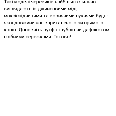
Такі моделі черевиків найбільш стильно
виглядають із джинсовими міді,
максіспідницями та вовняними сукнями будь-
якої довжини напівприталеного чи прямого
крою. Доповніть аутфіт шубою чи дафлкотом і
срібними сережками. Готово!