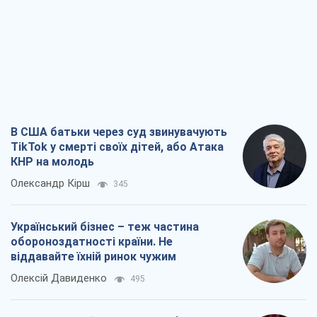
В США батьки через суд звинувачують
TikTok у смерті своїх дітей, або Атака
КНР на молодь
Олександр Кірш
345
Український бізнес – теж частина
обороноздатності країни. Не
віддавайте їхній ринок чужим
Олексій Давиденко
495