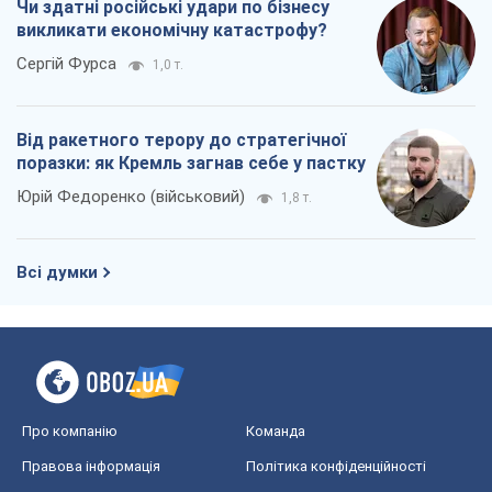
Чи здатні російські удари по бізнесу
викликати економічну катастрофу?
Сергій Фурса
1,0 т.
Від ракетного терору до стратегічної
поразки: як Кремль загнав себе у пастку
Юрій Федоренко (військовий)
1,8 т.
Всі думки
Про компанію
Команда
Правова інформація
Політика конфіденційності