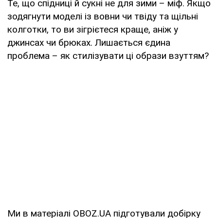
Те, що спідниці й сукні не для зими – міф. Якщо
зодягнути моделі із вовни чи твіду та щільні
колготки, то ви зігрієтеся краще, аніж у
джинсах чи брюках. Лишається єдина
проблема – як стилізувати ці образи взуттям?
Ми в матеріалі OBOZ.UA підготували добірку