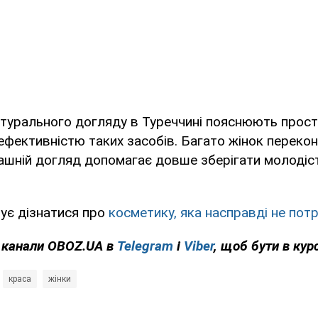
атурального догляду в Туреччині пояснюють прос
ефективністю таких засобів. Багато жінок перекон
шній догляд допомагає довше зберігати молодіст
ує дізнатися про
косметику, яка насправді не потр
а канали OBOZ.UA в
Telegram
і
Viber
, щоб бути в курс
краса
жінки