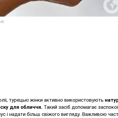
олії, турецькі жінки активно використовують
нату
ску для обличчя.
Такий засіб допомагає заспокої
нус і надати більш свіжого вигляду. Важливою ча