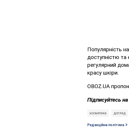
Популярність н
доступністю та 
регулярний дома
красу шкіри.
OBOZ.UA пропон
Підписуйтесь н
косметика
догляд
Редакційна політика