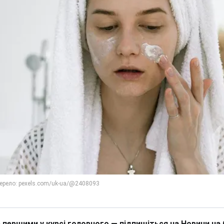
 першими у курсі головного — підпишіться на Новини на