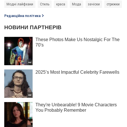
Модні лайфхаки
Стиль
краса
Мода
зачіски
стрижки
Редакційна політика