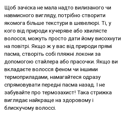
Щоб зачіска не мала надто вилизаного чи
навмисного вигляду, потрібно створити
якомога більше текстури в шевелюрі. Ті, у
кого від природи кучеряве або хвилясте
волосся, можуть просто дати йому висохнути
на повітрі. Якщо ж у вас від природи прямі
пасма, створіть собі пляжні локони за
допомогою стайлера або прасочки. Якщо ви
вкладаєте волосся феном чи іншими
термоприладами, намагайтеся одразу
спрямовувати передні пасма назад. І не
забувайте про термозахист! Така стрижка
виглядає найкраще на здоровому і
блискучому волоссі.