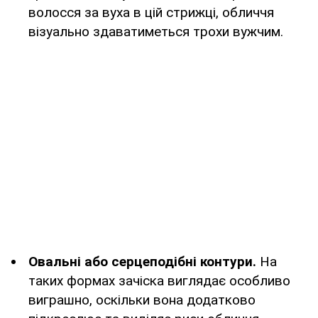
волосся за вуха в цій стрижці, обличчя
візуально здаватиметься трохи вужчим.
Овальні або серцеподібні контури.
На
таких формах зачіска виглядає особливо
виграшно, оскільки вона додатково