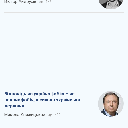
Віктор Андрусів
549
Відповідь на українофобію – не
полонофобія, а сильна українська
держава
Микола Княжицький
480