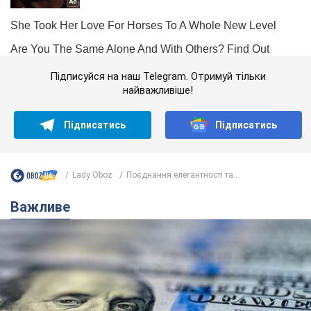
Підписуйся на наш Telegram. Отримуй тільки
найважливіше!
Підписатись
Підписатись
Lady Oboz
Поєднання елегантності та...
Важливе