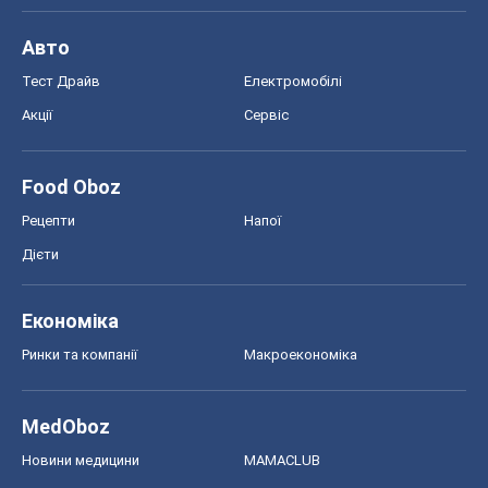
Авто
Тест Драйв
Електромобілі
Акції
Сервіс
Food Oboz
Рецепти
Напої
Дієти
Економіка
Ринки та компанії
Макроекономіка
MedOboz
Новини медицини
MAMACLUB