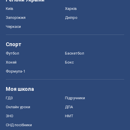
Київ
Харків
Запоріжжя
Дніпро
Черкаси
Спорт
Футбол
Баскетбол
Хокей
Бокс
Формула-1
Моя школа
ГДЗ
Підручники
Онлайн уроки
ДПА
ЗНО
НМТ
СНД посібники