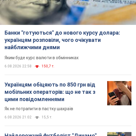
Банки "готуються" до нового курсу долара:
українцям розповіли, чого очікувати
найближчими днями
Яким буде курс валюти в обмінниках
6.08.2026 22:58
150,7 т.
Українцям обіцяють по 850 грн від
мобільних операторів: що не так з
цими повідомленнями
Як не потрапити в пастку шахраїв
6.08.2026 21:02
15,5 т.
Найдорожчий футболіст "Динамо"