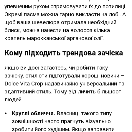
упевненим рухом спрямовувати їх до потилиці.
Окремі пасма можна гарно викласти на лобі. А
щоб ваша шевелюра отримала необхідний
блиск, можна нанести на волосся кілька
крапель марокканської арганової олії.
Кому підходить трендова зачіска
Якщо ви досі вагаєтесь, чи робити таку
зачіску, стилісти підготували хороші новини –
Dolce Vita Crop надзвичайно універсальний та
адаптивний стиль. Тому від личить більшості
людей.
Круглі обличчя.
Власниці такого типу
зовнішності часто прагнуть візуально
зробити його худішим. Якщо заправити