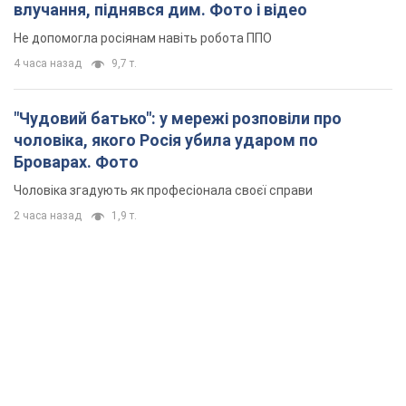
влучання, піднявся дим. Фото і відео
Не допомогла росіянам навіть робота ППО
4 часа назад
9,7 т.
"Чудовий батько": у мережі розповіли про
чоловіка, якого Росія убила ударом по
Броварах. Фото
Чоловіка згадують як професіонала своєї справи
2 часа назад
1,9 т.