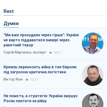
Rest
Думки
"Ми вже проходили через гірше": Україні
не варто піддаватися зневірі через
ракетний терор
Сергій Марченко, експерт
2,0 т.
Кремль переносить війну в тил Європи:
під загрозою критична логістика
Віктор Ягун
12,7 т.
Не помста, а стратегія: Україна змушує
Росію платити за війну