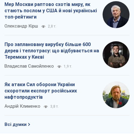
Мер Москви раптово схотів миру, як
стають послом у США й нові українські
топ-рейтинги
Олександр Кірш
2,8 т.
Про заплановану вирубку більше 600
дерев і теплотрасу: що відбувається на
Теремках у Києві
Владислав Самойленко
1,9 т.
Як атаки Сил оборони України
скоротили експорт російських
нафтопродуктів
Андрій Клименко
3,8 т.
Всі думки