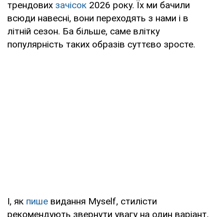
трендових
зачісок
2026 року. Їх ми бачили
всюди навесні, вони переходять з нами і в
літній сезон. Ба більше, саме влітку
популярність таких образів суттєво зросте.
І, як
пише
видання Myself, стилісти
рекомендують звернути увагу на один варіант,