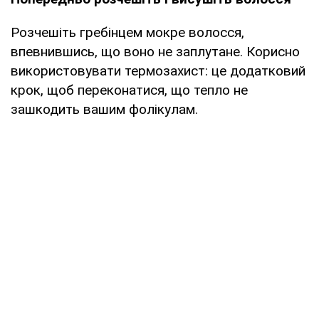
Розчешіть гребінцем мокре волосся,
впевнившись, що воно не заплутане. Корисно
використовувати термозахист: це додатковий
крок, щоб переконатися, що тепло не
зашкодить вашим фолікулам.