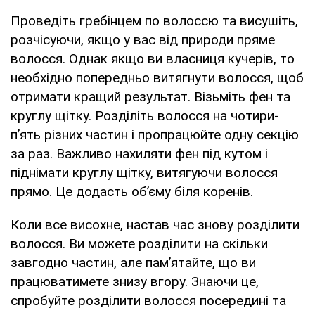
Проведіть гребінцем по волоссю та висушіть,
розчісуючи, якщо у вас від природи пряме
волосся. Однак якщо ви власниця кучерів, то
необхідно попередньо витягнути волосся, щоб
отримати кращий результат. Візьміть фен та
круглу щітку. Розділіть волосся на чотири-
п’ять різних частин і пропрацюйте одну секцію
за раз. Важливо нахиляти фен під кутом і
піднімати круглу щітку, витягуючи волосся
прямо. Це додасть об’єму біля коренів.
Коли все висохне, настав час знову розділити
волосся. Ви можете розділити на скільки
завгодно частин, але пам’ятайте, що ви
працюватимете знизу вгору. Знаючи це,
спробуйте розділити волосся посередині та