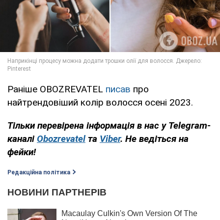
Раніше OBOZREVATEL
писав
про
найтрендовіший колір волосся осені 2023.
Тільки перевірена інформація в нас у Telegram-
каналі
Obozrevatel
та
Viber
. Не ведіться на
фейки!
Редакційна політика