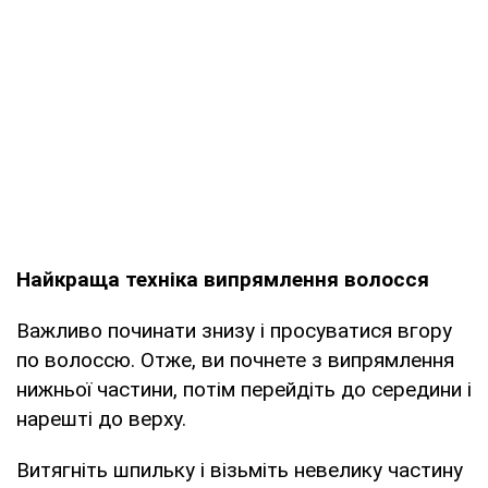
Найкраща техніка випрямлення волосся
Важливо починати знизу і просуватися вгору
по волоссю. Отже, ви почнете з випрямлення
нижньої частини, потім перейдіть до середини і
нарешті до верху.
Витягніть шпильку і візьміть невелику частину