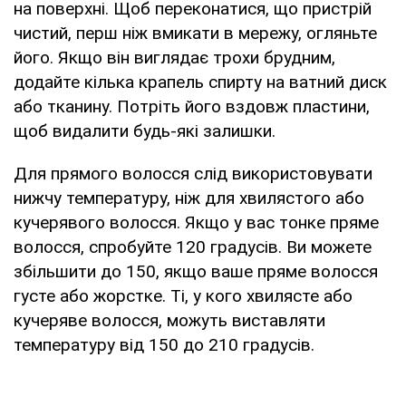
на поверхні. Щоб переконатися, що пристрій
чистий, перш ніж вмикати в мережу, огляньте
його. Якщо він виглядає трохи брудним,
додайте кілька крапель спирту на ватний диск
або тканину. Потріть його вздовж пластини,
щоб видалити будь-які залишки.
Для прямого волосся слід використовувати
нижчу температуру, ніж для хвилястого або
кучерявого волосся. Якщо у вас тонке пряме
волосся, спробуйте 120 градусів. Ви можете
збільшити до 150, якщо ваше пряме волосся
густе або жорстке. Ті, у кого хвилясте або
кучеряве волосся, можуть виставляти
температуру від 150 до 210 градусів.