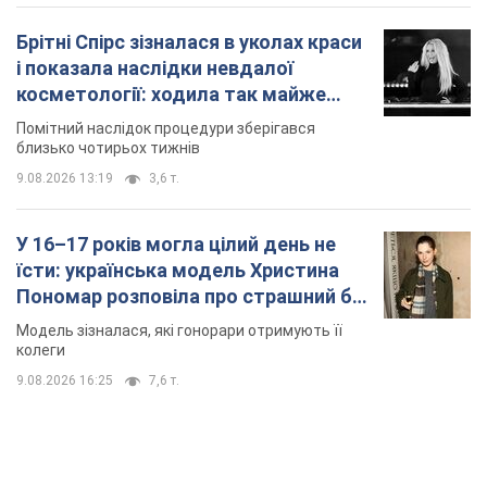
Пономар розповіла про страшний бік
модельної кар’єри
Модель зізналася, які гонорари отримують її
колеги
9.08.2026 16:25
7,6 т.
TOP NEWS