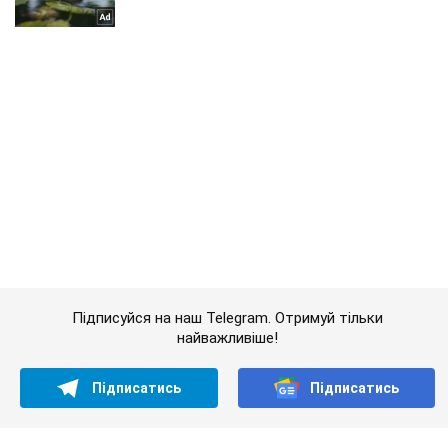
Підписуйся на наш Telegram. Отримуй тільки
найважливіше!
Підписатись
Підписатись
Lady Oboz
Ніби щойно із...
Важливе