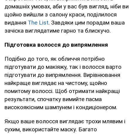
домашніх умовах, аби у вас був вигляд, ніби ви
щойно вийшли з салону краси, поділилося
видання
The List
. Завдяки цим порадам ваша
зачіска виглядатиме гарно та блискучо.
Підготовка волосся до випрямлення
Подібно до того, як обличчя потрібно
підготувати до макіяжу, так і волосся варто
підготувати до випрямлення. Вирівнювання
найкраще виглядає на чистому, щойно
помитому волоссі. Щоб отримати найкращі
результати, спочатку вимийте пасма
високоякісним шампунем і кондиціонером.
Якщо ваше волосся виглядає трохи млявим і
сухим, використайте маску. Багато