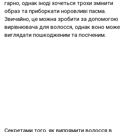
гарно, однак іноді хочеться трохи змінити
образ та приборкати норовливі пасма.
Звичайно, це можна зробити за допомогою
вирівнювача для волосся, однак воно може
виглядати пошкодженим та посіченим.
Секретами того, як випрямити волосся в