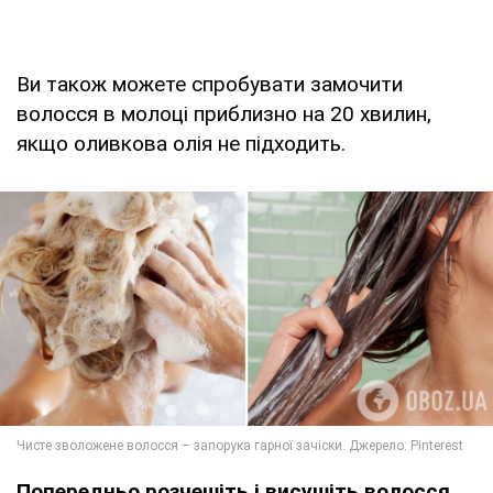
Ви також можете спробувати замочити
волосся в молоці приблизно на 20 хвилин,
якщо оливкова олія не підходить.
Попередньо розчешіть і висушіть волосся