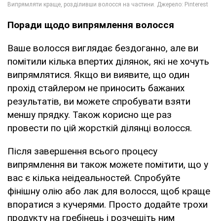
Поради щодо випрямлення волосся
Ваше волосся виглядає бездоганно, але ви
помітили кілька впертих ділянок, які не хочуть
випрямлятися. Якщо ви виявите, що один
прохід стайлером не приносить бажаних
результатів, ви можете спробувати взяти
меншу прядку. Також корисно ще раз
провести по цій жорсткій ділянці волосся.
Після завершення всього процесу
випрямлення ви також можете помітити, що у
вас є кілька неідеальностей. Спробуйте
фінішну олію або лак для волосся, щоб краще
впоратися з кучерями. Просто додайте трохи
продукту на гребінець і розчешіть ним