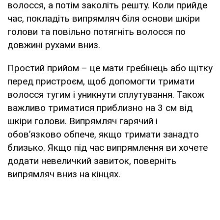
волосся, а потім заколіть решту. Коли прийде
час, покладіть випрямляч біля основи шкіри
голови та повільно потягніть волосся по
довжині рухами вниз.
Простий прийом – це мати гребінець або щітку
перед пристроєм, щоб допомогти тримати
волосся тугим і уникнути сплутування. Також
важливо триматися приблизно на 3 см від
шкіри голови. Випрямляч гарячий і
обов’язково обпече, якщо тримати занадто
близько. Якщо під час випрямлення ви хочете
додати невеличкий завиток, поверніть
випрямляч вниз на кінцях.